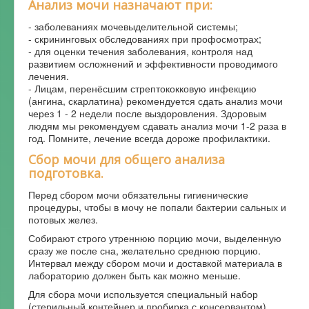
Анализ мочи назначают при:
- заболеваниях мочевыделительной системы;
- скрининговых обследованиях при профосмотрах;
- для оценки течения заболевания, контроля над
развитием осложнений и эффективности проводимого
лечения.
- Лицам, перенёсшим стрептококковую инфекцию
(ангина, скарлатина) рекомендуется сдать анализ мочи
через 1 - 2 недели после выздоровления. Здоровым
людям мы рекомендуем сдавать анализ мочи 1-2 раза в
год. Помните, лечение всегда дороже профилактики.
Сбор мочи для общего анализа
подготовка.
Перед сбором мочи обязательны гигиенические
процедуры, чтобы в мочу не попали бактерии сальных и
потовых желез.
Собирают строго утреннюю порцию мочи, выделенную
сразу же после сна, желательно среднюю порцию.
Интервал между сбором мочи и доставкой материала в
лабораторию должен быть как можно меньше.
Для сбора мочи используется специальный набор
(стерильный контейнер и пробирка с консервантом),