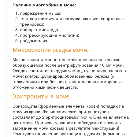
Наличие миоглобина в моче:
повреждения мышц;
тяжёлая физическая нагрузка, включая спортивные
тренировки;
инфаркт миокарда;
прогрессирующие миопатии;
рабдомиолиз.
Микроскопия осадка мочи.
Микроскопия компонентов мочи проводится в осадке,
образующемся после центрифугирования 10 мл мочи.
Осадок состоит из твердых частиц, суспендированных в
моче: клеток, цилиндров, образованных белком (с
включениями или без них), кристаллов или аморфных
отложений химических веществ.
Эритроциты в моче.
Эритроциты (форменные элементы крови) попадают в
мочу из крови. Физиологическая эритроцитурия
составляет до 2 эритроцитов/мкл мочи. Она не влияет на
цвет мочи. При исследовании необходимо исключить
загрязнение мочи кровью в результате менструаций!
Гематурия (появление эритроцитов, других форменных