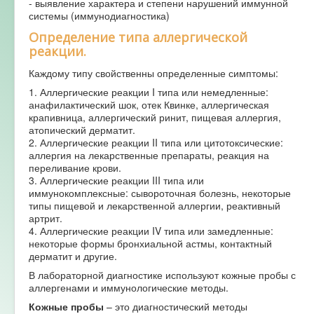
- выявление характера и степени нарушений иммунной
системы (иммунодиагностика)
Определение типа аллергической
реакции.
Каждому типу свойственны определенные симптомы:
1. Аллергические реакции I типа или немедленные:
анафилактический шок, отек Квинке, аллергическая
крапивница, аллергический ринит, пищевая аллергия,
атопический дерматит.
2. Аллергические реакции II типа или цитотоксические:
аллергия на лекарственные препараты, реакция на
переливание крови.
3. Аллергические реакции III типа или
иммунокомплексные: сывороточная болезнь, некоторые
типы пищевой и лекарственной аллергии, реактивный
артрит.
4. Аллергические реакции IV типа или замедленные:
некоторые формы бронхиальной астмы, контактный
дерматит и другие.
В лабораторной диагностике используют кожные пробы с
аллергенами и иммунологические методы.
Кожные пробы
– это диагностический методы