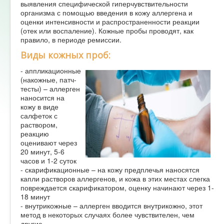
выявления специфической гиперчувствительности
организма с помощью введения в кожу аллергена и
оценки интенсивности и распространенности реакции
(отек или воспаление). Кожные пробы проводят, как
правило, в периоде ремиссии.
Виды кожных проб:
- аппликационные
(накожные, патч-
тесты) – аллерген
наносится на
кожу в виде
салфеток с
раствором,
реакцию
оценивают через
20 минут, 5-6
часов и 1-2 суток
- скарификационные – на кожу предплечья наносятся
капли растворов аллергенов, и кожа в этих местах слегка
повреждается скарификатором, оценку начинают через 1-
18 минут
- внутрикожные – аллерген вводится внутрикожно, этот
метод в некоторых случаях более чувствителен, чем
другие.