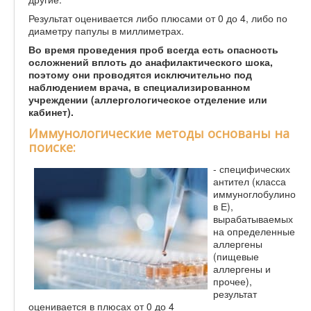
Результат оценивается либо плюсами от 0 до 4, либо по
диаметру папулы в миллиметрах.
Во время проведения проб всегда есть опасность
осложнений вплоть до анафилактического шока,
поэтому они проводятся исключительно под
наблюдением врача, в специализированном
учреждении (аллергологическое отделение или
кабинет).
Иммунологические методы основаны на
поиске:
- специфических
антител (класса
иммуноглобулино
в Е),
вырабатываемых
на определенные
аллергены
(пищевые
аллергены и
прочее),
результат
оценивается в плюсах от 0 до 4