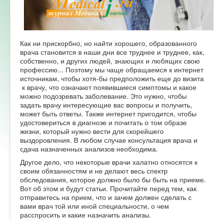
Форум
Как ни прискорбно, но найти хорошего, образованного
врача становится в наши дни все труднее и труднее, как,
собственно, и других людей, знающих и любящих свою
профессию... Поэтому мы чаще обращаемся к интернет
источникам, чтобы хотя-бы предположить еще до визита
к врачу, что означают появившиеся симптомы и какое
можно подозревать заболевание. Это нужно, чтобы
задать врачу интересующие вас вопросы и получить,
может быть ответы. Также интернет пригодится, чтобы
удостовериться в диагнозе и почитать о том образе
жизни, который нужно вести для скорейшего
выздоровления. В любом случае консультация врача и
сдача назначенных анализов необходима.
Другое дело, что некоторые врачи халатно относятся к
своим обязанностям и не делают весь спектр
обследования, которое должно было бы быть на приеме.
Вот об этом и будут статьи. Прочитайте перед тем, как
отправитесь на прием, что и зачем должен сделать с
вами врач той или иной специальности, о чем
расспросить и какие назначить анализы.