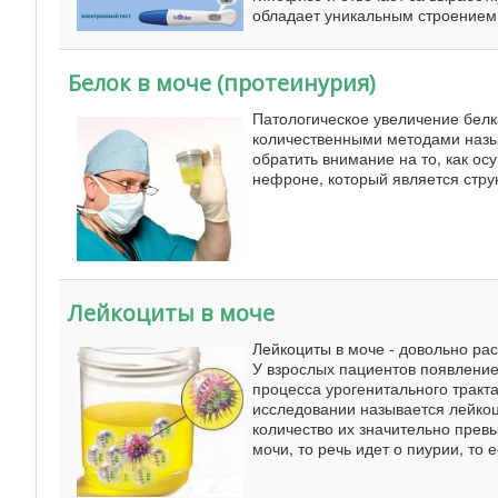
обладает уникальным строением,
Белок в моче (протеинурия)
Патологическое увеличение белк
количественными методами назыв
обратить внимание на то, как о
нефроне, который является стру
Лейкоциты в моче
Лейкоциты в моче - довольно ра
У взрослых пациентов появление 
процесса урогенитального тракт
исследовании называется лейкоц
количество их значительно прев
мочи, то речь идет о пиурии, то 