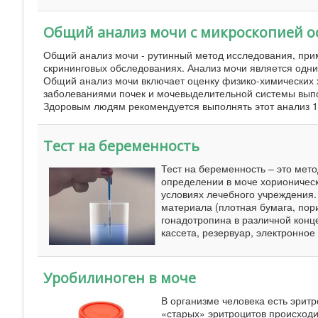
Общий анализ мочи с микроскопией о
Общий анализ мочи - рутинный метод исследования, прим
скрининговых обследованиях. Анализ мочи является одни
Общий анализ мочи включает оценку физико-химических 
заболеваниями почек и мочевыделительной системы выпо
Здоровым людям рекомендуется выполнять этот анализ 1 -
Тест на беременность
Тест на беременность – это мет
определении в моче хорионическ
условиях лечебного учреждения.
материала (плотная бумага, пор
гонадотропина в различной конц
кассета, резервуар, электронное
Уробилиноген в моче
В организме человека есть эритр
«старых» эритроцитов происходит