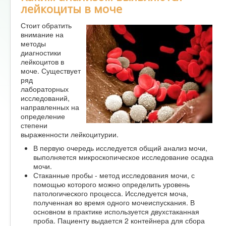
лейкоциты в моче
Стоит обратить
внимание на
методы
диагностики
лейкоцитов в
моче. Существует
ряд
лабораторных
исследований,
направленных на
определение
степени
выраженности лейкоцитурии.
В первую очередь исследуется общий анализ мочи,
выполняется микроскопическое исследование осадка
мочи.
Стаканные пробы - метод исследования мочи, с
помощью которого можно определить уровень
патологического процесса. Исследуется моча,
полученная во время одного мочеиспускания. В
основном в практике используется двухстаканная
проба. Пациенту выдается 2 контейнера для сбора