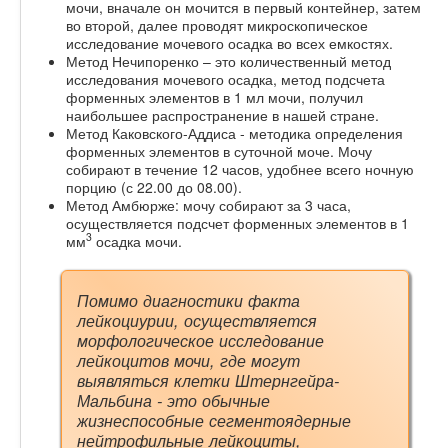
мочи, вначале он мочится в первый контейнер, затем
во второй, далее проводят микроскопическое
исследование мочевого осадка во всех емкостях.
Метод Нечипоренко – это количественный метод
исследования мочевого осадка, метод подсчета
форменных элементов в 1 мл мочи, получил
наибольшее распространение в нашей стране.
Метод Каковского-Аддиса - методика определения
форменных элементов в суточной моче. Мочу
собирают в течение 12 часов, удобнее всего ночную
порцию (с 22.00 до 08.00).
Метод Амбюрже: мочу собирают за 3 часа,
осуществляется подсчет форменных элементов в 1
3
мм
осадка мочи.
Помимо диагностики факта
лейкоциурии, осуществляется
морфологическое исследование
лейкоцитов мочи, где могут
выявляться клетки Штернгейра-
Мальбина - это обычные
жизнеспособные сегментоядерные
нейтрофильные лейкоциты,