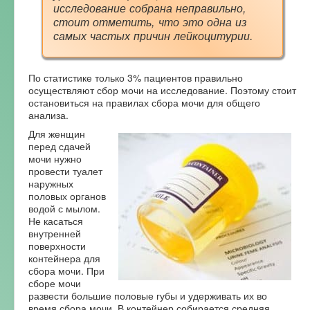
исследование собрана неправильно,
стоит отметить, что это одна из
самых частых причин лейкоцитурии.
По статистике только 3% пациентов правильно
осуществляют сбор мочи на исследование. Поэтому стоит
остановиться на правилах сбора мочи для общего
анализа.
Для женщин
перед сдачей
мочи нужно
провести туалет
наружных
половых органов
водой с мылом.
Не касаться
внутренней
поверхности
контейнера для
сбора мочи. При
сборе мочи
развести большие половые губы и удерживать их во
время сбора мочи. В контейнер собирается средняя