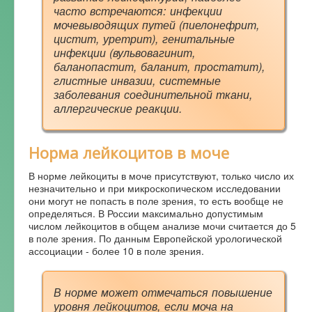
часто встречаются: инфекции
мочевыводящих путей (пиелонефрит,
цистит, уретрит), генитальные
инфекции (вульвовагинит,
баланопастит, баланит, простатит),
глистные инвазии, системные
заболевания соединительной ткани,
аллергические реакции.
Норма лейкоцитов в моче
В норме лейкоциты в моче присутствуют, только число их
незначительно и при микроскопическом исследовании
они могут не попасть в поле зрения, то есть вообще не
определяться. В России максимально допустимым
числом лейкоцитов в общем анализе мочи считается до 5
в поле зрения. По данным Европейской урологической
ассоциации - более 10 в поле зрения.
В норме может отмечаться повышение
уровня лейкоцитов, если моча на