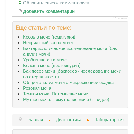
Обновить список комментариев
Добавить комментарий
JComments
Еще статьи по теме:
Кровь в моче (гематурия)
Неприятный запах мочи
Бактериологическое исследование мочи (бак
анализ мочи)
Уробилиноген в моче
Белок в моче (протеинурия)
Бак посев мочи (бакпосев / исследование мочи
на стерильность)
Общий анализ мочи с микроскопией осадка
Розовая моча
Темная моча. Потемнение мочи
Мутная моча. Помутнение мочи (+ видео)
Главная
Диагностика
Лабораторная