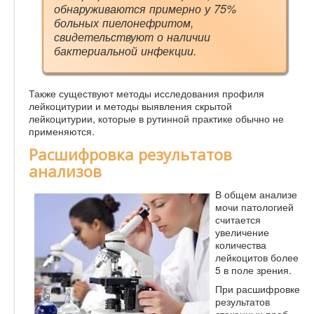
обнаруживаются примерно у 75%
больных пиелонефритом,
свидетельствуют о наличии
бактериальной инфекции.
Также существуют методы исследования профиля
лейкоцитурии и методы выявления скрытой
лейкоцитурии, которые в рутинной практике обычно не
применяются.
Расшифровка результатов
анализов
В общем анализе
мочи патологией
считается
увеличение
количества
лейкоцитов более
5 в поле зрения.
При расшифровке
результатов
стаканных проб