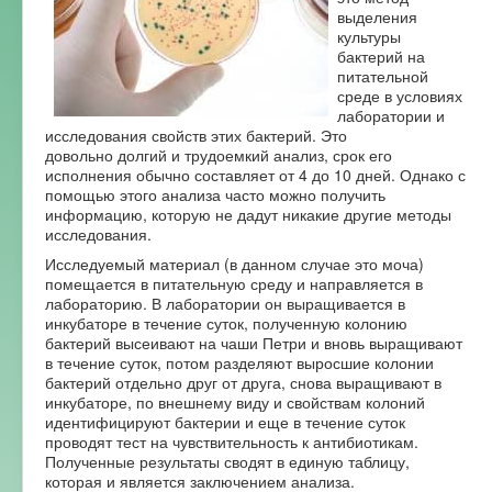
выделения
Форум
культуры
бактерий на
питательной
среде в условиях
лаборатории и
исследования свойств этих бактерий. Это
довольно долгий и трудоемкий анализ, срок его
исполнения обычно составляет от 4 до 10 дней. Однако с
помощью этого анализа часто можно получить
информацию, которую не дадут никакие другие методы
исследования.
Исследуемый материал (в данном случае это моча)
помещается в питательную среду и направляется в
лабораторию. В лаборатории он выращивается в
инкубаторе в течение суток, полученную колонию
бактерий высеивают на чаши Петри и вновь выращивают
в течение суток, потом разделяют выросшие колонии
бактерий отдельно друг от друга, снова выращивают в
инкубаторе, по внешнему виду и свойствам колоний
идентифицируют бактерии и еще в течение суток
проводят тест на чувствительность к антибиотикам.
Полученные результаты сводят в единую таблицу,
которая и является заключением анализа.