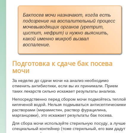
Бакпосев мочи назначают, когда есть
подозрение на воспалительный процесс
мочевыводящих органов (уретрит,
цистит, нефрит) и нужно выяснить,
какой именно микроб вызвал
воспаление.
Подготовка к сдаче бак посева
мочи
За неделю до сдачи мочи на анализ необходимо
отменить антибиотики, если вы их принимали. Прием
таких лекарств сильно искажает результаты анализа.
Непосредственно перед сбором мочи подмойтесь теплой
кипяченой водой. Нельзя подмываться антисептическими
растворами (мирамистин, раствор фурацилина,
марганцовки), это искажает результаты бак посева.
Для сбора мочи используйте стерильную посуду, а лучше
специальный контейнер (тоже стерильный, его вам дадут