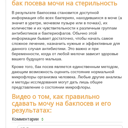
бак посева мочи на стерильность
В результате бакпосева становится доступной
информация обо всех бактериях, находившихся в моче (а
значит в уретре, мочевом пузыре или в почках), их
количестве и их чувствительности к различным группам
антибиотиков и бактериофагов. Обычно этой
информации бывает достаточно, чтобы начать самое
сложное лечение, назначить нужные и эффективные для
данного случая антибиотики. Это важно и при
беременности, когда от любой мелочи зависит здоровье
вашего будущего малыша.
Кроме того, бак посев является единственным методом,
дающим возможность оценить состояние нормальной
микрофлоры организма человека. Любые другие анализы
и методы исследования могут дать лишь общее
представление о состоянии микрофлоры.
Видео о том, как правильно
сдавать мочу на бакпосев и его
результатах:
Комментарии