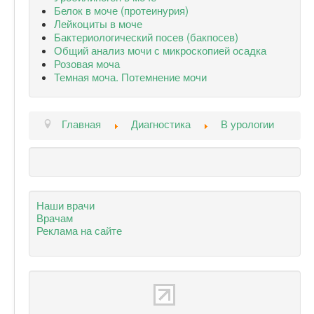
Белок в моче (протеинурия)
Лейкоциты в моче
Бактериологический посев (бакпосев)
Общий анализ мочи с микроскопией осадка
Розовая моча
Темная моча. Потемнение мочи
Главная
Диагностика
В урологии
Наши врачи
Врачам
Реклама на сайте