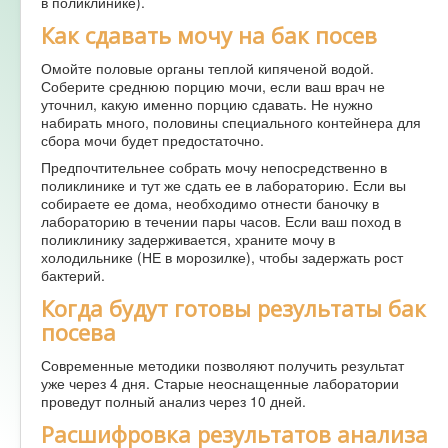
в поликлинике).
Как сдавать мочу на бак посев
Омойте половые органы теплой кипяченой водой.
Соберите среднюю порцию мочи, если ваш врач не
уточнил, какую именно порцию сдавать. Не нужно
набирать много, половины специального контейнера для
сбора мочи будет предостаточно.
Предпочтительнее собрать мочу непосредственно в
поликлинике и тут же сдать ее в лабораторию. Если вы
собираете ее дома, необходимо отнести баночку в
лабораторию в течении пары часов. Если ваш поход в
поликлинику задерживается, храните мочу в
холодильнике (НЕ в морозилке), чтобы задержать рост
бактерий.
Когда будут готовы результаты бак
посева
Современные методики позволяют получить результат
уже через 4 дня. Старые неоснащенные лаборатории
проведут полный анализ через 10 дней.
Расшифровка результатов анализа