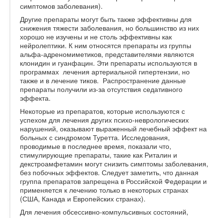
симптомов заболевания).
Другие препараты могут быть также эффективны для
снижения тяжести заболевания, но большинство из них
хорошо не изучены и не столь эффективны как
нейролептики. К ним относятся препараты из группы
альфа-адреномиметиков, представителями являются
клонидин и гуанфацин. Эти препараты используются в
программах лечения артериальной гипертензии, но
также и в лечение тиков. Распространение данные
препараты получили из-за отсутствия седативного
эффекта.
Некоторые из препаратов, которые используются с
успехом для лечения других психо-неврологических
нарушений, оказывают выраженный лечебный эффект на
больных с синдромом Туретта. Исследования,
проводимые в последнее время, показали что,
стимулирующие препараты, такие как Риталин и
декстроамфетамин могут снизить симптомы заболевания,
без побочных эффектов. Следует заметить, что данная
группа препаратов запрещена в Российской Федерации и
применяется к лечению только в некоторых странах
(США, Канада и Европейских странах).
Для лечения обсессивно-компульсивных состояний,