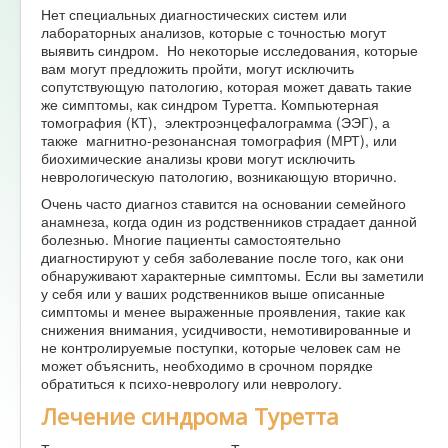
Нет специальных диагностических систем или
лабораторных анализов, которые с точностью могут
выявить синдром. Но некоторые исследования, которые
вам могут предложить пройти, могут исключить
сопутствующую патологию, которая может давать такие
же симптомы, как синдром Туретта. Компьютерная
томография (КТ), электроэнцефалограмма (ЭЭГ), а
также магнитно-резонансная томография (МРТ), или
биохимические анализы крови могут исключить
неврологическую патологию, возникающую вторично.
Очень часто диагноз ставится на основании семейного
анамнеза, когда один из родственников страдает данной
болезнью. Многие пациенты самостоятельно
диагностируют у себя заболевание после того, как они
обнаруживают характерные симптомы. Если вы заметили
у себя или у ваших родственников выше описанные
симптомы и менее выраженные проявления, такие как
снижения внимания, усидчивости, немотивированные и
не контролируемые поступки, которые человек сам не
может объяснить, необходимо в срочном порядке
обратиться к психо-неврологу или неврологу.
Лечение синдрома Туретта