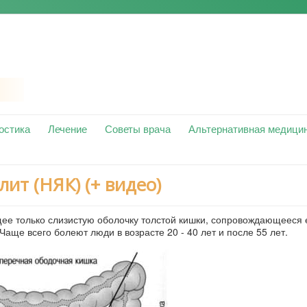
остика
Лечение
Советы врача
Альтернативная медици
ит (НЯК) (+ видео)
ее только слизистую оболочку толстой кишки, сопровождающееся 
аще всего болеют люди в возрасте 20 - 40 лет и после 55 лет.