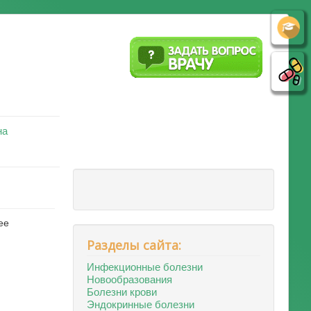
на
ее
Разделы сайта:
Инфекционные болезни
Новообразования
Болезни крови
Эндокринные болезни