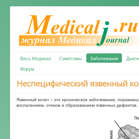
Весь Медикал
Симптомы
Заболевания
Диагн
Форум
Неспецифический язвенный кол
Язвенный колит – это хроническое заболевание, поражающ
воспалением, отеком и образованием язвенных дефектов. Ч