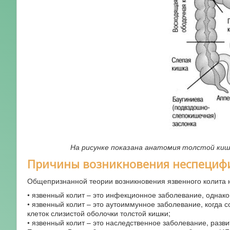
На рисунке показана анатомия толстой киш
Причины возникновения неспецифи
Общепризнанной теории возникновения язвенного колита н
• язвенный колит – это инфекционное заболевание, однако 
• язвенный колит – это аутоиммунное заболевание, когда
клеток слизистой оболочки толстой кишки;
• язвенный колит – это наследственное заболевание, разв