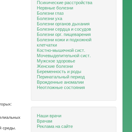
Психические расстройства
Нервные болезни
Болезни глаз
Болезни уха
Болезни органов дыхания
Болезни сердца и сосудов
Болезни орг. пищеварения
Болезни кожи и подкожной
клетчатки
Костно-мышечной сист.
Мочевыделительной сист.
Мужское здоровье
Женские болезни
Беременность и роды
Перинатальный период
Врожденные аномалии
Неотложные состояния
торых:
Наши врачи
телиальных
Врачам
Реклама на сайте
й среды.