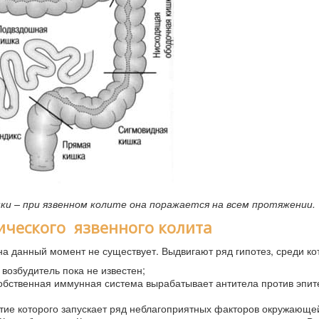
ки – при язвенном колите она поражается на всем протяжении.
ческого язвенного колита
а данный момент не существует. Выдвигают ряд гипотез, среди ко
возбудитель пока не известен;
 собственная иммунная система вырабатывает антитела против эпи
итие которого запускает ряд неблагоприятных факторов окружающе