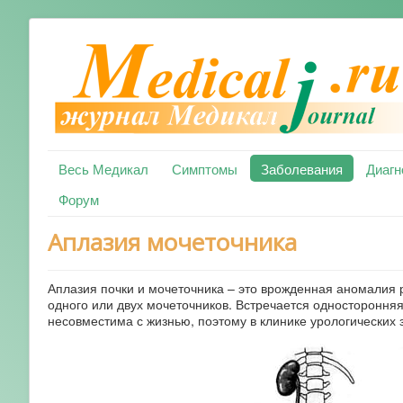
Весь Медикал
Симптомы
Заболевания
Диагн
Форум
Аплазия мочеточника
Аплазия почки и мочеточника – это врожденная аномалия 
одного или двух мочеточников. Встречается одностороння
несовместима с жизнью, поэтому в клинике урологических