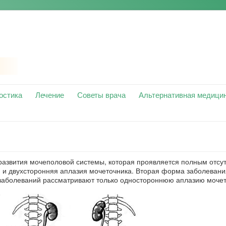
остика
Лечение
Советы врача
Альтернативная медици
развития мочеполовой системы, которая проявляется полным отсу
я и двухсторонняя аплазия мочеточника. Вторая форма заболевани
 заболеваний рассматривают только одностороннюю аплазию мочет