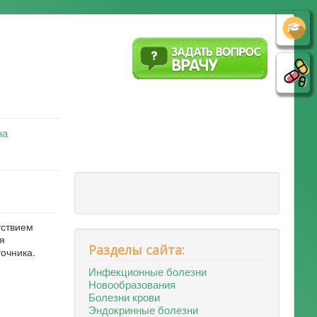
на
тствием
я
Разделы сайта:
очника.
Инфекционные болезни
Новообразования
Болезни крови
Эндокринные болезни