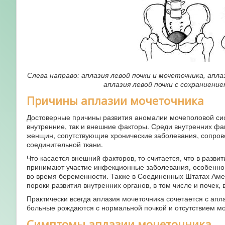
Слева направо: аплазия левой почки и мочеточника, апл
аплазия левой почки с сохраниени
Причины аплазии мочеточника
Достоверные причины развития аномалии мочеполовой сист
внутренние, так и внешние факторы. Среди внутренних ф
женщин, сопутствующие хронические заболевания, сопров
соединительной ткани.
Что касается внешний факторов, то считается, что в разви
принимают участие инфекционные заболевания, особенно 
во время беременности. Также в Соединенных Штатах Амер
пороки развития внутренних органов, в том числе и почек
Практически всегда аплазия мочеточника сочетается с аплаз
больные рождаются с нормальной почкой и отсутствием мо
Симптомы аплазии мочеточника