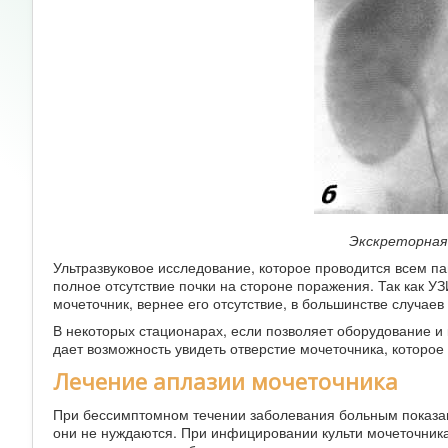
Экскреторная
Ультразвуковое исследование, которое проводится всем п
полное отсутствие почки на стороне поражения. Так как У
мочеточник, вернее его отсутствие, в большинстве случае
В некоторых стационарах, если позволяет оборудование и
дает возможность увидеть отверстие мочеточника, которое
Лечение аплазии мочеточника
При бессимптомном течении заболевания больным показан
они не нуждаются. При инфицировании культи мочеточник