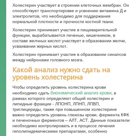
Холестерин участвует в строении клеточных мембран. Он
способствует транспортировке и усвоению витамина Д и
электролитов, что необходимо для поддержания
нормальной плотности и прочности костной ткани.
Холестерин принимает участие в пищеварительной
функции, вырабатывается печенью, кишечником, в
составе желчных кислот участвует в образовании желчи,
усваивании жирных кислот.
Холестерин принимает участие в образовании синапсов
между нейронами головного мозга.
Какой анализ нужно сдать на
уровень холестерина
Чтобы определить уровень холестерина крови
биохимический анализ крови
необходимо сдать
, в
рамках которого определяют общий холестерин и
липидные фракции - ЛПОНП, ЛПНП, ЛПВП,
триглицериды, также при повышенном холестерине
важно определить уровень глюкозы крови, фермента КФК
и печеночных ферментов – АЛТ, АСТ. Данные показатели
необходимо контролировать и в процессе лечения
гиполипидемическими препаратами, особенно