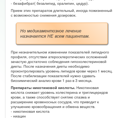
- безафибрат( безалипид, оралипин, цедур).
Прием этих препаратов длительный, иногда пожизненный
с возможностью снижения дозировок.
Но медикаментозное лечение
назначается НЕ всем пациентам.
При незначительном изменении показателей липидного
профиля, отсутствии атеросклеротических осложнений
зачастую достаточно соблюдения гипохолестериновой
диеты. После назначения диеты необходимо
проконтролировать уровень липидов крови через 1 месяц.
После стабилизации показателей нужно сдавать
биохимический анализ крови 1 раз в 3 месяца.
Препараты никотиновой кислоты.
Никотиновая
кислота снижает уровень холестерина и триглицеридов
крови, а также способствует снятию спазма и
расширению кровеносных сосудов, что приводит к
улучшению кровообращения и обмена веществ.
- никотиновая кислота
- ниацин