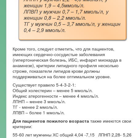
женщин 1,9 – 4,5ммоль/л.
ЛПВП у мужчин 0,7 – 1,7 ммоль/л, у
женщин 0,8 – 2,2 ммоль/л.
ТГ у мужчин 0,5 – 3,7 ммоль/л, у женщин
0,4 – 2,9 ммоль/л.
Кроме того, следует отметить, что для пациентов,
имеющих сердечно-сосудистые заболевания
(гипертоническая болезнь, ИБС, инфаркт миокарда в
анамнезе), критерии липидного профиля несколько
строже, показатели липидов крови должны
поддерживаться на более оптимальном уровне.
Существует правило 5-4-3-2-1:
Общий холестерин – менее 5 ммоль/л.
Индекс атерогенности – менее 4 ммоль/л.
ЛПНП – менее 3 ммоль/л.
ТГ - менее 2 ммоль/л.
ЛПВП – более 1 ммоль/л.
Для пациентов пожилого возраста
также имеются свои
критерии:
55-60 лет мужчины ХС общий 4,04 -7,15 ЛПНП 2,28- 5,26