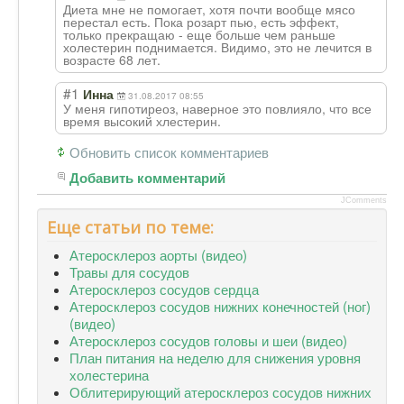
Диета мне не помогает, хотя почти вообще мясо
перестал есть. Пока розарт пью, есть эффект,
только прекращаю - еще больше чем раньше
холестерин поднимается. Видимо, это не лечится в
возрасте 68 лет.
#1
Инна
31.08.2017 08:55
У меня гипотиреоз, наверное это повлияло, что все
время высокий хлестерин.
Обновить список комментариев
Добавить комментарий
JComments
Еще статьи по теме:
Атеросклероз аорты (видео)
Травы для сосудов
Атеросклероз сосудов сердца
Атеросклероз сосудов нижних конечностей (ног)
(видео)
Атеросклероз сосудов головы и шеи (видео)
План питания на неделю для снижения уровня
холестерина
Облитерирующий атеросклероз сосудов нижних