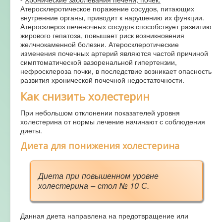
Атеросклеротическое поражение сосудов, питающих
внутренние органы, приводит к нарушению их функции.
Атеросклероз печеночных сосудов способствует развитию
жирового гепатоза, повышает риск возникновения
желчнокаменной болезни. Атеросклеротические
изменения почечных артерий являются частой причиной
симптоматической вазоренальной гипертензии,
нефросклероза почки, в последствие возникает опасность
развития хронической почечной недостаточности.
Как снизить холестерин
При небольшом отклонении показателей уровня
холестерина от нормы лечение начинают с соблюдения
диеты.
Диета для понижения холестерина
Диета при повышенном уровне
холестерина – стол № 10 С.
Данная диета направлена на предотвращение или