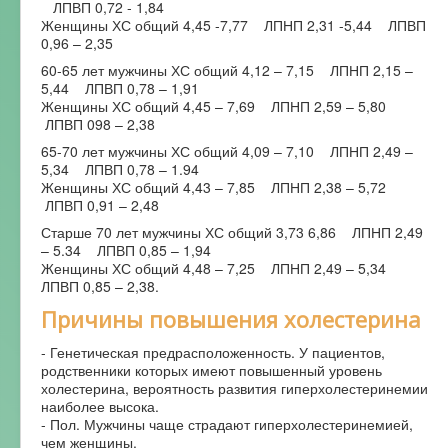
ЛПВП 0,72 - 1,84
Женщины ХС общий 4,45 -7,77 ЛПНП 2,31 -5,44 ЛПВП
0,96 – 2,35
60-65 лет мужчины ХС общий 4,12 – 7,15 ЛПНП 2,15 –
5,44 ЛПВП 0,78 – 1,91
Женщины ХС общий 4,45 – 7,69 ЛПНП 2,59 – 5,80
ЛПВП 098 – 2,38
65-70 лет мужчины ХС общий 4,09 – 7,10 ЛПНП 2,49 –
5,34 ЛПВП 0,78 – 1.94
Женщины ХС общий 4,43 – 7,85 ЛПНП 2,38 – 5,72
ЛПВП 0,91 – 2,48
Старше 70 лет мужчины ХС общий 3,73 6,86 ЛПНП 2,49
– 5.34 ЛПВП 0,85 – 1,94
Женщины ХС общий 4,48 – 7,25 ЛПНП 2,49 – 5,34
ЛПВП 0,85 – 2,38.
Причины повышения холестерина
- Генетическая предрасположенность. У пациентов,
родственники которых имеют повышенный уровень
холестерина, вероятность развития гиперхолестеринемии
наиболее высока.
- Пол. Мужчины чаще страдают гиперхолестеринемией,
чем женщины.