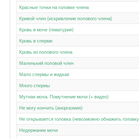
Красные точки на головке члена
Кривой член (искривление полового члена)
Кровь в моче (гематурия)
Кровь в сперме
Кровь из полового члена
Маленький половой член
Мало спермы и жидкая
Много спермы
Мутная моча. Помутнение мочи (+ видео)
Не могу кончить (аноргазмия)
Не открывается головка (невозможно обнажить головку 
Недержание мочи