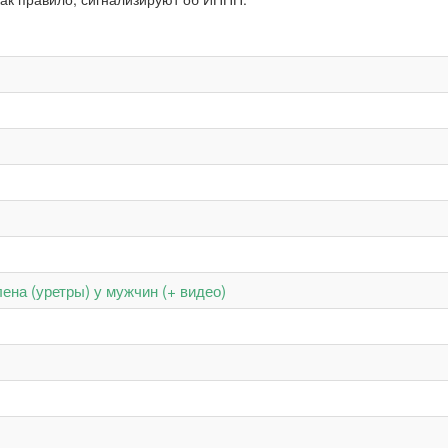
ена (уретры) у мужчин (+ видео)