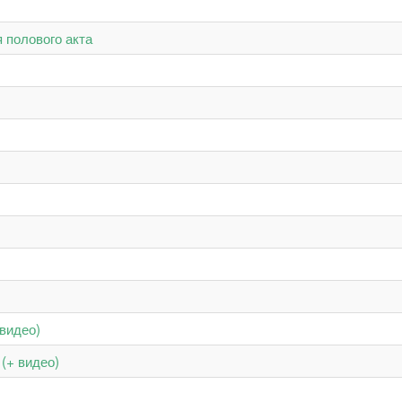
 полового акта
видео)
(+ видео)