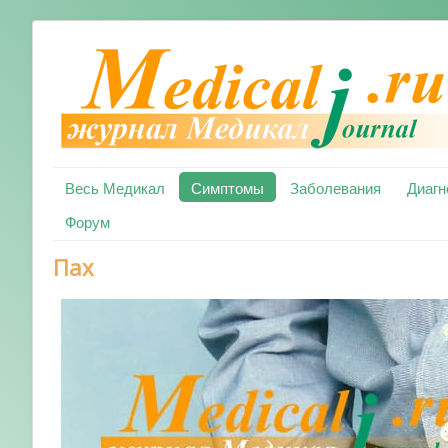
Весь Медикал
Симптомы
Заболевания
Диагн
Форум
Пах