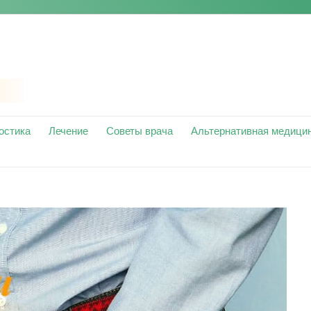
остика
Лечение
Советы врача
Альтернативная медици