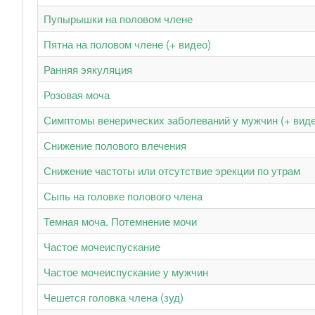
Пупырышки на половом члене
Пятна на половом члене (+ видео)
Ранняя эякуляция
Розовая моча
Симптомы венерических заболеваний у мужчин (+ виде
Снижение полового влечения
Снижение частоты или отсутствие эрекции по утрам
Сыпь на головке полового члена
Темная моча. Потемнение мочи
Частое мочеиспускание
Частое мочеиспускание у мужчин
Чешется головка члена (зуд)