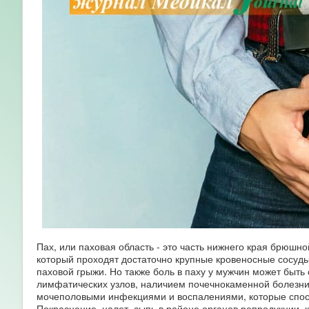
Пах, или паховая область - это часть нижнего края брюшно
который проходят достаточно крупные кровеносные сосуды 
паховой грыжи. Но также боль в паху у мужчин может быть
лимфатических узлов, наличием почечнокаменной болезни
мочеполовыми инфекциями и воспалениями, которые спос
Покраснение, налет, сыпь в районе органов репродукции, 