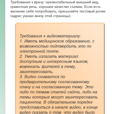
Требования к врачу: презентабельный внешний вид,
Форум
грамотная речь, хорошее качество съемки. Если есть
желание себя попробовать, присылайте тестовый ролик
(адрес указан внизу этой страницы).
Требования к видеоматериалу.
1. Иметь медицинское образование, с
возможностью подтвердить это по
электронной почте.
2. Уметь излагать материал
доступным и интересным языком,
вовлекать зрителей в тему,
заинтересовать.
3. Видео снимается по
предварительному согласованному
плану и на согласованную тему. Это
либо по темам статей сайта, либо на
темы которые могут заинтересовать
пациентов. В обязательном порядке
представиться в начале видео, в конце
видео сказать о том, что видео было