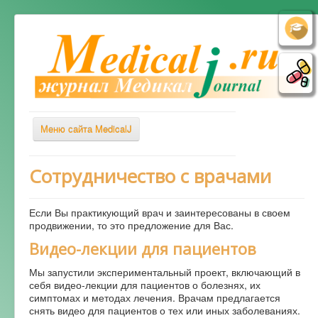
Меню сайта MedicalJ
Весь Медикал
Сотрудничество с врачами
Симптомы
Если Вы практикующий врач и заинтересованы в своем
Заболевания
продвижении, то это предложение для Вас.
Диагностика
Видео-лекции для пациентов
Лечение
Мы запустили экспериментальный проект, включающий в
себя видео-лекции для пациентов о болезнях, их
Советы врача
симптомах и методах лечения. Врачам предлагается
снять видео для пациентов о тех или иных заболеваниях.
Альтернативная медицина