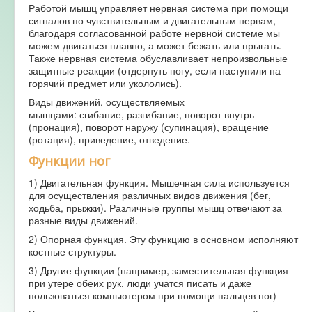
Работой мышц управляет нервная система при помощи
сигналов по чувствительным и двигательным нервам,
благодаря согласованной работе нервной системе мы
можем двигаться плавно, а может бежать или прыгать.
Также нервная система обуславливает непроизвольные
защитные реакции (отдернуть ногу, если наступили на
горячий предмет или укололись).
Виды движений, осуществляемых
мышцами: сгибание, разгибание, поворот внутрь
(пронация), поворот наружу (супинация), вращение
(ротация), приведение, отведение.
Функции ног
1) Двигательная функция. Мышечная сила используется
для осуществления различных видов движения (бег,
ходьба, прыжки). Различные группы мышц отвечают за
разные виды движений.
2) Опорная функция. Эту функцию в основном исполняют
костные структуры.
3) Другие функции (например, заместительная функция
при утере обеих рук, люди учатся писать и даже
пользоваться компьютером при помощи пальцев ног)