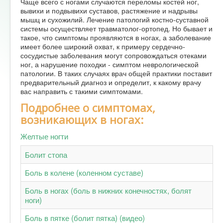
Чаще всего с ногами случаются переломы костей ног,
вывихи и подвывихи суставов, растяжение и надрывы
мышц и сухожилий. Лечение патологий костно-суставной
системы осуществляет травматолог-ортопед. Но бывает и
такое, что симптомы проявляются в ногах, а заболевание
имеет более широкий охват, к примеру сердечно-
сосудистые заболевания могут сопровождаться отеками
ног, а нарушение походки - симптом неврологической
патологии. В таких случаях врач общей практики поставит
предварительный диагноз и определит, к какому врачу
вас направить с такими симптомами.
Подробнее о симптомах,
возникающих в ногах:
Желтые ногти
Болит стопа
Боль в колене (коленном суставе)
Боль в ногах (боль в нижних конечностях, болят
ноги)
Боль в пятке (болит пятка) (видео)