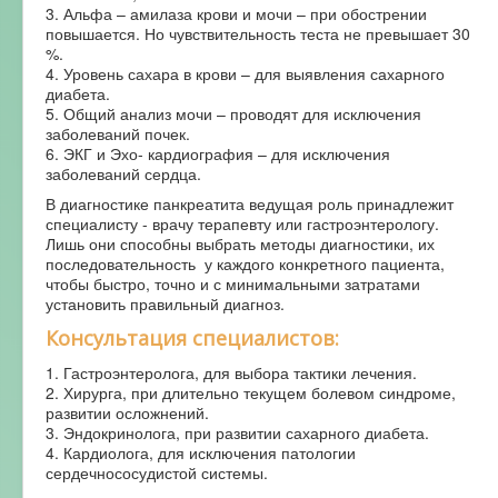
3. Альфа – амилаза крови и мочи – при обострении
повышается. Но чувствительность теста не превышает 30
%.
4. Уровень сахара в крови – для выявления сахарного
диабета.
5. Общий анализ мочи – проводят для исключения
заболеваний почек.
6. ЭКГ и Эхо- кардиография – для исключения
заболеваний сердца.
В диагностике панкреатита ведущая роль принадлежит
специалисту - врачу терапевту или гастроэнтерологу.
Лишь они способны выбрать методы диагностики, их
последовательность у каждого конкретного пациента,
чтобы быстро, точно и с минимальными затратами
установить правильный диагноз.
Консультация специалистов:
1. Гастроэнтеролога, для выбора тактики лечения.
2. Хирурга, при длительно текущем болевом синдроме,
развитии осложнений.
3. Эндокринолога, при развитии сахарного диабета.
4. Кардиолога, для исключения патологии
сердечнососудистой системы.