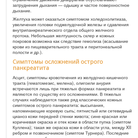
затруднения дыхания — одышку и частое поверхностное
дыхание.
Желтуха может оказаться симптомом холедохолитиаза,
увеличения головки поджелудочной железы и сдавления
внутрипанкреатического отдела общего желчного
протока. Небольшая желтушность склер и кожных
покровов возможна как следствие гемолиза (всасывание
крови из пищеварительного тракта и перитонеальной
полости и др.).
Симптомы осложнений острого
панкреатита
Асцит, симптомы кровотечения из желудочно-кишечного
тракта (гематомезис, мелена), олигоили анурия
встречаются лишь при тяжелых формах панкреатита и
являются по существу его осложнениями. В тяжелых
случаях наблюдается также ряд классических кожных
симптомов острого панкреатита: высыпания,
напоминающие коревую сыпь; пятнистый или сетевидный
цианоз кожи передней стенки живота; сине-красная или
коричневая окраска и отек кожи в области пупка (симптом
Куллена); такая же окраска кожи в области угла, между XII
ребром и позвоночником (симптом Турнера). Последние