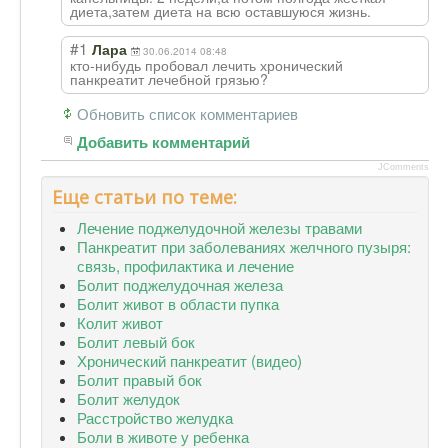
диета,затем диета на всю оставшуюся жизнь.
#1
Лара
30.06.2014 08:48
кто-нибудь пробовал лечить хронический
панкреатит лечебной грязью?
Обновить список комментариев
Добавить комментарий
JComments
Еще статьи по теме:
Лечение поджелудочной железы травами
Панкреатит при заболеваниях желчного пузыря:
связь, профилактика и лечение
Болит поджелудочная железа
Болит живот в области пупка
Колит живот
Болит левый бок
Хронический панкреатит (видео)
Болит правый бок
Болит желудок
Расстройство желудка
Боли в животе у ребенка