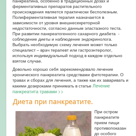
панкреатина, особенно в традиционных дозах и
ферментативных препаратов растительного
происхождения является практически бесполезным.
Полиферментативная терапия назначается в
зависимости от уровня внешнесекреторной
недостаточности, согласно данным эластазного теста.
При развитии панкреатогенного сахарного диабета -
соблюдение диеты и наблюдение эндокринолога.
Выбрать необходимую схему лечения может только
специалист – врач терапевт или гастроэнтеролог,
используя индивидуальный подход в каждом отдельно
взятом случае.
Довольно хорошо себя зарекомендовало лечение
хронического панкреатита средствами фитотерапии. О
травах и сборах для лечения, а также как их заваривать и
Лечение
какими дозироками принимать в статье
панкреатита травами >>
Диета при панкреатите.
При остром
панкреатите
прием пищи
противопоказан
до особого