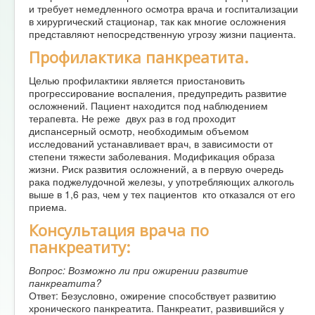
и требует немедленного осмотра врача и госпитализации
в хирургический стационар, так как многие осложнения
представляют непосредственную угрозу жизни пациента.
Профилактика панкреатита.
Целью профилактики является приостановить
прогрессирование воспаления, предупредить развитие
осложнений. Пациент находится под наблюдением
терапевта. Не реже двух раз в год проходит
диспансерный осмотр, необходимым объемом
исследований устанавливает врач, в зависимости от
степени тяжести заболевания. Модификация образа
жизни. Риск развития осложнений, а в первую очередь
рака поджелудочной железы, у употребляющих алкоголь
выше в 1,6 раз, чем у тех пациентов кто отказался от его
приема.
Консультация врача по
панкреатиту:
Вопрос: Возможно ли при ожирении развитие
панкреатита?
Ответ: Безусловно, ожирение способствует развитию
хронического панкреатита. Панкреатит, развившийся у