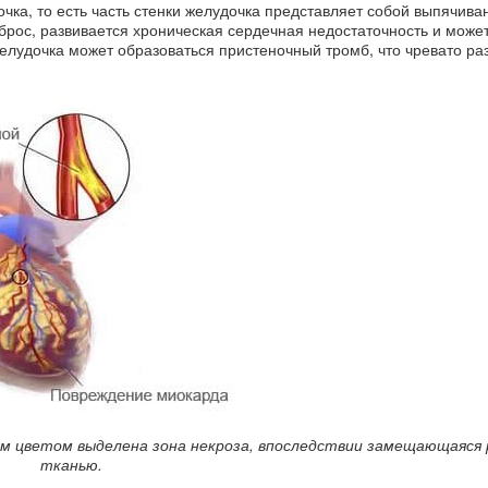
ка, то есть часть стенки желудочка представляет собой выпячиван
брос, развивается хроническая сердечная недостаточность и может
 желудочка может образоваться пристеночный тромб, что чревато ра
м цветом выделена зона некроза, впоследствии замещающаяся 
тканью.