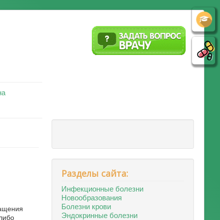
на
Разделы сайта:
Инфекционные болезни
Новообразования
Болезни крови
ращения
Эндокринные болезни
либо