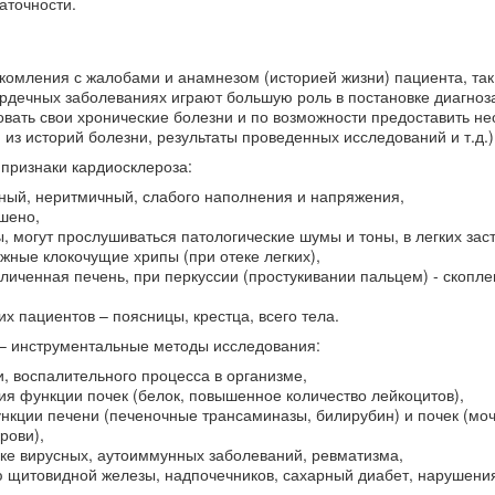
аточности.
комления с жалобами и анамнезом (историей жизни) пациента, так
рдечных заболеваниях играют большую роль в постановке диагноз
вать свои хронические болезни и по возможности предоставить н
з историй болезни, результаты проведенных исследований и т.д.)
признаки кардиосклероза:
ный, неритмичный, слабого наполнения и напряжения,
шено,
, могут прослушиваться патологические шумы и тоны, в легких зас
жные клокочущие хрипы (при отеке легких),
личенная печень, при перкуссии (простукивании пальцем) - скопле
их пациентов – поясницы, крестца, всего тела.
 – инструментальные методы исследования:
, воспалительного процесса в организме,
я функции почек (белок, повышенное количество лейкоцитов),
кции печени (печеночные трансаминазы, билирубин) и почек (моч
рови),
ке вирусных, аутоиммунных заболеваний, ревматизма,
 щитовидной железы, надпочечников, сахарный диабет, нарушени