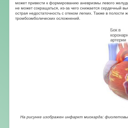
может привести к формированию аневризмы левого желудоч
не может сокращаться, из-за чего снижается сердечный вы
острая недостаточность с отеком легких. Также в полости
тромбоэмболических осложнений.
На рисунке изображен инфаркт миокарда: фиолетовы