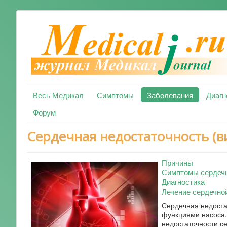
Весь Медикал
Симптомы
Заболевания
Диагн
Форум
Сердечная недостаточность (в
Причины
Симптомы сердечн
Диагностика
Лечение сердечно
Сердечная недоста
функциями насоса
недостаточности се