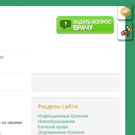
на
Разделы сайта:
Инфекционные болезни
Новообразования
я со своими
Болезни крови
Эндокринные болезни
м