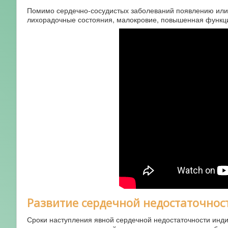
Помимо сердечно-сосудистых заболеваний появлению или 
лихорадочные состояния, малокровие, повышенная функци
Развитие сердечной недостаточнос
Сроки наступления явной сердечной недостаточности инди