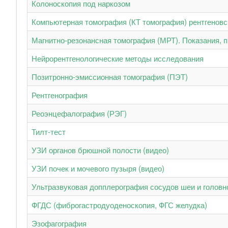
Колоноскопия под наркозом
Компьютерная томография (КТ томография) рентгеновс
Магнитно-резонансная томография (МРТ). Показания, 
Нейрорентгенологические методы исследования
Позитронно-эмиссионная томография (ПЭТ)
Рентгенография
Реоэнцефалография (РЭГ)
Тилт-тест
УЗИ органов брюшной полости (видео)
УЗИ почек и мочевого пузыря (видео)
Ультразвуковая допплерография сосудов шеи и головно
ФГДС (фиброгастродуоденоскопия, ФГС желудка)
Эзофагография