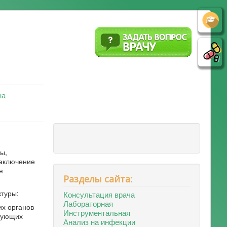
на
ы,
заключение
я
Разделы сайта:
ктуры:
Консультация врача
Лабораторная
их органов
Инструментальная
ирующих
Анализ на инфекции