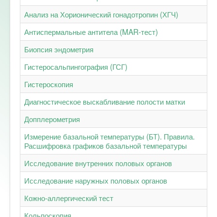
Анализ на Хорионический гонадотропин (ХГЧ)
Антиспермальные антитела (MAR-тест)
Биопсия эндометрия
Гистеросальпингография (ГСГ)
Гистероскопия
Диагностическое выскабливание полости матки
Допплерометрия
Измерение базальной температуры (БТ). Правила.
Расшифровка графиков базальной температуры
Исследование внутренних половых органов
Исследование наружных половых органов
Кожно-аллергический тест
Кольпоскопия