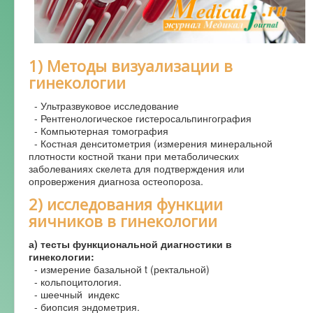
Форум
1) Методы визуализации в
гинекологии
- Ультразвуковое исследование
- Рентгенологическое гистеросальпингография
- Компьютерная томография
- Костная денситометрия (измерения минеральной
плотности костной ткани при метаболических
заболеваниях скелета для подтверждения или
опровержения диагноза остеопороза.
2) исследования функции
яичников в гинекологии
а) тесты функциональной диагностики в
гинекологии:
- измерение базальной t (ректальной)
- кольпоцитология.
- шеечный индекс
- биопсия эндометрия.