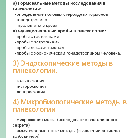
б) Гормональные методы исследования в
гинекологии:
-определение половых стероидных гормонов
-гонадотропина
- пролактина в крови.
в) Функциональные пробы в гинекологии:
-пробы с гестогенами
-пробы с эстрогенами
-пробы дексаметазоном
-пробы с хорионическим гонадотропином человека.
3) Эндоскопические методы в
гинекологии.
-кольпоскопия
-гистероскопия
-лапороскопия.
4) Микробиологические методы в
гинекологии
-микроскопия мазка (исследование влагалищного
секрета)
-иммуноферментные методы (выявление антигена
возбудителя)