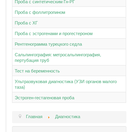
Проба с синтетическим Гн-РГ
Проба с фоллитропином
Проба с ХГ
Проба с эстрогенами и прогестероном
Рентгенограмма турецкого седла
Сальпингография: метросальпингография,
пертубация труб
Тест на беременность
Ультразвуковая диагностика (УЗИ органов малого
таза)
Эстроген-гестагеновая проба
Главная
Диагностика