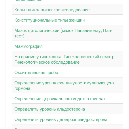
Кольпоцитологическое исследование
Конституциональные типы женщин
Мазок цитологический (мазок Папаниколау, Пап-
тест)
Маммография
На приеме у гинеколога. Гинекологический осмотр.
Гинекологическое обследование
Окситоциновая проба
Определение уровня фолликулостимулирующего
гормона
Определение цервикального индекса (числа)
Определить уровень альдостерона
Определить уровень дегидроэпиандростерона