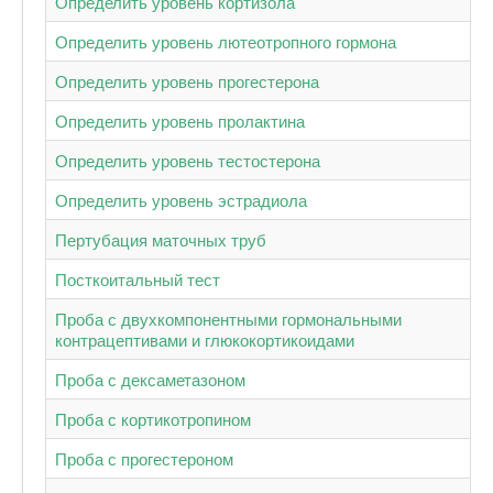
Определить уровень кортизола
Определить уровень лютеотропного гормона
Определить уровень прогестерона
Определить уровень пролактина
Определить уровень тестостерона
Определить уровень эстрадиола
Пертубация маточных труб
Посткоитальный тест
Проба с двухкомпонентными гормональными
контрацептивами и глюкокортикоидами
Проба с дексаметазоном
Проба с кортикотропином
Проба с прогестероном