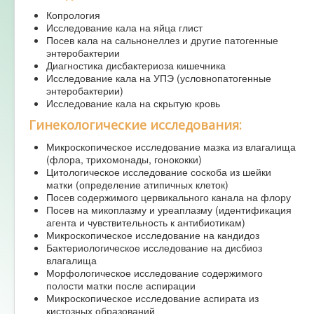
Копрология
Исследование кала на яйца глист
Посев кала на сальнонеллез и другие патогенные
энтеробактерии
Диагностика дисбактериоза кишечника
Исследование кала на УПЭ (условнопатогенные
энтеробактерии)
Исследование кала на скрытую кровь
Гинекологические исследования:
Микроскопическое исследование мазка из влагалища
(флора, трихомонады, гонококки)
Цитологическое исследование соскоба из шейки
матки (определение атипичных клеток)
Посев содержимого цервикального канала на флору
Посев на микоплазму и уреаплазму (идентификация
агента и чувствительность к антибиотикам)
Микроскопическое исследование на кандидоз
Бактериологическое исследование на дисбиоз
влагалища
Морфологическое исследование содержимого
полости матки после аспирации
Микроскопическое исследование аспирата из
кистозных образований