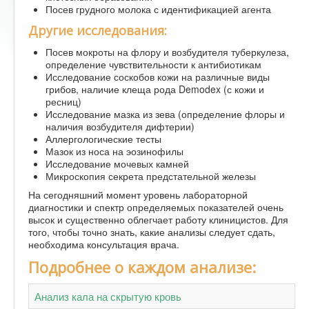
Посев грудного молока с идентификацией агента
Другие исследования:
Посев мокроты на флору и возбудителя туберкулеза,
определение чувствительности к антибиотикам
Исследование соскобов кожи на различные виды
грибов, наличие клеща рода Demodex (с кожи и
ресниц)
Исследование мазка из зева (определение флоры и
наличия возбудителя дифтерии)
Аллергологические тесты
Мазок из носа на эозинофилы
Исследование мочевых камней
Микроскопия секрета предстательной железы
На сегодняшний момент уровень лабораторной
диагностики и спектр определяемых показателей очень
высок и существенно облегчает работу клиницистов. Для
того, чтобы точно знать, какие анализы следует сдать,
необходима консультация врача.
Подробнее о каждом анализе:
Анализ кала на скрытую кровь