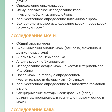
другие)
Определение онкомаркеров
Иммунологическое исследование крови
(иммуноглобулины, интерлейкины)
Количественное определение витаминов в крови
Бактериологическое исследование крови (посев крови
на стерильность)
Исследование мочи:
Общий анализ мочи
Биохимический анализ мочи (амилаза, мочевина и
другие показатели)
Анализ мочи по Нечипоренко
Анализ крови по Зимницкому
Исследование осадка мочи на клетки Штернгеймера-
Мальбина
Посев мочи на флору с определением
чувствительности флоры к антибиотикам
Количественное определение метаболитов гормонов
в моче
Специфические методы исследования (следы
различных препаратов, в том числе наркотических, в
моче)
Исследование кала: