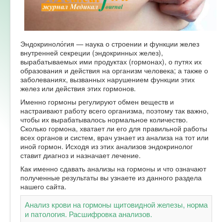
Форум
Эндокриноло́гия — наука о строении и функции желез
внутренней секреции (эндокринных желез),
вырабатываемых ими продуктах (гормонах), о путях их
образования и действия на организм человека; а также о
заболеваниях, вызванных нарушением функции этих
желез или действия этих гормонов.
Именно гормоны регулируют обмен веществ и
настраивают работу всего организма, поэтому так важно,
чтобы их вырабатывалось нормальное количество.
Сколько гормона, хватает ли его для правильной работы
всех органов и систем, врач узнает из анализа на тот или
иной гормон. Исходя из этих анализов эндокринолог
ставит диагноз и назначает лечение.
Как именно сдавать анализы на гормоны и что означают
полученные результаты вы узнаете из данного раздела
нашего сайта.
Анализ крови на гормоны щитовидной железы, норма
и патология. Расшифровка анализов.