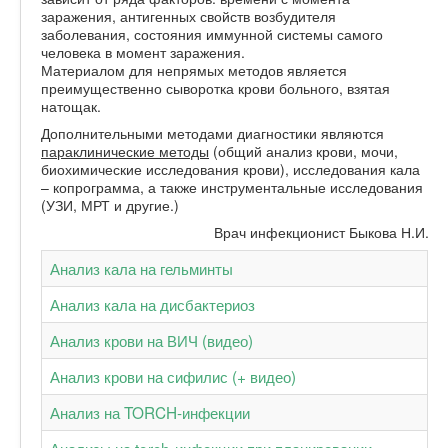
заражения, антигенных свойств возбудителя
заболевания, состояния иммунной системы самого
человека в момент заражения.
Материалом для непрямых методов является
преимущественно сыворотка крови больного, взятая
натощак.
Дополнительными методами диагностики являются
параклинические методы
(общий анализ крови, мочи,
биохимические исследования крови), исследования кала
– копрограмма, а также инструментальные исследования
(УЗИ, МРТ и другие.)
Врач инфекционист Быкова Н.И.
Анализ кала на гельминты
Анализ кала на дисбактериоз
Анализ крови на ВИЧ (видео)
Анализ крови на сифилис (+ видео)
Анализ на TORCH-инфекции
Анализы на torch-инфекции при планировании