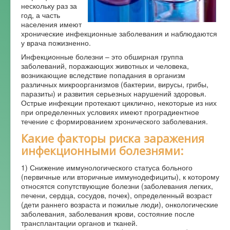
нескольку раз за
Форум
год, а часть
населения имеют
хронические инфекционные заболевания и наблюдаются
у врача пожизненно.
Инфекционные болезни – это обширная группа
заболеваний, поражающих животных и человека,
возникающие вследствие попадания в организм
различных микроорганизмов (бактерии, вирусы, грибы,
паразиты) и развития серьезных нарушений здоровья.
Острые инфекции протекают циклично, некоторые из них
при определенных условиях имеют проградиентное
течение с формированием хронического заболевания.
Какие факторы риска заражения
инфекционными болезнями:
1) Снижение иммунологического статуса больного
(первичные или вторичные иммунодефициты), к которому
относятся сопутствующие болезни (заболевания легких,
печени, сердца, сосудов, почек), определенный возраст
(дети раннего возраста и пожилые люди), онкологические
заболевания, заболевания крови, состояние после
трансплантации органов и тканей.