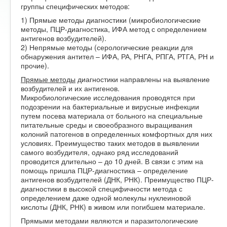
группы специфических методов:
1) Прямые методы диагностики (микробиологические
методы, ПЦР-диагностика, ИФА метод с определением
антигенов возбудителей).
2) Непрямые методы (серологические реакции для
обнаружения антител – ИФА, РА, РНГА, РПГА, РТГА, РН и
прочие).
Прямые методы
диагностики направлены на выявление
возбудителей и их антигенов.
Микробиологические исследования проводятся при
подозрении на бактериальные и вирусные инфекции
путем посева материала от больного на специальные
питательные среды и своеобразного выращивания
колоний патогенов в определенных комфортных для них
условиях. Преимущество таких методов в выявлении
самого возбудителя, однако ряд исследований
проводится длительно – до 10 дней. В связи с этим на
помощь пришла ПЦР-диагностика – определение
антигенов возбудителей (ДНК, РНК). Преимущество ПЦР-
диагностики в высокой специфичности метода с
определением даже одной молекулы нуклеиновой
кислоты (ДНК, РНК) в живом или погибшем материале.
Прямыми методами являются и паразитологические