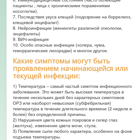
пациенты , лица с хроническими поражениями
носоглотки).
7. Последствия укуса клещей (подозрение на боррелиоз,
клещевой энцефалит)
8. Нейроинфекции (менингиты различной этиологии,
энцефалиты)
9. ВИЧ-инфекция
10. Особо опасные инфекции (холера, чума,
геморрагические лихорадки) и многое другое.
Какие симптомы могут быть
проявлением начинающейся или
текущей инфекции:
1) Температура – самый частый симптом инфекционного
заболевания. Это может быть высокая температура в
течение нескольких дней без характерных симптомов
ОРЗ или наоборот невысокая (субфебрильная)
температура в течение длительного времени (2 недели и
более) без определенной причины.
2) Нарушения цвета кожных покровов и склер глаз
(желтуха), изменение цвета мочи, стула.
3) Появление сыпи любого характера, особенно на фоне
подъема температуры.