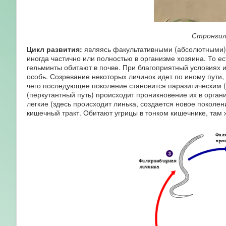
Стронгил
Цикл развития:
являясь факультативными (абсолютными) 
иногда частично или полностью в организме хозяина. То е
гельминты обитают в почве. При благоприятный условиях 
особь. Созревание некоторых личинок идет по иному пути
чего последующее поколение становится паразитическим (т
(перкутантный путь) происходит проникновение их в орган
легкие (здесь происходит линька, создается новое поколен
кишечный тракт. Обитают угрицы в тонком кишечнике, там 