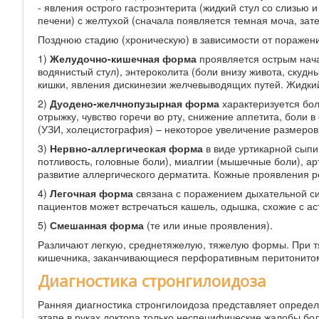
- явления острого гастроэнтерита (жидкий стул со слизью
печени) с желтухой (сначала появляется темная моча, зате
Позднюю стадию (хроническую) в зависимости от поражени
1)
Желудочно-кишечная форма
проявляется острым начал
водянистый стул), энтероколита (боли внизу живота, скудн
кишки, явления дискинезии желчевыводящих путей. Жидкий
2)
Дуодено-желчнопузырная форма
характеризуется бол
отрыжку, чувство горечи во рту, снижение аппетита, боли 
(УЗИ, холецистография) – некоторое увеличение размеров
3)
Нервно-аллергическая форма
в виде уртикарной сыпи 
потливость, головные боли), миалгии (мышечные боли), ар
развитие аллергического дерматита. Кожные проявления ре
4)
Легочная форма
связана с поражением дыхательной си
пациентов может встречаться кашель, одышка, схожие с а
5)
Смешанная форма
(те или иные проявления).
Различают легкую, среднетяжелую, тяжелую формы. При т
кишечника, заканчивающиеся перфоративным перитонитом,
Диагностика стронгилоидоза
Ранняя диагностика стронгилоидоза представляет опреде
этапе в руках доктора только неспецифические жалобы бол