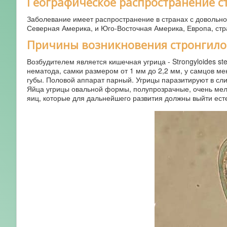
Географическое распространение с
Заболевание имеет распространение в странах с довольно 
Северная Америка, и Юго-Восточная Америка, Европа, стр
Причины возникновения стронгило
Возбудителем является кишечная угрица - Strongyloides ste
нематода, самки размером от 1 мм до 2,2 мм, у самцов ме
губы. Половой аппарат парный. Угрицы паразитируют в слиз
Яйца угрицы овальной формы, полупрозрачные, очень мелк
яиц, которые для дальнейшего развития должны выйти ест