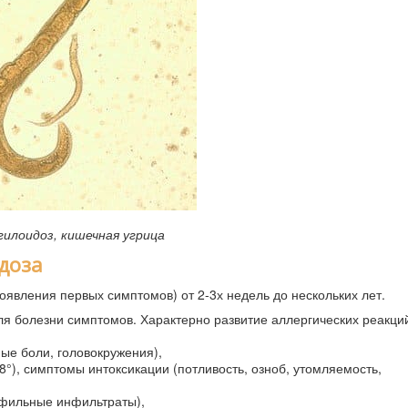
илоидоз, кишечная угрица
доза
явления первых симптомов) от 2-3х недель до нескольких лет.
я болезни симптомов. Характерно развитие аллергических реакций
ные боли, головокружения),
°), симптомы интоксикации (потливость, озноб, утомляемость,
офильные инфильтраты),