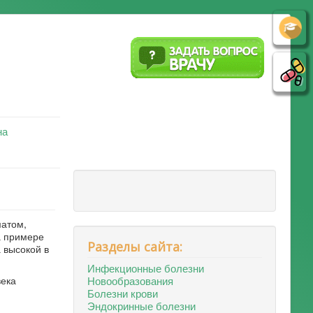
на
матом,
а примере
Разделы сайта:
 высокой в
Инфекционные болезни
Новообразования
века
Болезни крови
Эндокринные болезни