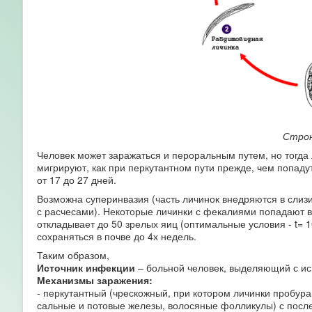
Строн
Человек может заражаться и пероральным путем, но тогда 
мигрируют, как при перкутантном пути прежде, чем попаду
от 17 до 27 дней.
Возможна суперинвазия (часть личинок внедряются в слизи
с расчесами). Некоторые личинки с фекалиями попадают 
откладывает до 50 зрелых яиц (оптимальные условия - t= 10
сохраняться в почве до 4х недель.
Таким образом,
Источник инфекции
– больной человек, выделяющий с и
Механизмы заражения:
- перкутантный (чрескожный, при котором личинки пробур
сальные и потовые железы, волосяные фолликулы) с посл