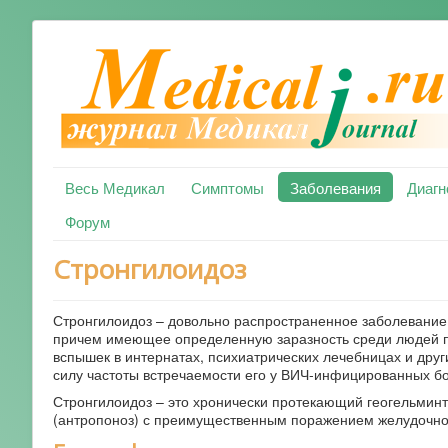
Весь Медикал
Симптомы
Заболевания
Диагн
Форум
Стронгилоидоз
Стронгилоидоз – довольно распространенное заболевание
причем имеющее определенную заразность среди людей п
вспышек в интернатах, психиатрических лечебницах и друг
силу частоты встречаемости его у ВИЧ-инфицированных б
Стронгилоидоз – это хронически протекающий геогельмин
(антропоноз) с преимущественным поражением желудочно