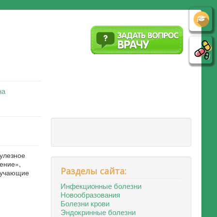
на
кулезное
щение»,
Разделы сайта:
изучающие
Инфекционные болезни
Новообразования
Болезни крови
Эндокринные болезни