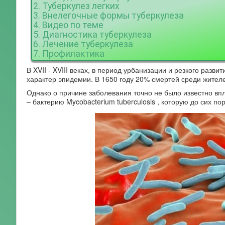
2. Туберкулез легких
3. Внелегочные формы туберкулеза
4. Видео по теме
5. Диагностика туберкулеза
6. Лечение туберкулеза
7. Профилактика
В XVII - XVIII веках, в период урбанизации и резкого раз
характер эпидемии. В 1650 году 20% смертей среди жител
Однако о причине заболевания точно не было известно впл
– бактерию Mycobacterium tuberculosis , которую до сих по