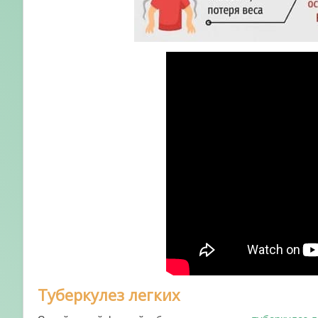
Туберкулез легких