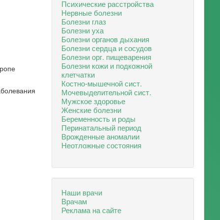
Психические расстройства
Нервные болезни
Болезни глаз
Болезни уха
Болезни органов дыхания
Болезни сердца и сосудов
Болезни орг. пищеварения
Болезни кожи и подкожной
вропе
клетчатки
Костно-мышечной сист.
заболевания
Мочевыделительной сист.
Мужское здоровье
Женские болезни
Беременность и роды
Перинатальный период
Врожденные аномалии
Неотложные состояния
Наши врачи
Врачам
Реклама на сайте