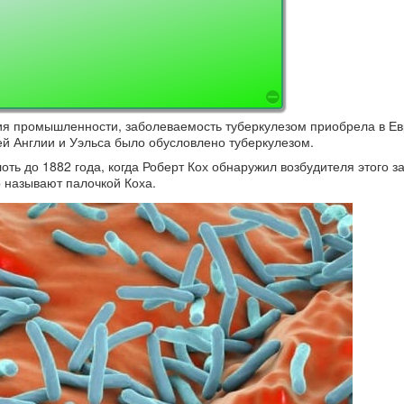
⛔
вития промышленности, заболеваемость туберкулезом приобрела в Е
ей Англии и Уэльса было обусловлено туберкулезом.
оть до 1882 года, когда Роберт Кох обнаружил возбудителя этого 
р называют палочкой Коха.