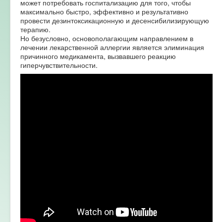
может потребовать госпитализацию для того, чтобы
максимально быстро, эффективно и результативно
провести дезинтоксикационную и десенсибилизирующую
терапию.
Но безусловно, основополагающим направлением в
лечении лекарственной аллергии является элиминация
причинного медикамента, вызвавшего реакцию
гиперчувствительности.