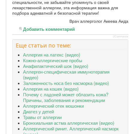
специальности, не забывайте упомянуть о своей
лекарственной аллергии, эта информация важна для
подбора адекватной и безопасной терапии!
Врач аллерголог Акеева Аида
Добавить комментарий
JComments
Еще статьи по теме:
Аллергия на латекс (видео)
Кожно-аллергические пробы
Анафилактический шок (видео)
Аллерген-специфическая иммунотерапия
(видео)
Заложенность носа без насморка (видео)
Аллергия на кошек (видео)
Почему с ладоней может облазить кожа?
Причины, заболевания и рекомендации
Аллергический отек мошонки
Диатез у детей
Травы от аллергии
Бронхиальная астма аллергическая (видео)
Аллергический ринит. Аллергический насморк