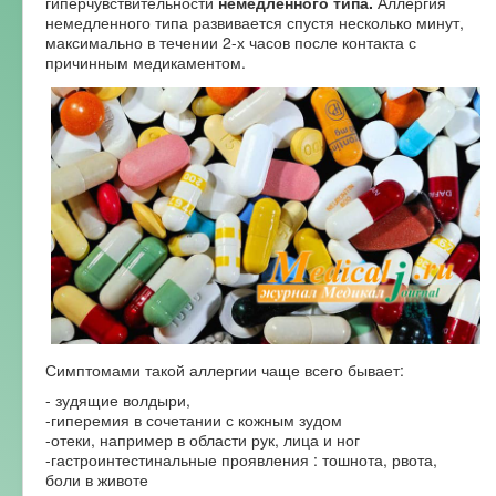
гиперчувствительности
немедленного типа.
Аллергия
немедленного типа развивается спустя несколько минут,
максимально в течении 2-х часов после контакта с
причинным медикаментом.
Симптомами такой аллергии чаще всего бывает:
- зудящие волдыри,
-гиперемия в сочетании с кожным зудом
-отеки, например в области рук, лица и ног
-гастроинтестинальные проявления : тошнота, рвота,
боли в животе