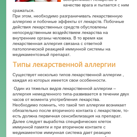
качестве врага и пытается с ним
Форум
сражаться.
При этом, необходимо разграничивать лекарственную
аллергию и побочные эффекты от лекарств. Побочные
действия лекарственных средств обусловлены
непосредственным воздействием лекарства на
внутренние органы человека. В то время как
лекарственная аллергия связана с ответной
патологической реакцией иммунной системы на
медикаментозный препарат.
Типы лекарственной аллергии
Существует несколько типов лекарственной аллергии ,
каждая из которых имеется свои особенности.
Один из тяжелых видов лекарственной аллергии –
аллергия немедленного типа-развивается в течении двух
часов от момента употребления лекарства.
Необходимо помнить, что такой тип аллергии возникает
обязательно после вторичного контакта с лекарством, то-
есть должна первичная сенсибилизация на препарат.
Далее следует выработка специфических клеток
иммунной памяти и при вторичном контакте с
медикаментом иммунная система дает реакцию