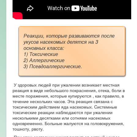
Реакции, которые развиваются после
укусов насекомых делятся на 3
основных класса:
1) Токсические
2) Аллергические
3) Псевдоаллергические.
У здоровых людей при ужалении возникает местная
реакция в виде небольшого покраснения, отека, боли в
месте поражения, которые купируются , как правило, в
течение нескольких часов. Эта реакция связана с
токсическим действием яда насекомых. Cистемные
токсические реакции наблюдаются при ужалении
несколькими десятками или сотнями насекомых
одновременно. Больные жалуются на головокружения,
тошноту, рвоту.
При этом состоянии может развиться острый некроз