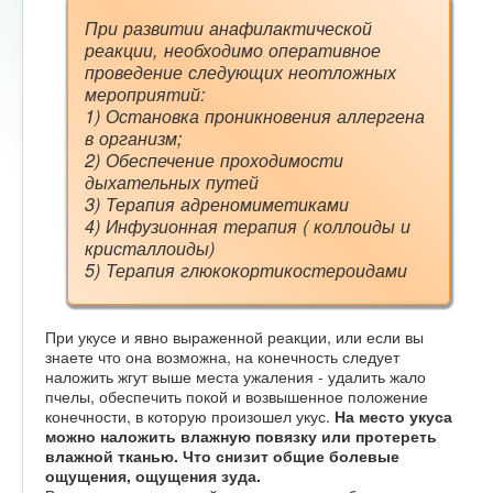
При развитии анафилактической
реакции, необходимо оперативное
проведение следующих неотложных
мероприятий:
1) Остановка проникновения аллергена
в организм;
2) Обеспечение проходимости
дыхательных путей
3) Терапия адреномиметиками
4) Инфузионная терапия ( коллоиды и
кристаллоиды)
5) Терапия глюкокортикостероидами
При укусе и явно выраженной реакции, или если вы
знаете что она возможна, на конечность следует
наложить жгут выше места ужаления - удалить жало
пчелы, обеспечить покой и возвышенное положение
конечности, в которую произошел укус.
На место укуса
можно наложить влажную повязку или протереть
влажной тканью. Что снизит общие болевые
ощущения, ощущения зуда.