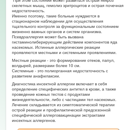
скелетных мышц, гемолиз эритроцитов и острая почечная
недостаточность.
Именно поэтому, такие больные нуждаются в
стационарном наблюдении для осуществления
тщательного контроля за функциональным состоянием
жизненно важных органов и систем организма.
Псевдоаллергия может быть вызвана
гистаминолиберирующим действием компонентов яда
насекомых. Истинные аллергические реакции
проявляются местными и системными проявлениями.
Местные реакции - это формирование отеков, папул,
волдырей, размерами более 10 см.
Системные - это полиорганная недостаточность с
развитием анафилаксии.
Диагностика инсектной аллергии включает в себя
определение специфических антител в крови, а также
проведение кожных тестов с продуктами
жизнедеятельности, либо с частицами тел насекомых.
Лечение складывается из симптоматической терапии
острой реакции и профилактической предсезонной
специфической аллерговакцинации экстрактами
инсектных аллергенов.