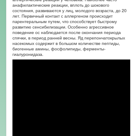
анафилактические реакции, вплоть до шокового
состояния, развиваются у лиц, молодого возраста, до 20
лет. Первичный контакт с аллергеном происходит
парентеральным путем, что способствует быстрому
развитию сенсибилизации. Особенно агрессивное
поведение ос наблюдается после окончания периода
спячки, в период ранней весны. Яд перепончатокрылых
насекомых содержит в большом количестве пептиды,
биогенные амины, фосфолипиды, ферменты-
гиалуронидаза.