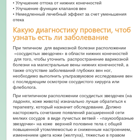
• Улучшение оттока от нижних конечностей
• Улучшение функции клапанов вен
• Немедленный лечебный эффект за счет уменьшения
отека
Какую диагностику провести, чтоб
узнать есть ли заболевание
При типичном для варикозной болезни расположении
«сосудистых звездочек» в области нижних конечностей
для того, чтобы уточнить распространение варикозной
болезни на магистральные вены нижних конечностей, а
также отсутствие заболеваний глубоких вен ног,
необходимо выполнить ультразвуковое исследование вен
с последующим осмотром сосудистого хирурга или
флеболога.
При нетипичном расположении сосудистых звездочек (на
ладонях, коже живота) изначально лучше обратиться к
терапевту, который назначит обследование. Должно
насторожить сочетание появлений расширенной сети
мелких сосудов в виде лучистых ветвей - «паукообразные
звездочки» на коже верхней половине тела с общей
повышенной утомляемостью и сниженным настроением,
изменением цвета кожи (желтуха), тяжестью в правом