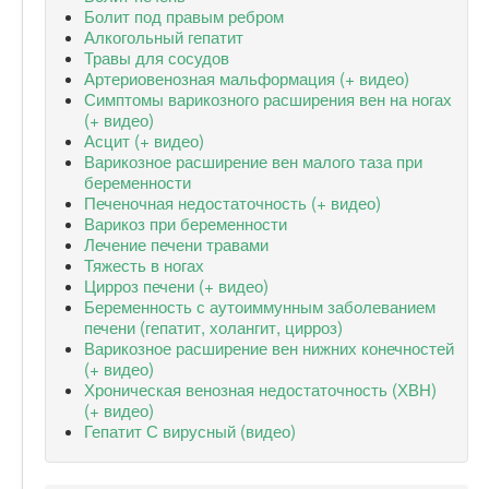
Болит под правым ребром
Алкогольный гепатит
Травы для сосудов
Артериовенозная мальформация (+ видео)
Симптомы варикозного расширения вен на ногах
(+ видео)
Асцит (+ видео)
Варикозное расширение вен малого таза при
беременности
Печеночная недостаточность (+ видео)
Варикоз при беременности
Лечение печени травами
Тяжесть в ногах
Цирроз печени (+ видео)
Беременность с аутоиммунным заболеванием
печени (гепатит, холангит, цирроз)
Варикозное расширение вен нижних конечностей
(+ видео)
Хроническая венозная недостаточность (ХВН)
(+ видео)
Гепатит С вирусный (видео)