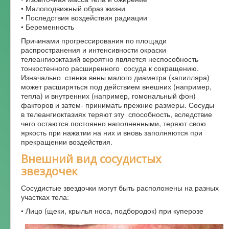
• Малоподвижный образ жизни
• Последствия воздействия радиации
• Беременность
Причинами прогрессирования по площади
распространения и интенсивности окраски
телеангиоэктазий вероятно является неспособность
тонкостенного расширенного сосуда к сокращению.
Изначально стенка вены малого диаметра (капилляра)
может расширяться под действием внешних (например,
тепла) и внутренних (например, гомональный фон)
факторов и затем- принимать прежние размеры. Сосуды
в телеангиоктазиях теряют эту способность, вследствие
чего остаются постоянно наполненными, теряют свою
яркость при нажатии на них и вновь заполняются при
прекращении воздействия.
Внешний вид сосудистых
звездочек
Сосудистые звездочки могут быть расположены на разных
участках тела:
• Лицо (щеки, крылья носа, подбородок) при куперозе