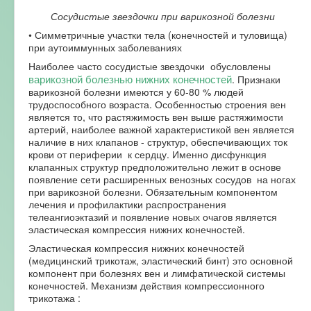
Сосудистые звездочки при варикозной болезни
• Симметричные участки тела (конечностей и туловища)
при аутоиммунных заболеваниях
Наиболее часто сосудистые звездочки обусловлены
варикозной болезнью нижних конечностей
. Признаки
варикозной болезни имеются у 60-80 % людей
трудоспособного возраста. Особенностью строения вен
является то, что растяжимость вен выше растяжимости
артерий, наиболее важной характеристикой вен является
наличие в них клапанов - структур, обеспечивающих ток
крови от периферии к сердцу. Именно дисфункция
клапанных структур предположительно лежит в основе
появление сети расширенных венозных сосудов на ногах
при варикозной болезни. Обязательным компонентом
лечения и профилактики распространения
телеангиоэктазий и появление новых очагов является
эластическая компрессия нижних конечностей.
Эластическая компрессия нижних конечностей
(медицинский трикотаж, эластический бинт) это основной
компонент при болезнях вен и лимфатической системы
конечностей. Механизм действия компрессионного
трикотажа :