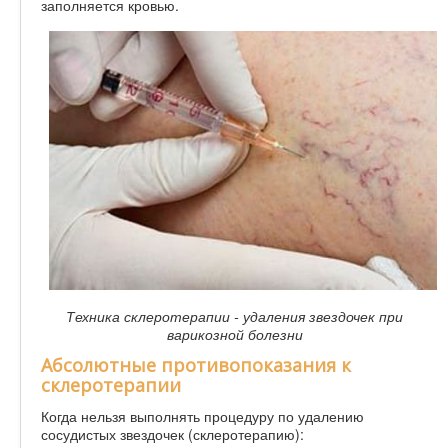
заполняется кровью.
Техника склеротерапии - удаления звездочек при
варикозной болезни
Абсолютные противопоказания к
склеротерапии
Когда нельзя выполнять процедуру по удалению
сосудистых звездочек (склеротерапию):