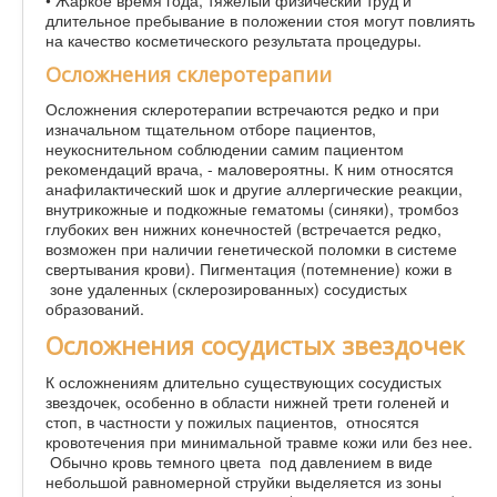
длительное пребывание в положении стоя могут повлиять
на качество косметического результата процедуры.
Осложнения склеротерапии
Осложнения склеротерапии встречаются редко и при
изначальном тщательном отборе пациентов,
неукоснительном соблюдении самим пациентом
рекомендаций врача, - маловероятны. К ним относятся
анафилактический шок и другие аллергические реакции,
внутрикожные и подкожные гематомы (синяки), тромбоз
глубоких вен нижних конечностей (встречается редко,
возможен при наличии генетической поломки в системе
свертывания крови). Пигментация (потемнение) кожи в
зоне удаленных (склерозированных) сосудистых
образований.
Осложнения сосудистых звездочек
К осложнениям длительно существующих сосудистых
звездочек, особенно в области нижней трети голеней и
стоп, в частности у пожилых пациентов, относятся
кровотечения при минимальной травме кожи или без нее.
Обычно кровь темного цвета под давлением в виде
небольшой равномерной струйки выделяется из зоны