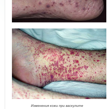
Изменения кожи при васкулите