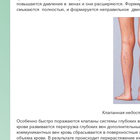
повышается давление в венах и они расширяются. Формиру
смыкаются полностью, и формируется неправильное движ
Клапанная недос
Особенно быстро поражаются клапаны системы глубоких ве
крови развивается перегрузка глубоких вен дополнительн
коммуникантных вен кровь сбрасывается в поверхностные 
объема крови. В результате происходит перерастяжение и