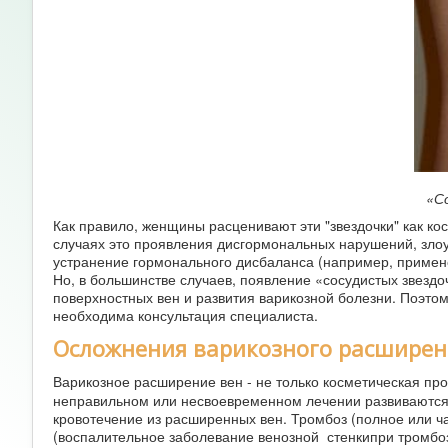
«С
Как правило, женщины расценивают эти "звездочки" как ко
случаях это проявления дисгормональных нарушений, злоу
устранение гормонального дисбаланса (например, примене
Но, в большинстве случаев, появление «сосудистых звезд
поверхностных вен и развития варикозной болезни. Поэто
необходима консультация специалиста.
Осложнения варикозного расширен
Варикозное расширение вен - не только косметическая про
неправильном или несвоевременном лечении развиваются 
кровотечение из расширенных вен. Тромбоз (полное или ч
(воспалительное заболевание венозной стенкипри тромбозе