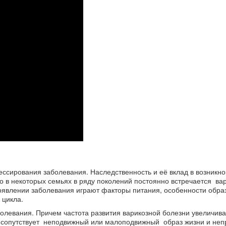
ссирования заболевания. Наследственность и её вклад в возникн
о в некоторых семьях в ряду поколений постоянно встречается вар
явлении заболевания играют факторы питания, особенности образ
 цикла.
олевания. Причем частота развития варикозной болезни увеличива
 сопутствует неподвижный или малоподвижный образ жизни и неп