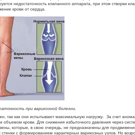
ется недостаточность клапанного аппарата, при этом створки кла
ение крови от сердца.
таточность при варикозной болезни.
н, так как они испытывают максимальную нагрузку. За счет анома
ым объемом крови. Для снижения избыточного давления через сист
вены, которые, в свою очередь, не предназначены для продвижени
х стенки с формированием характерных варикозных узлов. Но возр