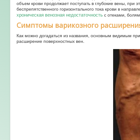
объем крови продолжает поступать в глубокие вены, при 
беспрепятственного горизонтального тока крови в направл
хроническая венозная недостаточность
с отеками, болям
Симптомы варикозного расширения
Как можно догадаться из названия, основным видимым пр
расширение поверхностных вен.