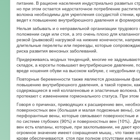
питание. В рационе населения индустриально развитых ст
но при этом остается недостаточное потребление растите
волокна необходимы для укрепления сосудистой стенки, кр
ведет к повышению внутрибрюшного давления и формиров
Нельзя забывать и о неправильной организации трудового
положении сидя или стоя, а это очень плохо для клапанно
резкой (рывковой) нагрузкой на нижние конечности, напр
длительные перелеты или переезды, которые сопровождают
риска развития венозных заболеваний.
Придерживаясь модных тенденций, многие не задумываются
складок, а корсеты повышают внутрибрюшное давление, поэ
вреде ношения обуви на высоком каблуке, с неудобными с
Повторные беременности также являются доказанным факт
повышению внутрибрюшного давления, а такой гормон, как
содержащиеся в ней коллагеновые и эластичные волокна. 
протекают с изменением гормонального статуса. При этом 
Говоря о причинах, приводящих к расширению вен, необхо
поверхностных вен (большая и малая подкожные вены), сис
перфорантные вены, которые связывают поверхностные и г
по системе глубоких (90%) и поверхностных вен (10%). Для 
вен есть клапаны, которые, при захлопывании, не дают кро
огромное значение имеют сокращения мышц , что также с
крови обеспечиваются стоя при полном отсутствии или не