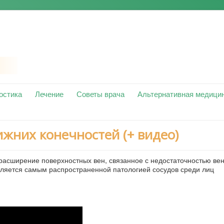
остика
Лечение
Советы врача
Альтернативная медици
жних конечностей (+ видео)
 расширение поверхностных вен, связанное с недостаточностью ве
вляется самым распространенной патологией сосудов среди лиц