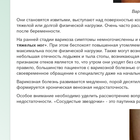
Вар
Они становятся извитыми, выступают над поверхностью ко
тяжелой или долгой физической нагрузки. Очень часто ра
после беременности.
На ранней стадии варикоза симптомы немногочисленны и 
тяжелых ног»
. При этом беспокоят повышенная утомляемо
максимальна после физической нагрузки. Также могут воз
небольшая отечность лодыжек и тыла стопы, возникающая 
признаком отеков является то, что утром они уходят без 
правило, большинство пациентов с варикозной болезнью о
своевременное обращение к специалисту даже на начально
Варикозная болезнь развивается медленно, порой десятил
формируется хроническая венозная недостаточность.
Особое внимание необходимо уделить рассмотрению вопро
недостаточности. «Сосудистые звездочки» - это паутинка 