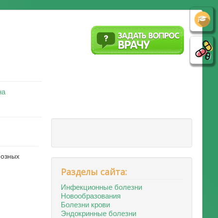
на
нозных
Разделы сайта:
Инфекционные болезни
Новообразования
Болезни крови
Эндокринные болезни