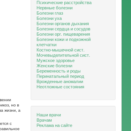
Психические расстройства
Нервные болезни
Болезни глаз
Болезни уха
Болезни органов дыхания
Болезни сердца и сосудов
Болезни орг. пищеварения
Болезни кожи и подкожной
клетчатки
Костно-мышечной сист.
Мочевыделительной сист.
Мужское здоровье
Женские болезни
Беременность и роды
Перинатальный период
Врожденные аномалии
Неотложные состояния
овении
икоз, но в
а жизни, а
Наши врачи
Врачам
ется с
Реклама на сайте
равильное