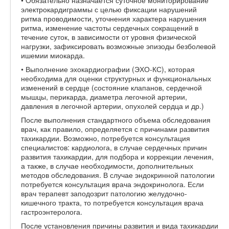
электрокардиграммы с целью фиксации нарушений
ритма проводимости, уточнения характера нарушения
ритма, изменение частоты сердечных сокращений в
течение суток, в зависимости от уровня физической
нагрузки, зафиксировать возможные эпизоды безболевой
ишемии миокарда.
• Выполнение эхокардиографии (ЭХО-КС), которая
необходима для оценки структурных и функциональных
изменений в сердце (состояние клапанов, сердечной
мышцы, перикарда, диаметра легочной артерии,
давления в легочной артерии, опухолей сердца и др.)
После выполнения стандартного объема обследования
врач, как правило, определяется с причинами развития
тахикардии. Возможно, потребуется консультация
специалистов: кардиолога, в случае сердечных причин
развития тахикардии, для подбора и коррекции лечения,
а также, в случае необходимости, дополнительных
методов обследования. В случае эндокринной патологии
потребуется консультация врача эндокринолога. Если
врач терапевт заподозрит патологию желудочно-
кишечного тракта, то потребуется консультация врача
гастроэнтеролога.
После установления причины развития и вида тахикардии