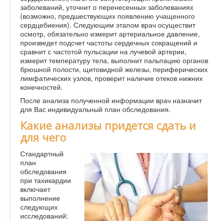
заболеваний, уточнит о перенесенных заболеваниях
(возможно, предшествующих появлению учащенного
сердцебиения). Следующим этапом врач осуществит
осмотр, обязательно измерит артериальное давление,
произведет подсчет частоты сердечных сокращений и
сравнит с частотой пульсации на лучевой артерии,
измерит температуру тела, выполнит пальпацию органов
брюшной полости, щитовидной железы, периферических
лимфатических узлов, проверит наличие отеков нижних
конечностей.
После анализа полученной информации врач назначит
для Вас индивидуальный план обследования.
Какие анализы придется сдать и
для чего
Стандартный
план
обследования
при тахикардии
включает
выполнение
следующих
исследований: