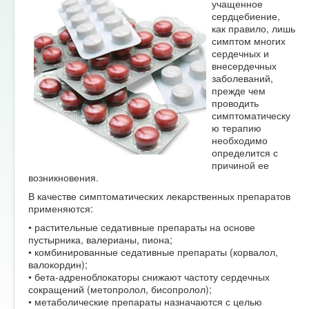
учащенное
сердцебиение,
как правило, лишь
симптом многих
сердечных и
внесердечных
заболеваний,
прежде чем
проводить
симптоматическу
ю терапию
необходимо
определится с
причиной ее
возникновения.
В качестве симптоматических лекарственных препаратов
применяются:
• растительные седативные препараты на основе
пустырника, валерианы, пиона;
• комбинированные седативные препараты (корвалол,
валокордин);
• бета-адреноблокаторы снижают частоту сердечных
сокращений (метопролол, бисопролол);
• метаболические препараты назначаются с целью