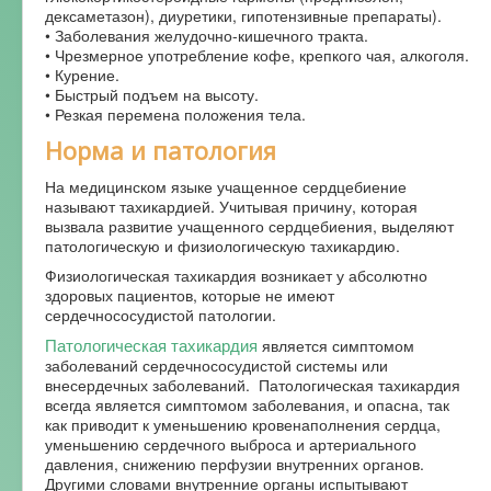
дексаметазон), диуретики, гипотензивные препараты).
• Заболевания желудочно-кишечного тракта.
• Чрезмерное употребление кофе, крепкого чая, алкоголя.
• Курение.
• Быстрый подъем на высоту.
• Резкая перемена положения тела.
Норма и патология
На медицинском языке учащенное сердцебиение
называют тахикардией. Учитывая причину, которая
вызвала развитие учащенного сердцебиения, выделяют
патологическую и физиологическую тахикардию.
Физиологическая тахикардия возникает у абсолютно
здоровых пациентов, которые не имеют
сердечнососудистой патологии.
Патологическая тахикардия
является симптомом
заболеваний сердечнососудистой системы или
внесердечных заболеваний. Патологическая тахикардия
всегда является симптомом заболевания, и опасна, так
как приводит к уменьшению кровенаполнения сердца,
уменьшению сердечного выброса и артериального
давления, снижению перфузии внутренних органов.
Другими словами внутренние органы испытывают