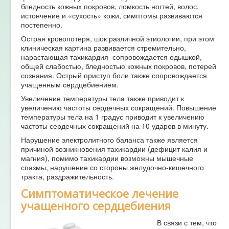
бледность кожных покровов, ломкость ногтей, волос,
истончение и «сухость» кожи, симптомы развиваются
постепенно.
Острая кровопотеря, шок различной этиологии, при этом
клиническая картина развивается стремительно,
нарастающая тахикардия сопровождается одышкой,
общей слабостью, бледностью кожных покровов, потерей
сознания. Острый приступ боли также сопровождается
учащенным сердцебиением.
Увеличение температуры тела также приводит к
увеличению частоты сердечных сокращений. Повышение
температуры тела на 1 градус приводит к увеличению
частоты сердечных сокращений на 10 ударов в минуту.
Нарушение электролитного баланса также является
причиной возникновения тахикардии (дефицит калия и
магния), помимо тахикардии возможны мышечные
спазмы, нарушение со стороны желудочно-кишечного
тракта, раздражительность.
Симптоматическое лечение
учащенного сердцебиения
В связи с тем, что