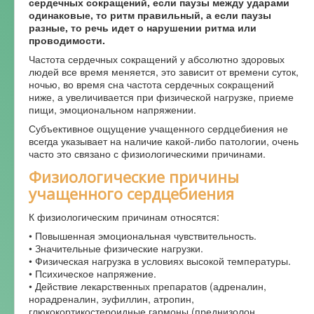
сердечных сокращений, если паузы между ударами
одинаковые, то ритм правильный, а если паузы
разные, то речь идет о нарушении ритма или
проводимости.
Частота сердечных сокращений у абсолютно здоровых
людей все время меняется, это зависит от времени суток,
ночью, во время сна частота сердечных сокращений
ниже, а увеличивается при физической нагрузке, приеме
пищи, эмоциональном напряжении.
Субъективное ощущение учащенного сердцебиения не
всегда указывает на наличие какой-либо патологии, очень
часто это связано с физиологическими причинами.
Физиологические причины
учащенного сердцебиения
К физиологическим причинам относятся:
• Повышенная эмоциональная чувствительность.
• Значительные физические нагрузки.
• Физическая нагрузка в условиях высокой температуры.
• Психическое напряжение.
• Действие лекарственных препаратов (адреналин,
норадреналин, эуфиллин, атропин,
глюкокортикостероидные гармоны (преднизолон,