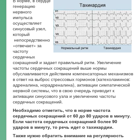
В норме, в сердце
генерацию
нервного
импульса
осуществляет
синусовый узел,
который
непосредственно
«отвечает» за
частоту
сердечных
сокращений и задает правильный ритм. Увеличение
частоты сердечных сокращений выше нормы
обуславливается действием компенсаторных механизмов
в ответ на выброс стрессовых гормонов (катехоламинов:
адреналина, норадреналина), активации симпатической
нервной системы, что в свою очередь приводит к
активации синусового узла и увеличению частоты
сердечных сокращений.
Необходимо отметить, что в норме частота
сердечных сокращений от 60 до 80 ударов в минуту.
Если частота сердечных сокращений более 90
ударов в минуту, то речь идет о тахикардии.
Также нужно обратить внимание на регулярность