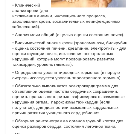
• Клинический
анализ крови (для
исключения анемии, инфекционного процесса,
заболеваний крови, воспалительных неинфекционных
заболеваний).
• Анализ мочи общий (с целью оценки состояния почек).
• Биохимический анализ крови (трансаминазы, билирубин
- оценка состояния печени, креатинин, электролиты - для
оценки функции почек, исключения электролитных
нарушений, которые могут провоцировать развитие
тахикардии, уровень глюкозы).
• Определение уровня тиреодных гормонов (в первую
очередь исследуется уровень тиреотропного гормона).
• Обязательно выполняется электрокардиграмма для
объективной оценки частоты сердечных сокращений,
оценить правильность ритма, зафиксировать возможные
нарушения ритма, пароксизмы тахикардии (если
получится), для диагностики возможных кардиальных
причин развития учащенного сердцебиения.
• Обзорная рентгенограмма органов грудной клетки для
оценки размеров сердца, состояния легочной ткани.
• Обязательно назначается суточное мониторирование