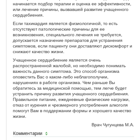
начинается подбор терапии и оценка ее эффективности,
или лечение причины, вызвавшей развитие учащенного
сердцебиения.
Если тахикардия является физиологичной, то есть
отсутствуют патологические причины для ее
возникновения, специального лечения не требуется,
допускается назначение препаратов для устранения
симптомов, если пациенту они доставляют дискомфорт и
снижают качество жизни.
Учащенное сердцебиение является очень
распространенной жалобой, но необходимо понимать
важность данного симптома. Это способ организма
оповестить Вас о каком-либо неблагополучии,
нарушениях в работе организма. Чем раньше Вы
обратитесь за медицинской помощью, тем легче будет
устранить причину развития учащенного сердцебиения.
Правильное питание, ежедневные физические нагрузки,
отказ от курения и чрезмерного употребления алкоголя
помогут Вам в поддержании формы и хорошего качество
жизни.
Врач Чугунцева М.А.
Комментарии