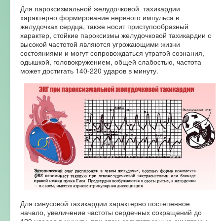
Для пароксизмальной желудочковой тахикардии
характерно формирование нервного импульса в
желудочках сердца, также носит приступообразный
характер, стойкие пароксизмы желудочковой тахикардии с
высокой частотой являются угрожающими жизни
состояниями и могут сопровождаться утратой сознания,
одышкой, головокружением, общей слабостью, частота
может достигать 140-220 ударов в минуту.
Для синусовой тахикардии характерно постепенное
начало, увеличение частоты сердечных сокращений до
120 ударов в минуту, при этом сопутствующие симптомы