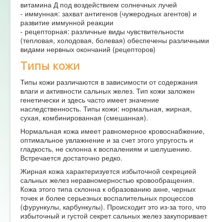
витамина Д под воздействием солнечных лучей
- иммунная: захват антигенов (чужеродных агентов) и
развитие иммунной реакции
- рецепторная: различные виды чувствительности
(тепловая, холодовая, болевая) обеспечены различными
видами нервных окончаний (рецепторов)
Типы кожи
Типы кожи различаются в зависимости от содержания
влаги и активности сальных желез. Тип кожи заложен
генетически и здесь часто имеет значение
наследственность. Типы кожи: нормальная, жирная,
сухая, комбинированная (смешанная).
Нормальная кожа имеет равномерное кровоснабжение,
оптимальное увлажнение и за счет этого упругость и
гладкость, не склонна к воспалениям и шелушению.
Встречается достаточно редко.
Жирная кожа характеризуется избыточной секрецией
сальных желез неравномерностью кровообращения.
Кожа этого типа склонна к образованию акне, черных
точек и более серьезных воспалительных процессов
(фурункулы, карбункулы). Происходит это из-за того, что
избыточный и густой секрет сальных желез закупоривает