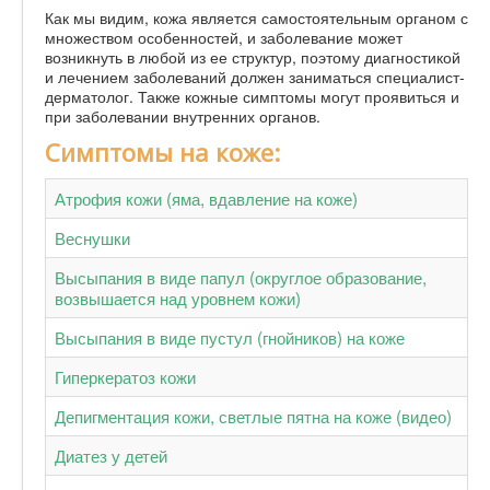
Как мы видим, кожа является самостоятельным органом с
множеством особенностей, и заболевание может
возникнуть в любой из ее структур, поэтому диагностикой
и лечением заболеваний должен заниматься специалист-
дерматолог. Также кожные симптомы могут проявиться и
при заболевании внутренних органов.
Симптомы на коже:
Атрофия кожи (яма, вдавление на коже)
Веснушки
Высыпания в виде папул (округлое образование,
возвышается над уровнем кожи)
Высыпания в виде пустул (гнойников) на коже
Гиперкератоз кожи
Депигментация кожи, светлые пятна на коже (видео)
Диатез у детей