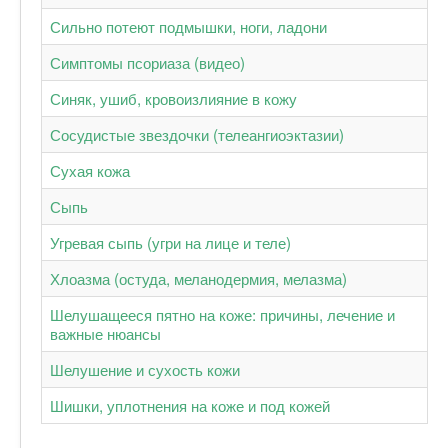
Сильно потеют подмышки, ноги, ладони
Симптомы псориаза (видео)
Синяк, ушиб, кровоизлияние в кожу
Сосудистые звездочки (телеангиоэктазии)
Сухая кожа
Сыпь
Угревая сыпь (угри на лице и теле)
Хлоазма (остуда, меланодермия, мелазма)
Шелушащееся пятно на коже: причины, лечение и
важные нюансы
Шелушение и сухость кожи
Шишки, уплотнения на коже и под кожей