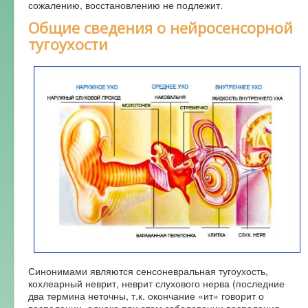
сожалению, восстановлению не подлежит.
Общие сведения о нейросенсорной
тугоухости
Синонимами являются сенсоневральная тугоухость,
кохлеарный неврит, неврит слухового нерва (последние
два термина неточны, т.к. окончание «ит» говорит о