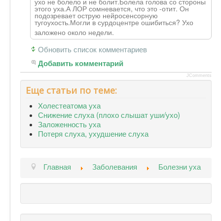
ухо не болело и не болит.Болела голова со стороны
этого уха.А ЛОР сомневается, что это -отит. Он
подозревает острую нейросенсорную
тугоухость.Могл
и в сурдоцентре ошибиться? Ухо
заложено около недели.
Обновить список комментариев
Добавить комментарий
JComments
Еще статьи по теме:
Холестеатома уха
Снижение слуха (плохо слышат уши/ухо)
Заложенность уха
Потеря слуха, ухудшение слуха
Главная
Заболевания
Болезни уха