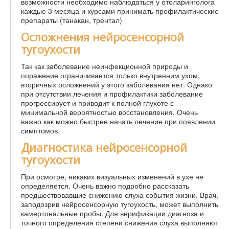
возможности необходимо наблюдаться у отоларинголога
каждые 3 месяца и курсами принимать профилактические
препараты (танакан, трентал)
Осложнения нейросенсорной
тугоухости
Так как заболевание неинфекционной природы и
поражение ограничивается только внутренним ухом,
вторичных осложнений у этого заболевания нет. Однако
при отсутствии лечения и профилактики заболевание
прогрессирует и приводит к полной глухоте с
минимальной вероятностью восстановления. Очень
важно как можно быстрее начать лечение при появлении
симптомов.
Диагностика нейросенсорной
тугоухости
При осмотре, никаких визуальных изменений в ухе не
определяется. Очень важно подробно рассказать
предшествовавшие снижению слуха события жизни. Врач,
заподозрив нейросенсорную тугоухость, может выполнить
камертональные пробы. Для верификации диагноза и
точного определения степени снижения слуха выполняют