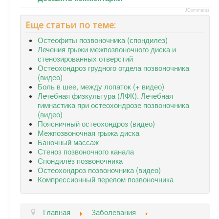
JComments
Еще статьи по теме:
Остеофиты позвоночника (спондилез)
Лечения грыжи межпозвоночного диска и
стенозированных отверстий
Остеохондроз грудного отдела позвоночника
(видео)
Боль в шее, между лопаток (+ видео)
Лечебная физкультура (ЛФК). Лечебная
гимнастика при остеохондрозе позвоночника
(видео)
Поясничный остеохондроз (видео)
Межпозвоночная грыжа диска
Баночный массаж
Стеноз позвоночного канала
Спондилёз позвоночника
Остеохондроз позвоночника (видео)
Компрессионный перелом позвоночника
Главная
Заболевания