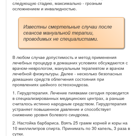
следующую стадию, максимально - грозным
осложнением и инвалидностью.
Известны смертельные случаи после
сеансов мануальной терапии,
проводимых не специалистами.
В любом случае допустимость и метод применения
лечебных процедур в домашних условиях обсуждаются с
врачом-неврологом, мануальным терапевтом и врачом
лечебной физкультуры. Далее - несколько безопасных
домашних средств облегчения состояния при
проявлениях шейного остеохондроза.
1. Гирудотерапия. Лечение пиявками сегодня проводится
в специализированных медицинских центрах, а раньше
считалось истинно народным средством. Гирудотерапия
устраняет повышенное давление и способствует
снижению уровня болевого синдрома.
2. Настойка барбариса. Взять 25 грамм корней и коры на
10 миллилитров спирта. Принимать по 30 капель, 3 раза в
сутки.