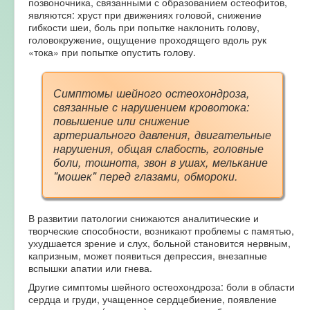
позвоночника, связанными с образованием остеофитов,
являются: хруст при движениях головой, снижение
гибкости шеи, боль при попытке наклонить голову,
головокружение, ощущение проходящего вдоль рук
«тока» при попытке опустить голову.
Симптомы шейного остеохондроза,
связанные с нарушением кровотока:
повышение или снижение
артериального давления, двигательные
нарушения, общая слабость, головные
боли, тошнота, звон в ушах, мелькание
"мошек" перед глазами, обмороки.
В развитии патологии снижаются аналитические и
творческие способности, возникают проблемы с памятью,
ухудшается зрение и слух, больной становится нервным,
капризным, может появиться депрессия, внезапные
вспышки апатии или гнева.
Другие симптомы шейного остеохондроза: боли в области
сердца и груди, учащенное сердцебиение, появление