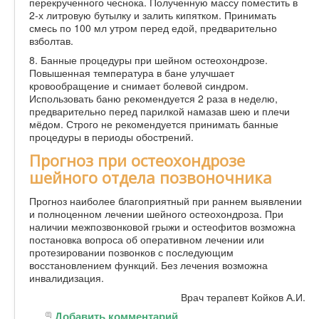
перекрученного чеснока. Полученную массу поместить в
2-х литровую бутылку и залить кипятком. Принимать
смесь по 100 мл утром перед едой, предварительно
взболтав.
8. Банные процедуры при шейном остеохондрозе.
Повышенная температура в бане улучшает
кровообращение и снимает болевой синдром.
Использовать баню рекомендуется 2 раза в неделю,
предварительно перед парилкой намазав шею и плечи
мёдом. Строго не рекомендуется принимать банные
процедуры в периоды обострений.
Прогноз при остеохондрозе
шейного отдела позвоночника
Прогноз наиболее благоприятный при раннем выявлении
и полноценном лечении шейного остеохондроза. При
наличии межпозвонковой грыжи и остеофитов возможна
постановка вопроса об оперативном лечении или
протезировании позвонков с последующим
восстановлением функций. Без лечения возможна
инвалидизация.
Врач терапевт Койков А.И.
Добавить комментарий