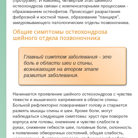
(протрузия). И наконец, четвёртый этап шейного
остеохондроза связан с компенсаторными процессами -
образованием остеофитов. Происходит разрастание
фиброзной и костной ткани, образование "панциря",
замуровывающего патологические отделы позвоночника.
Общие симптомы остеохондроза
шейного отдела позвоночника
Главный симптом заболевания - это
боль в области шеи и спины,
возникающая на втором этапе
развития заболевания.
Начинается проявление шейного остеохондроза с чувства
тяжести и мышечного напряжения в области спины.
Больной рефлекторно поворачивает голову и старается
размять мышцы спины и шеи. Кроме боли, могут
наблюдаться следующие симптомы: хруст при повороте
корпуса или головы, онемение и чувство слабости в
руках, снижение гибкости шеи, головные боли, склонность
к появлению обморочных состояний, общая слабость,