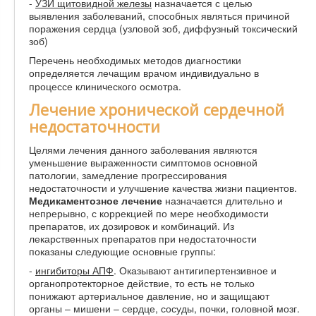
-
УЗИ щитовидной железы
назначается с целью
выявления заболеваний, способных являться причиной
поражения сердца (узловой зоб, диффузный токсический
зоб)
Перечень необходимых методов диагностики
определяется лечащим врачом индивидуально в
процессе клинического осмотра.
Лечение хронической сердечной
недостаточности
Целями лечения данного заболевания являются
уменьшение выраженности симптомов основной
патологии, замедление прогрессирования
недостаточности и улучшение качества жизни пациентов.
Медикаментозное лечение
назначается длительно и
непрерывно, с коррекцией по мере необходимости
препаратов, их дозировок и комбинаций. Из
лекарственных препаратов при недостаточности
показаны следующие основные группы:
-
ингибиторы АПФ
. Оказывают антигипертензивное и
органопротекторное действие, то есть не только
понижают артериальное давление, но и защищают
органы – мишени – сердце, сосуды, почки, головной мозг.