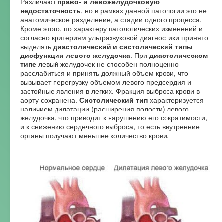
Различают
право- и левожелудочковую
недостаточность
, но в рамках данной патологии это не
анатомическое разделение, а стадии одного процесса.
Кроме этого, по характеру патологических изменений и
согласно критериям ультразвуковой диагностики принято
выделять
диастолический и систолический типы
дисфункции левого желудочка
. При
диастолическом
типе
левый желудочек не способен полноценно
расслабиться и принять должный объем крови, что
вызывает перегрузку объемом левого предсердия и
застойные явления в легких. Фракция выброса крови в
аорту сохранена.
Систолический тип
характеризуется
наличием дилатации (расширения полости) левого
желудочка, что приводит к нарушению его сократимости,
и к снижению сердечного выброса, то есть внутренние
органы получают меньшее количество крови.