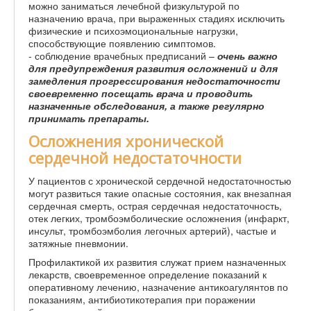
можно заниматься лечебной физкультурой по
назначению врача, при выраженных стадиях исключить
физические и психоэмоциональные нагрузки,
способствующие появлению симптомов.
- соблюдение врачебных предписаний –
очень важно
для предупреждения развития осложнений и для
замедления прогрессирования недостаточности
своевременно посещать врача и проводить
назначенные обследования, а также регулярно
принимать препараты.
Осложнения хронической
сердечной недостаточности
У пациентов с хронической сердечной недостаточностью
могут развиться такие опасные состояния, как внезапная
сердечная смерть, острая сердечная недостаточность,
отек легких, тромбоэмболические осложнения (инфаркт,
инсульт, тромбоэмболия легочных артерий), частые и
затяжные пневмонии.
Профилактикой их развития служат прием назначенных
лекарств, своевременное определение показаний к
оперативному лечению, назначение антикоагулянтов по
показаниям, антибиотикотерапия при поражении