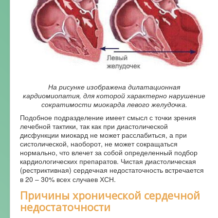
На рисунке изображена дилатационная
кардиомиопатия, для которой характерно нарушение
сократимости миокарда левого желудочка.
Подобное подразделение имеет смысл с точки зрения
лечебной тактики, так как при диастолической
дисфункции миокард не может расслабиться, а при
систолической, наоборот, не может сокращаться
нормально, что влечет за собой определенный подбор
кардиологических препаратов. Чистая диастолическая
(рестриктивная) сердечная недостаточность встречается
в 20 – 30% всех случаев ХСН.
Причины хронической сердечной
недостаточности