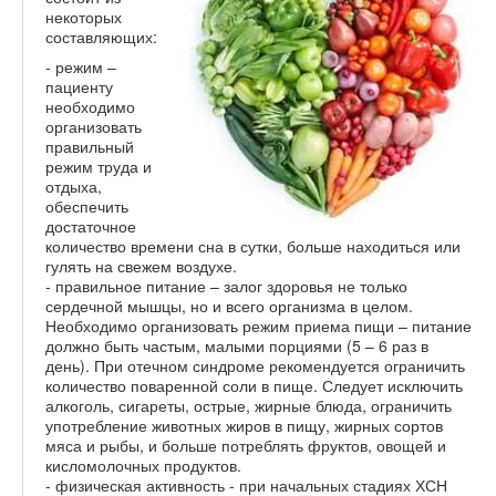
некоторых
составляющих:
- режим –
пациенту
необходимо
организовать
правильный
режим труда и
отдыха,
обеспечить
достаточное
количество времени сна в сутки, больше находиться или
гулять на свежем воздухе.
- правильное питание – залог здоровья не только
сердечной мышцы, но и всего организма в целом.
Необходимо организовать режим приема пищи – питание
должно быть частым, малыми порциями (5 – 6 раз в
день). При отечном синдроме рекомендуется ограничить
количество поваренной соли в пище. Следует исключить
алкоголь, сигареты, острые, жирные блюда, ограничить
употребление животных жиров в пищу, жирных сортов
мяса и рыбы, и больше потреблять фруктов, овощей и
кисломолочных продуктов.
- физическая активность - при начальных стадиях ХСН