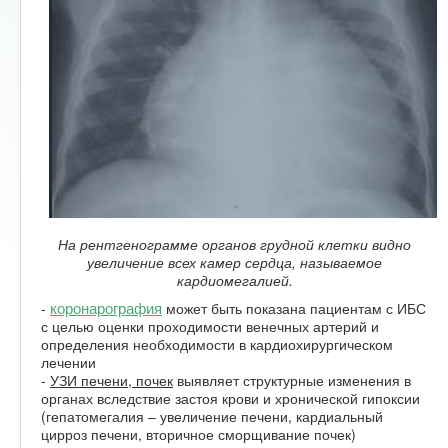
На рентгенограмме органов грудной клетки видно
увеличение всех камер сердца, называемое
кардиомегалией.
коронарография
-
может быть показана пациентам с ИБС
с целью оценки проходимости венечных артерий и
определения необходимости в кардиохирургическом
лечении
-
УЗИ печени, почек
выявляет структурные изменения в
органах вследствие застоя крови и хронической гипоксии
(гепатомегалия – увеличение печени, кардиальный
цирроз печени, вторичное сморщивание почек)