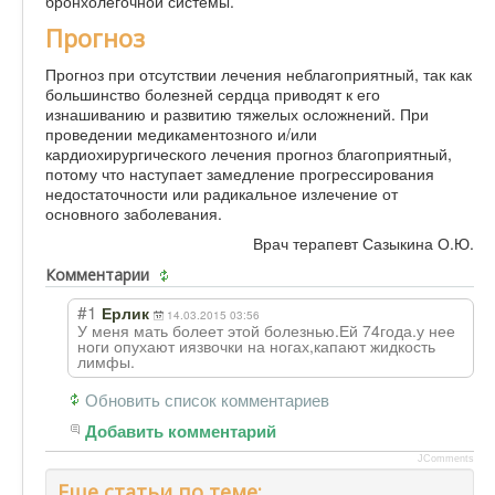
бронхолегочной системы.
Прогноз
Прогноз при отсутствии лечения неблагоприятный, так как
большинство болезней сердца приводят к его
изнашиванию и развитию тяжелых осложнений. При
проведении медикаментозного и/или
кардиохирургического лечения прогноз благоприятный,
потому что наступает замедление прогрессирования
недостаточности или радикальное излечение от
основного заболевания.
Врач терапевт Сазыкина О.Ю.
Комментарии
#1
Ерлик
14.03.2015 03:56
У меня мать болеет этой болезнью.Ей 74года.у нее
ноги опухают иязвочки на ногах,капают жидкость
лимфы.
Обновить список комментариев
Добавить комментарий
JComments
Еще статьи по теме: