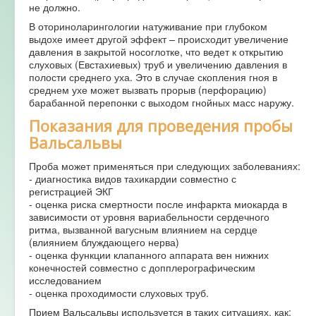
не должно.
В оториноларингологии натуживание при глубоком
выдохе имеет другой эффект – происходит увеличение
давления в закрытой носоглотке, что ведет к открытию
слуховых (Евстахиевых) труб и увеличению давления в
полости среднего уха. Это в случае скопления гноя в
среднем ухе может вызвать прорыв (перфорацию)
барабанной перепонки с выходом гнойных масс наружу.
Показания для проведения пробы
Вальсальвы
Проба может применяться при следующих заболеваниях:
- диагностика видов тахикардии совместно с
регистрацией ЭКГ
- оценка риска смертности после инфаркта миокарда в
зависимости от уровня вариабельности сердечного
ритма, вызванной вагусным влиянием на сердце
(влиянием блуждающего нерва)
- оценка функции клапанного аппарата вен нижних
конечностей совместно с допплерографическим
исследованием
- оценка проходимости слуховых труб.
Прием Вальсальвы используется в таких ситуациях, как: