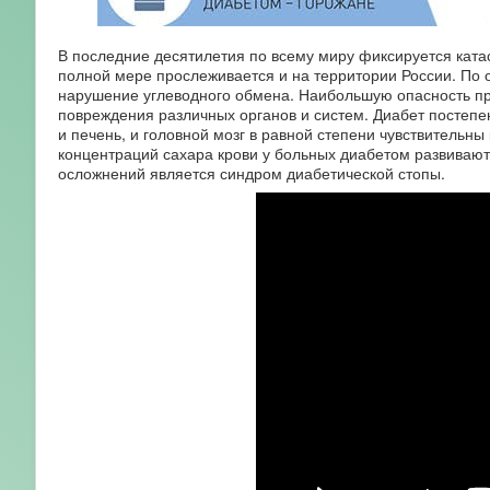
В последние десятилетия по всему миру фиксируется кат
полной мере прослеживается и на территории России. По 
нарушение углеводного обмена. Наибольшую опасность пр
повреждения различных органов и систем. Диабет постепенн
и печень, и головной мозг в равной степени чувствительны
концентраций сахара крови у больных диабетом развиваю
осложнений является синдром диабетической стопы.