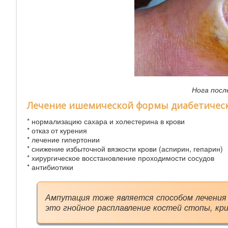
Нога посл
Лечение ишемической формы диабетическ
* нормализацию сахара и холестерина в крови
* отказ от курения
* лечение гипертонии
* снижение избыточной вязкости крови (аспирин, гепарин)
* хирургическое восстановление проходимости сосудов
* антибиотики
Ампутация тоже является способом лечения 
это гнойное расплавление костей стопы, кр