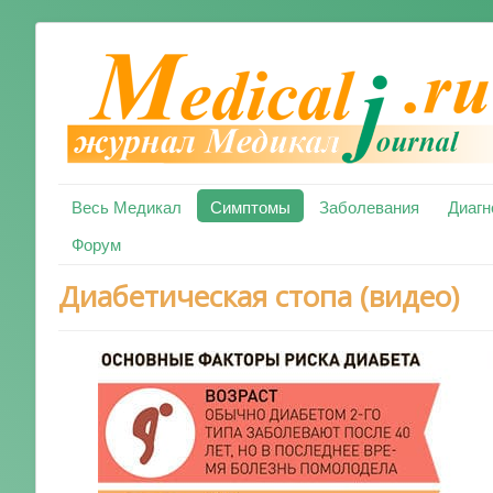
Весь Медикал
Симптомы
Заболевания
Диагн
Форум
Диабетическая стопа (видео)