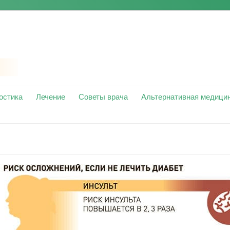
остика
Лечение
Советы врача
Альтернативная медици