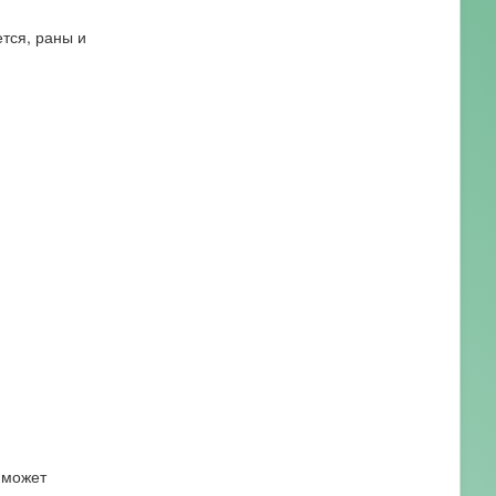
тся, раны и
 может