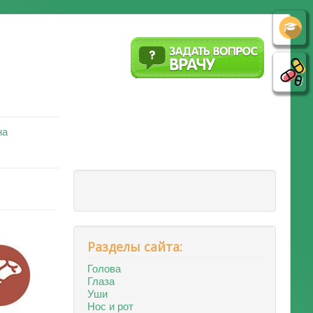
на
Разделы сайта:
Голова
Глаза
Уши
Нос и рот