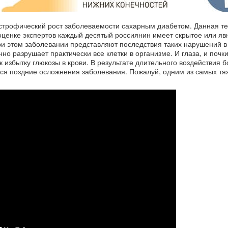
астрофический рост заболеваемости сахарным диабетом. Данная т
оценке экспертов каждый десятый россиянин имеет скрытое или яв
и этом заболевании представляют последствия таких нарушений в
о разрушает практически все клетки в организме. И глаза, и почки
 к избытку глюкозы в крови. В результате длительного воздействия 
тся поздние осложнения заболевания. Пожалуй, одним из самых т