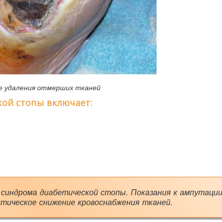
е удаления отмерших тканей
ой стопы включает:
синдрома диабетической стопы. Показания к ампутации
итическое снижение кровоснабжения тканей.