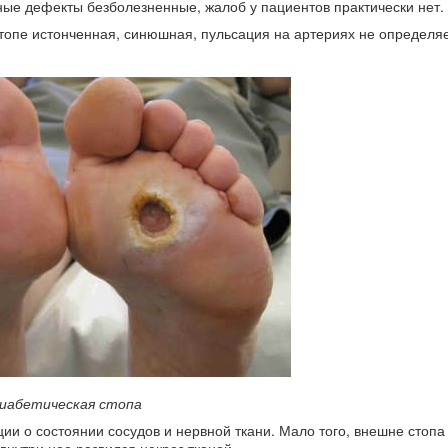
ые дефекты безболезненные, жалоб у пациентов практически нет.
опе истонченная, синюшная, пульсация на артериях не определяе
иабетическая стопа
ии о состоянии сосудов и нервной ткани. Мало того, внешне стопа