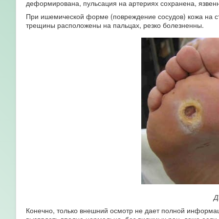
деформирована, пульсация на артериях сохранена, язвенн
При ишемической форме (повреждение сосудов) кожа на ст
трещины расположены на пальцах, резко болезненны.
Д
Конечно, только внешний осмотр не дает полной информац