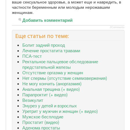
ваше сексуальное здоровье, а может еще и навредить, в
частности беременным или молодым нерожавшим
женщинам.
Добавить комментарий
JComments
Еще статьи по теме:
Болит задний проход
Лечение простатита травами
ПСА-тест
Ректальное пальцевое обследование
предстательной железы
Отсутствие оргазма у женщин
Нет спермы (отсутствие семяизвержения)
Не могу кончить (аноргазмия)
Анальная трещина (+ видео)
Парапроктит (+ видео)
Везикулит
Энурез у детей и взрослых
Уретрит у мужчин и женщин (+ видео)
Мужское бесплодие
Простатит (видео)
Аденома простаты