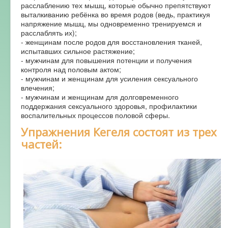
расслаблению тех мышц, которые обычно препятствуют
выталкиванию ребёнка во время родов (ведь, практикуя
напряжение мышц, мы одновременно тренируемся и
расслаблять их);
- женщинам после родов для восстановления тканей,
испытавших сильное растяжение;
- мужчинам для повышения потенции и получения
контроля над половым актом;
- мужчинам и женщинам для усиления сексуального
влечения;
- мужчинам и женщинам для долговременного
поддержания сексуального здоровья, профилактики
воспалительных процессов половой сферы.
Упpажнения Кегеля состоят из тpех
частей: