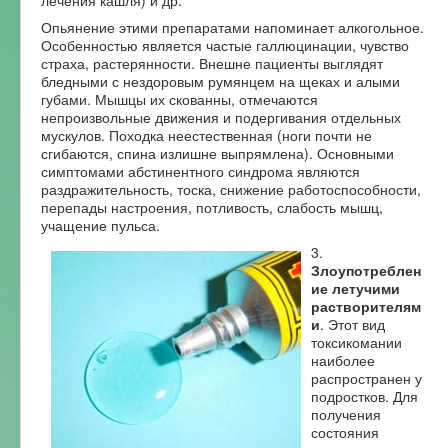
Опьянение этими препаратами напоминает алкогольное.
Особенностью является частые галлюцинации, чувство
страха, растерянности. Внешне пациенты выглядят
бледными с нездоровым румянцем на щеках и алыми
губами. Мышцы их скованны, отмечаются
непроизвольные движения и подергивания отдельных
мускулов. Походка неестественная (ноги почти не
сгибаются, спина излишне выпрямлена). Основными
симптомами абстинентного синдрома являются
раздражительность, тоска, снижение работоспособности,
перепады настроения, потливость, слабость мышц,
учащение пульса.
3.
Злоупотреблен
ие летучими
растворителям
и
. Этот вид
токсикомании
наиболее
распространен у
подростков. Для
получения
состояния