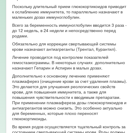
Поскольку длительный прием глюкокортикоидов приводит
к ослаблению иммунитета, то параллельно назначают в
маленьких дозах иммуноглобулин.
Всего за беременность иммуноглобулин вводится 3 раза -
до 12 недель, в 24 недели и непосредственно перед
родами.
Обязательно для коррекции свертывающей системы
крови назначают антиагреганты (Трентал, Курантил).
Лечение проводится под контролем показателей
гемостазиограммы. В некоторых случаях дополнительно
назначают Гепарин и Аспирин в малых дозах.
Дополнительно к основному лечению применяют
плазмаферез (очищение крови за счет удаления плазмы).
Это делается для улучшения реологических свойств
крови, для повышения иммунитета, а также для
повышения чувствительности к вводимым препаратам.
При применении плазмафереза дозы глюкокортикоидов и
антиагрегантов можно снизить. Это особенно актуально
для беременных, которые плохо переносят
глюкокортикоиды.
Во время родов осуществляется тщательный контроль за
состоянием свертывающей системы крови. Роды должны