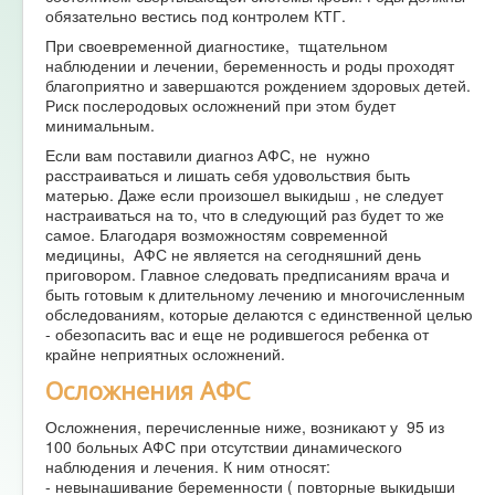
обязательно вестись под контролем КТГ.
При своевременной диагностике, тщательном
наблюдении и лечении, беременность и роды проходят
благоприятно и завершаются рождением здоровых детей.
Риск послеродовых осложнений при этом будет
минимальным.
Если вам поставили диагноз АФС, не нужно
расстраиваться и лишать себя удовольствия быть
матерью. Даже если произошел выкидыш , не следует
настраиваться на то, что в следующий раз будет то же
самое. Благодаря возможностям современной
медицины, АФС не является на сегодняшний день
приговором. Главное следовать предписаниям врача и
быть готовым к длительному лечению и многочисленным
обследованиям, которые делаются с единственной целью
- обезопасить вас и еще не родившегося ребенка от
крайне неприятных осложнений.
Осложнения АФС
Осложнения, перечисленные ниже, возникают у 95 из
100 больных АФС при отсутствии динамического
наблюдения и лечения. К ним относят:
- невынашивание беременности ( повторные выкидыши