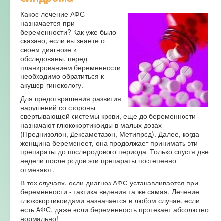
Какое лечение АФС
назначается при
беременности? Как уже было
сказано, если вы знаете о
своем диагнозе и
обследованы, перед
планированием беременности
необходимо обратиться к
акушер-гинекологу.
Для предотвращения развития
нарушений со стороны
свертывающей системы крови, еще до беременности
назначают глюкокортикоиды в малых дозах
(Преднизолон, Дексаметазон, Метипред). Далее, когда
женщина беременеет, она продолжает принимать эти
препараты до послеродового периода. Только спустя две
недели после родов эти препараты постепенно
отменяют.
В тех случаях, если диагноз АФС устанавливается при
беременности - тактика ведения та же самая. Лечение
глюкокортикоидами назначается в любом случае, если
есть АФС, даже если беременность протекает абсолютно
нормально!