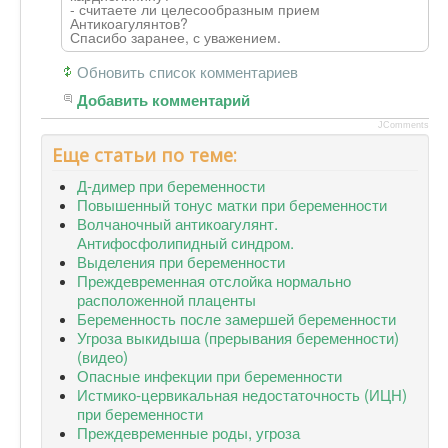
- считаете ли целесообразным прием
Антикоагулянтов?
Спасибо заранее, с уважением.
Обновить список комментариев
Добавить комментарий
JComments
Еще статьи по теме:
Д-димер при беременности
Повышенный тонус матки при беременности
Волчаночный антикоагулянт.
Антифосфолипидный синдром.
Выделения при беременности
Преждевременная отслойка нормально
расположенной плаценты
Беременность после замершей беременности
Угроза выкидыша (прерывания беременности)
(видео)
Опасные инфекции при беременности
Истмико-цервикальная недостаточность (ИЦН)
при беременности
Преждевременные роды, угроза