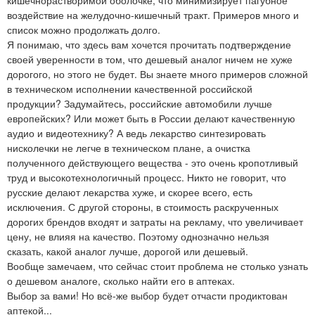
воздействие на желудочно-кишечный тракт. Примеров много и
список можно продолжать долго.
Я понимаю, что здесь вам хочется прочитать подтверждение
своей уверенности в том, что дешевый аналог ничем не хуже
дорогого, но этого не будет. Вы знаете много примеров сложной
в техническом исполнении качественной российской
продукции? Задумайтесь, российские автомобили лучше
европейских? Или может быть в России делают качественную
аудио и видеотехнику? А ведь лекарство синтезировать
нисколечки не легче в техническом плане, а очистка
полученного действующего вещества - это очень кропотливый
труд и высокотехнологичный процесс. Никто не говорит, что
русские делают лекарства хуже, и скорее всего, есть
исключения. С другой стороны, в стоимость раскрученных
дорогих брендов входят и затраты на рекламу, что увеличивает
цену, не влияя на качество. Поэтому однозначно нельзя
сказать, какой аналог лучше, дорогой или дешевый.
Вообще замечаем, что сейчас стоит проблема не столько узнать
о дешевом аналоге, сколько найти его в аптеках.
Выбор за вами! Но всё-же выбор будет отчасти продиктован
аптекой...