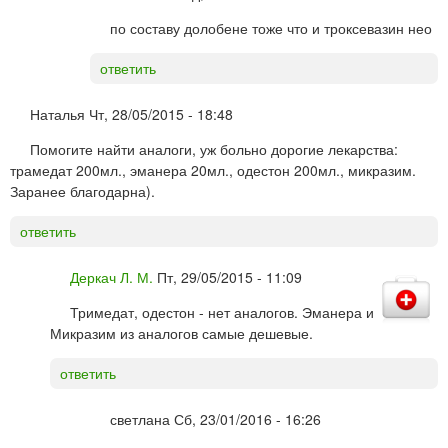
по составу долобене тоже что и троксевазин нео
ответить
Наталья
Чт, 28/05/2015 - 18:48
Помогите найти аналоги, уж больно дорогие лекарства:
трамедат 200мл., эманера 20мл., одестон 200мл., микразим.
Заранее благодарна).
ответить
Деркач Л. М.
Пт, 29/05/2015 - 11:09
Тримедат, одестон - нет аналогов. Эманера и
Микразим из аналогов самые дешевые.
ответить
светлана
Сб, 23/01/2016 - 16:26