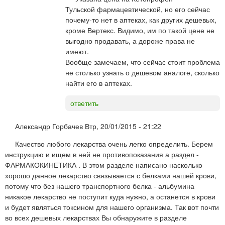
Тульской фармацевтической, но его сейчас
почему-то нет в аптеках, как других дешевых,
кроме Вертекс. Видимо, им по такой цене не
выгодно продавать, а дороже права не
имеют.
Вообще замечаем, что сейчас стоит проблема
не столько узнать о дешевом аналоге, сколько
найти его в аптеках.
ответить
Александр Горбачев
Втр, 20/01/2015 - 21:22
Качество любого лекарства очень легко определить. Берем
инструкцию и ищем в ней не противопоказания а раздел -
ФАРМАКОКИНЕТИКА . В этом разделе написано насколько
хорошо данное лекарство связывается с белками нашей крови,
потому что без нашего транспортного белка - альбумина
никакое лекарство не поступит куда нужно, а останется в крови
и будет являться токсином для нашего организма. Так вот почти
во всех дешевых лекарствах Вы обнаружите в разделе