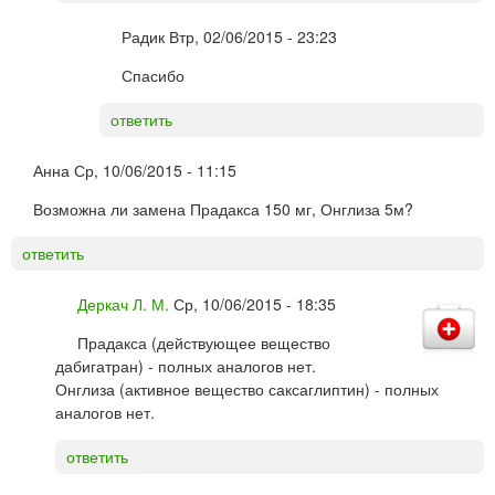
Радик
Втр, 02/06/2015 - 23:23
Спасибо
ответить
Анна
Ср, 10/06/2015 - 11:15
Возможна ли замена Прадакса 150 мг, Онглиза 5м?
ответить
Деркач Л. М.
Ср, 10/06/2015 - 18:35
Прадакса (действующее вещество
дабигатран) - полных аналогов нет.
Онглиза (активное вещество саксаглиптин) - полных
аналогов нет.
ответить