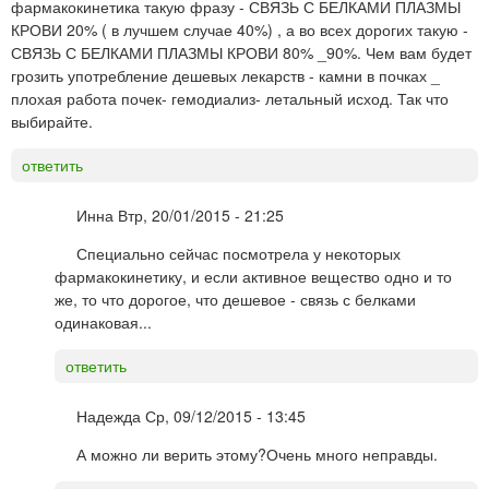
фармакокинетика такую фразу - СВЯЗЬ С БЕЛКАМИ ПЛАЗМЫ
КРОВИ 20% ( в лучшем случае 40%) , а во всех дорогих такую -
СВЯЗЬ С БЕЛКАМИ ПЛАЗМЫ КРОВИ 80% _90%. Чем вам будет
грозить употребление дешевых лекарств - камни в почках _
плохая работа почек- гемодиализ- летальный исход. Так что
выбирайте.
ответить
Инна
Втр, 20/01/2015 - 21:25
Специально сейчас посмотрела у некоторых
фармакокинетику, и если активное вещество одно и то
же, то что дорогое, что дешевое - связь с белками
одинаковая...
ответить
Надежда
Ср, 09/12/2015 - 13:45
А можно ли верить этому?Очень много неправды.