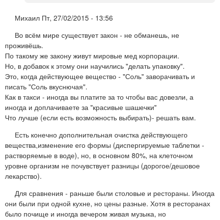
Михаил
Пт, 27/02/2015 - 13:56
Во всём мире существует закон - не обманешь, не
проживёшь.
По такому же закону живут мировые мед корпорации.
Но, в добавок к этому они научились "делать упаковку".
Это, когда действующее вещество - "Соль" заворачивать и
писать "Соль вкуснючая".
Как в такси - иногда вы платите за то чтобы вас довезли, а
иногда и доплачиваете за "красивые шашечки"
Что лучше (если есть возможность выбирать)- решать вам.
Есть конечно дополнительная очистка действующего
вещества,изменение его формы (диспергируемые таблетки -
растворяемые в воде), но, в основном 80%, на клеточном
уровне организм не почувствует разницы (дорогое/дешовое
лекарство).
Для сравнения - раньше были столовые и рестораны. Иногда
они были при одной кухне, но цены разные. Хотя в ресторанах
было почище и иногда вечером живая музыка, но