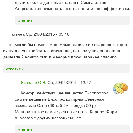
другие, более дешевые статины (Симвастатин,
Аторвастатин) заменять не стоит, они менее эффективны.
ответить
Татьяна
Ср, 29/04/2015 - 09:18
не могли бы помочь мне, маме выписали лекарства которые
ей нужно употреблять пожизненно, есть ли у них аналоги по
дешевле ? Конкор 5мг. и менорил плюс. заранее спасибо.
ответить
Яковлев О.В.
Ср, 29/04/2015 - 12:47
Конкор: действующее вещество Бисопролол,
самые дешевые Бисопролол пр-ва Северная
звезда или Озон (30 таб 5мг поядка 50 р)
Менорил плюс самые дешевые пр-ва КоролевФарм,
аналогов с другим названием нет.
ответить