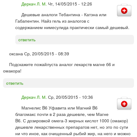
Деркач Л. М.
Чт, 14/05/2015 - 12:26
Дешевые аналоги Тебантина - Катэна или
Габапентин. Найз гель из аналогов с
содержанием нимесулида практически самый дешевый.
ответить
оксана
Ср, 20/05/2015 - 08:39
Подскажите пожайлуста аналог лекарств магне б6 и
омакора!
ответить
Деркач Л. М.
Ср, 20/05/2015 - 10:36
Магнелис B6 Уфавита или Магний B6
благомакс почти в 2 раза дешевле, чем Магне
B6. С дозировкой омега-3 жирных кислот 1000 (омакор)
дешевле лекарственных препаратов нет, но это по сути
ни что иное, как очищенный рыбий жир, на него и можно