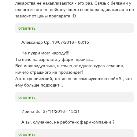
лекарства не накапливаются - это раз. Связь с белками у
одного и того же действующего вещества одинаковая и не
зависит от цены препарата :D
ответить
Александр
Ср, 13/07/2016 - 08:15
Не пудри мозг народу!!!
Ты явно на зарплате у фарм. произв....
Всё индивидуально, и точно,от одного курса лечения,
ничего страшного не произойдёт!
А кто хронический, тот явно по самочувствию поймёт, что
ему больше подходит...
ответить
Ирина
Вс, 27/11/2016 - 13:31
А вы, случайно, не работник фармкомпании ?
ответить