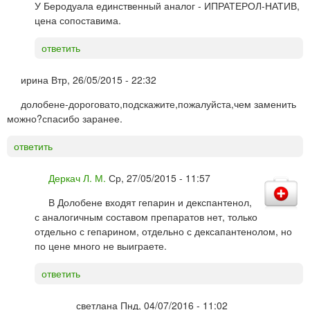
У Беродуала единственный аналог - ИПРАТЕРОЛ-НАТИВ,
цена сопоставима.
ответить
ирина
Втр, 26/05/2015 - 22:32
долобене-дороговато,подскажите,пожалуйста,чем заменить
можно?спасибо заранее.
ответить
Деркач Л. М.
Ср, 27/05/2015 - 11:57
В Долобене входят гепарин и декспантенол,
с аналогичным составом препаратов нет, только
отдельно с гепарином, отдельно с дексапантенолом, но
по цене много не выиграете.
ответить
светлана
Пнд, 04/07/2016 - 11:02