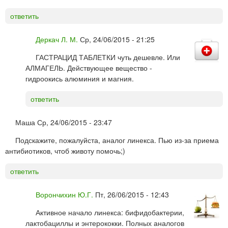
ответить
Деркач Л. М.
Ср, 24/06/2015 - 21:25
ГАСТРАЦИД ТАБЛЕТКИ чуть дешевле. Или
АЛМАГЕЛЬ. Действующее вещество -
гидроокись алюминия и магния.
ответить
Маша
Ср, 24/06/2015 - 23:47
Подскажите, пожалуйста, аналог линекса. Пью из-за приема
антибиотиков, чтоб животу помочь;)
ответить
Ворончихин Ю.Г.
Пт, 26/06/2015 - 12:43
Активное начало линекса: бифидобактерии,
лактобациллы и энтерококки. Полных аналогов