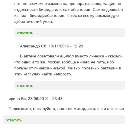
нет, но возможно замена на препараты, содержащие по
отдельности бифидо или лактобактерии. Самое дешевое
из них - бифидумбактерин. Плюс ко всему рекомендую
эубиотический ужин.
ответить
Александр
Сб, 19/11/2016 - 12:20
В аптеке советовали аципол вместо линекса - сказали,
что одно и то же. Можно вообще ничего не пить, ибо
пользы от линекса никакой. Живых полезных бактерий в
этих капсулах найти непросто.
ответить
ирина
Вс, 28/06/2015 - 23:48
Подскажите, пожалуйста, аналоги микардис плюс и аркоксия
ответить