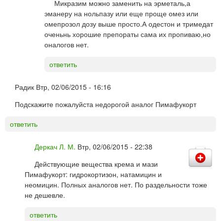
Микразим можно заменить на эрметаль,а
эманеру на нольпазу или еще проще омез или
омепрозол дозу выше просто.А одестон и тримедат
оченьнь хорошие препораты сама их пропиваю,но
оналогов нет.
ответить
Радик
Втр, 02/06/2015 - 16:16
Подскажите пожалуйста недорогой аналог Пимафукорт
ответить
Деркач Л. М.
Втр, 02/06/2015 - 22:38
Действующие вещества крема и мази
Пимафукорт: гидрокортизон, натамицин и
неомицин. Полных аналогов нет. По раздельности тоже
не дешевле.
ответить