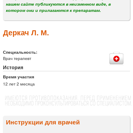
м
нашем сайте публикуются в неизменном виде, в
е
котором они и прилагаются к препаратам.
н
ю
Деркач Л. М.
Специальность:
Врач терапевт
История
Время участия
12 лет 2 месяца
Инструкции для врачей