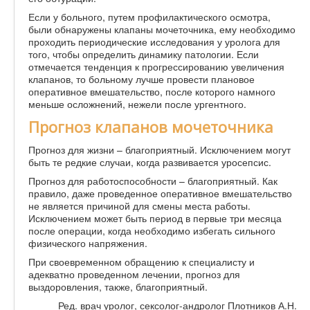
Если у больного, путем профилактического осмотра,
были обнаружены клапаны мочеточника, ему необходимо
проходить периодические исследования у уролога для
того, чтобы определить динамику патологии. Если
отмечается тенденция к прогрессированию увеличения
клапанов, то больному лучше провести плановое
оперативное вмешательство, после которого намного
меньше осложнений, нежели после ургентного.
Прогноз клапанов мочеточника
Прогноз для жизни – благоприятный. Исключением могут
быть те редкие случаи, когда развивается уросепсис.
Прогноз для работоспособности – благоприятный. Как
правило, даже проведенное оперативное вмешательство
не является причиной для смены места работы.
Исключением может быть период в первые три месяца
после операции, когда необходимо избегать сильного
физического напряжения.
При своевременном обращению к специалисту и
адекватно проведенном лечении, прогноз для
выздоровления, также, благоприятный.
Ред. врач уролог, сексолог-андролог Плотников А.Н.