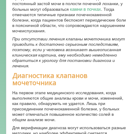
постоянный застой мочи в полости почечной лоханки, у
камни в почках
больных могут образоваться
. Тогда
отмечаются типичные признаки почечнокаменной
болезни, когда пациентов беспокоят периодические боли
в поясничной области, что сопровождаются нарушением
мочеиспускания.
При отсутствии лечения клапаны мочеточника могут
приводить к достаточно серьезным последствиям,
поэтому, если у человека возникает вышеописанная
клиническая картина, ему необходимо немедленно
обратиться к урологу для постановки диагноза и
лечения.
Диагностика клапанов
мочеточника
На первом этапе медицинского исследования, когда
выполняются общие анализы крови и мочи, изменений,
как правило, обнаружить не удается. Лишь при
присоединении почечнокаменной болезни, у больных
может отмечаться повышенное количество солей в
общем анализе мочи.
Для верификации диагноза могут использоваться разные
методики, но наиболее эффективной считается