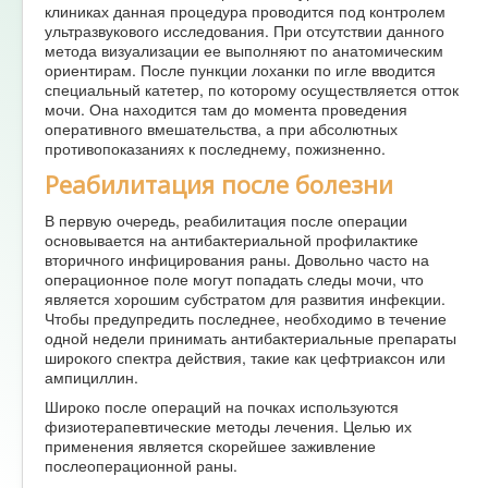
клиниках данная процедура проводится под контролем
ультразвукового исследования. При отсутствии данного
метода визуализации ее выполняют по анатомическим
ориентирам. После пункции лоханки по игле вводится
специальный катетер, по которому осуществляется отток
мочи. Она находится там до момента проведения
оперативного вмешательства, а при абсолютных
противопоказаниях к последнему, пожизненно.
Реабилитация после болезни
В первую очередь, реабилитация после операции
основывается на антибактериальной профилактике
вторичного инфицирования раны. Довольно часто на
операционное поле могут попадать следы мочи, что
является хорошим субстратом для развития инфекции.
Чтобы предупредить последнее, необходимо в течение
одной недели принимать антибактериальные препараты
широкого спектра действия, такие как цефтриаксон или
ампициллин.
Широко после операций на почках используются
физиотерапевтические методы лечения. Целью их
применения является скорейшее заживление
послеоперационной раны.