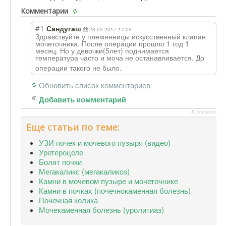
Комментарии
#1
Сандугаш
28.03.2017 17:09
Здравствуйте у племянницы искусственный клапан
мочеточника. После операции прошло 1 год 1
месяц. Но у девочки(5лет) поднимается
температура часто и моча не останавливается
. До
операции такого не было.
Обновить список комментариев
Добавить комментарий
JComments
Еще статьи по теме:
УЗИ почек и мочевого пузыря (видео)
Уретероцеле
Болят почки
Мегакаликс (мегакаликоз)
Камни в мочевом пузыре и мочеточнике
Камни в почках (почечнокаменная болезнь)
Почечная колика
Мочекаменная болезнь (уролитиаз)