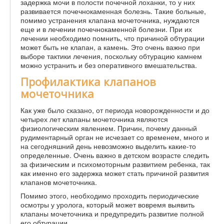
задержка мочи в полости почечной лоханки, то у них
развивается почечнокаменная болезнь. Такие больные,
помимо устранения клапана мочеточника, нуждаются
еще и в лечении почечнокаменной болезни. При их
лечении необходимо помнить, что причиной обтурации
может быть не клапан, а камень. Это очень важно при
выборе тактики лечения, поскольку обтурацию камнем
можно устранить и без оперативного вмешательства.
Профилактика клапанов
мочеточника
Как уже было сказано, от периода новорожденности и до
четырех лет клапаны мочеточника являются
физиологическим явлением. Причин, почему данный
рудиментарный орган не исчезает со временем, много и
на сегодняшний день невозможно выделить какие-то
определенные. Очень важно в детском возрасте следить
за физическим и психомоторным развитием ребенка, так
как именно его задержка может стать причиной развития
клапанов мочеточника.
Помимо этого, необходимо проходить периодические
осмотры у уролога, который может вовремя выявить
клапаны мочеточника и предупредить развитие полной
его обтурации.