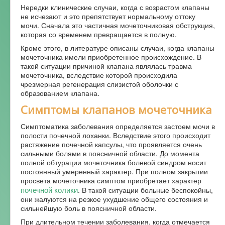
Нередки клинические случаи, когда с возрастом клапаны
не исчезают и это препятствует нормальному оттоку
мочи. Сначала это частичная мочеточниковая обструкция,
которая со временем превращается в полную.
Кроме этого, в литературе описаны случаи, когда клапаны
мочеточника имели приобретенное происхождение. В
такой ситуации причиной клапана являлась травма
мочеточника, вследствие которой происходила
чрезмерная регенерация слизистой оболочки с
образованием клапана.
Симптомы клапанов мочеточника
Симптоматика заболевания определяется застоем мочи в
полости почечной лоханки. Вследствие этого происходит
растяжение почечной капсулы, что проявляется очень
сильными болями в поясничной области. До момента
полной обтурации мочеточника болевой синдром носит
постоянный умеренный характер. При полном закрытии
просвета мочеточника симптом приобретает характер
почечной колики
. В такой ситуации больные беспокойны,
они жалуются на резкое ухудшение общего состояния и
сильнейшую боль в поясничной области.
При длительном течении заболевания, когда отмечается