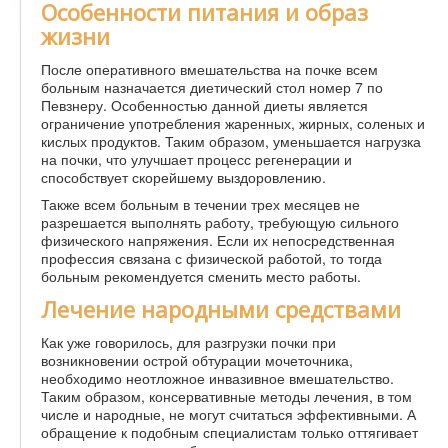
Особенности питания и образ
жизни
После оперативного вмешательства на почке всем
больным назначается диетический стол номер 7 по
Певзнеру. Особенностью данной диеты является
ограничение употребления жаренных, жирных, соленых и
кислых продуктов. Таким образом, уменьшается нагрузка
на почки, что улучшает процесс регенерации и
способствует скорейшему выздоровлению.
Также всем больным в течении трех месяцев не
разрешается выполнять работу, требующую сильного
физического напряжения. Если их непосредственная
профессия связана с физической работой, то тогда
больным рекомендуется сменить место работы.
Лечение народными средствами
Как уже говорилось, для разгрузки почки при
возникновении острой обтурации мочеточника,
необходимо неотложное инвазивное вмешательство.
Таким образом, консервативные методы лечения, в том
числе и народные, не могут считаться эффективными. А
обращение к подобным специалистам только оттягивает