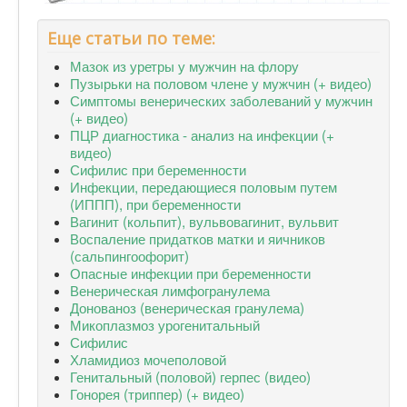
Еще статьи по теме:
Мазок из уретры у мужчин на флору
Пузырьки на половом члене у мужчин (+ видео)
Симптомы венерических заболеваний у мужчин
(+ видео)
ПЦР диагностика - анализ на инфекции (+
видео)
Сифилис при беременности
Инфекции, передающиеся половым путем
(ИППП), при беременности
Вагинит (кольпит), вульвовагинит, вульвит
Воспаление придатков матки и яичников
(сальпингоофорит)
Опасные инфекции при беременности
Венерическая лимфогранулема
Донованоз (венерическая гранулема)
Микоплазмоз урогенитальный
Сифилис
Хламидиоз мочеполовой
Генитальный (половой) герпес (видео)
Гонорея (триппер) (+ видео)