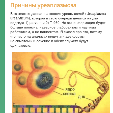
Причины уреаплазмоза
Форум
Вызывается данная патология уреаплазмой (Ureaplasma
urealyticum), которая в свою очередь делится на два
подвида 1) parvum и 2) Т-960. Но эта информация будет
больше полезна, наверное, лаборантам и научныи
работникам, а не пациентам. Я сказал про это, потому
что часто на анализах пишут эти две формы,
но симптомы и лечение в обеих случаях будут
одинаковые.