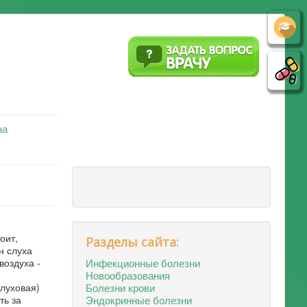
на
оит,
Разделы сайта:
н слуха
Инфекционные болезни
воздуха -
Новообразования
Болезни крови
слуховая)
Эндокринные болезни
ть за