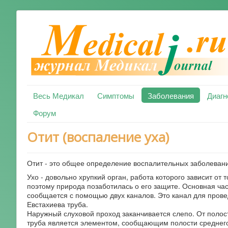
Весь Медикал
Симптомы
Заболевания
Диагн
Форум
Отит (воспаление уха)
Отит - это общее определение воспалительных заболевани
Ухо - довольно хрупкий орган, работа которого зависит от
поэтому природа позаботилась о его защите. Основная час
сообщается с помощью двух каналов. Это канал для провед
Евстахиева труба.
Наружный слуховой проход заканчивается слепо. От полост
труба является элементом, сообщающим полости среднего 