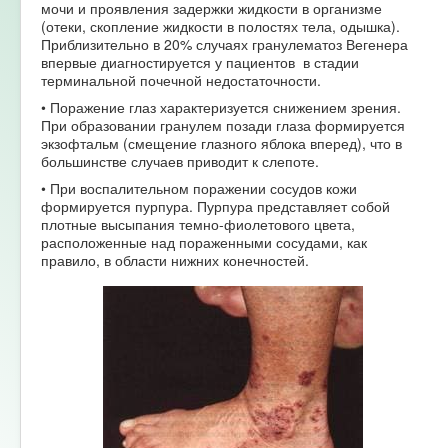
мочи и проявления задержки жидкости в организме
(отеки, скопление жидкости в полостях тела, одышка).
Приблизительно в 20% случаях гранулематоз Вегенера
впервые диагностируется у пациентов в стадии
терминальной почечной недостаточности.
• Поражение глаз характеризуется снижением зрения.
При образовании гранулем позади глаза формируется
экзофтальм (смещение глазного яблока вперед), что в
большинстве случаев приводит к слепоте.
• При воспалительном поражении сосудов кожи
формируется пурпура. Пурпура представляет собой
плотные высыпания темно-фиолетового цвета,
расположенные над пораженными сосудами, как
правило, в области нижних конечностей.