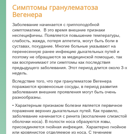
Симптомы гранулематоза
Вегенера
Заболевание начинается с гриппоподобной
симптоматики. В это время внешние признаки
неспецифичны. Появляется повышение температуры,
слабость, жажда, потеря аппетита, могут быть боли в
суставах, похудание. Многие больные указывают на
перенесенную ранее инфекцию дыхательных путей и
поэтому не обращаются за медицинской помощью, так
как воспринимают эти симптомы как последствия
предыдущего заболевания. Этот период длится около 3-х
недель.
Вследствие того, что при гранулематозе Вегенера
поражаются кровеносные сосуды, в период развития
заболевания внешние проявления могут быть очень
разнообразны.
• Характерным признаком болезни является первичное
поражение верхних дыхательных путей. Как правило,
заболевание начинается с ринита (воспаление слизистой
оболочки носа). В полости носа образуются язвы,
присоединяется гнойная инфекция. Характерно гнойное
или кровянистое отделяемое из носа. С течением