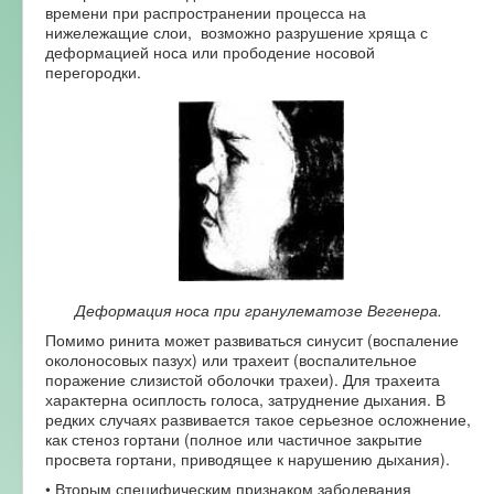
времени при распространении процесса на
нижележащие слои, возможно разрушение хряща с
деформацией носа или прободение носовой
перегородки.
Деформация носа при гранулематозе Вегенера.
Помимо ринита может развиваться синусит (воспаление
околоносовых пазух) или трахеит (воспалительное
поражение слизистой оболочки трахеи). Для трахеита
характерна осиплость голоса, затруднение дыхания. В
редких случаях развивается такое серьезное осложнение,
как стеноз гортани (полное или частичное закрытие
просвета гортани, приводящее к нарушению дыхания).
• Вторым специфическим признаком заболевания