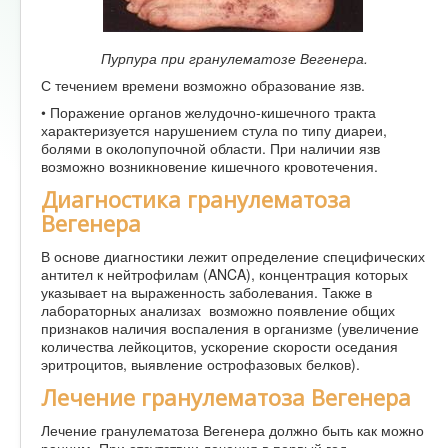
Пурпура при гранулематозе Вегенера.
С течением времени возможно образование язв.
• Поражение органов желудочно-кишечного тракта
характеризуется нарушением стула по типу диареи,
болями в околопупочной области. При наличии язв
возможно возникновение кишечного кровотечения.
Диагностика гранулематоза
Вегенера
В основе диагностики лежит определение специфических
антител к нейтрофилам (ANCA), концентрация которых
указывает на выраженность заболевания. Также в
лабораторных анализах возможно появление общих
признаков наличия воспаления в организме (увеличение
количества лейкоцитов, ускорение скорости оседания
эритроцитов, выявление острофазовых белков).
Лечение гранулематоза Вегенера
Лечение гранулематоза Вегенера должно быть как можно
ранним. При отсутствии лечения в первый год