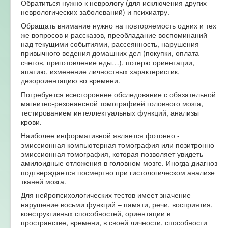
Обратиться нужно к неврологу (для исключения других
неврологических заболеваний) и психиатру.
Обращать внимание нужно на повторяемость одних и тех
же вопросов и рассказов, преобладание воспоминаний
над текущими событиями, рассеянность, нарушения
привычного ведения домашних дел (покупки, оплата
счетов, приготовление еды…), потерю ориентации,
апатию, изменение личностных характеристик,
дезороиентацию во времени.
Потребуется всестороннее обследование с обязательной
магнитно-резонансной томографией головного мозга,
тестированием интеллектуальных функций, анализы
крови.
Наиболее информативной является фотонно -
эмиссионная компьютерная томография или позитронно-
эмиссионная томография, которая позволяет увидеть
амилоидные отложения в головном мозге. Иногда диагноз
подтверждается посмертно при гистологическом анализе
тканей мозга.
Для нейропсихологических тестов имеет значение
нарушение восьми функций – памяти, речи, восприятия,
конструктивных способностей, ориентации в
пространстве, времени, в своей личности, способности