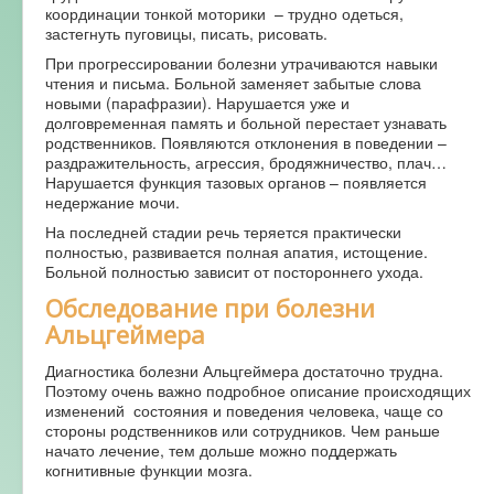
координации тонкой моторики – трудно одеться,
застегнуть пуговицы, писать, рисовать.
При прогрессировании болезни утрачиваются навыки
чтения и письма. Больной заменяет забытые слова
новыми (парафразии). Нарушается уже и
долговременная память и больной перестает узнавать
родственников. Появляются отклонения в поведении –
раздражительность, агрессия, бродяжничество, плач…
Нарушается функция тазовых органов – появляется
недержание мочи.
На последней стадии речь теряется практически
полностью, развивается полная апатия, истощение.
Больной полностью зависит от постороннего ухода.
Обследование при болезни
Альцгеймера
Диагностика болезни Альцгеймера достаточно трудна.
Поэтому очень важно подробное описание происходящих
изменений состояния и поведения человека, чаще со
стороны родственников или сотрудников. Чем раньше
начато лечение, тем дольше можно поддержать
когнитивные функции мозга.