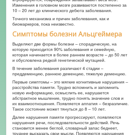
Изменения в головном мозге развиваются постепенно за
10 – 20 лет до клинического дебюта заболевания.
Точного механизма и причин заболевания, как и
биомаркеров, пока неизвестно.
Симптомы болезни Альцгеймера
Выделяют две формы болезни – спорадическую, на
которую приходится 90% заболевания и семейную,
которая начинается в более раннем возрасте – до 50 лет
и обусловлена редкой генетической мутацией.
В течение заболевания различают 4 стадии –
преддеменцию, раннюю деменцию, тяжелую деменцию.
Первые симптомы – это мягкие когнитивные нарушения –
расстройства памяти. Трудно вспомнить и запомнить
новую информацию, осмыслить ее, нарушается
абстрактное мышление, трудно понять значение слов и
их взаимоотношения. Появляется аппатия – безразличие.
Такое состояние может тянуться до 8 – 10 лет.
Далее нарушения памяти прогрессируют, появляются
нарушения речи, последовательности действий. Речь
становится менее беглой, словарный запас беднеет,
труднее высказать свои мысли. Появляются нарушения