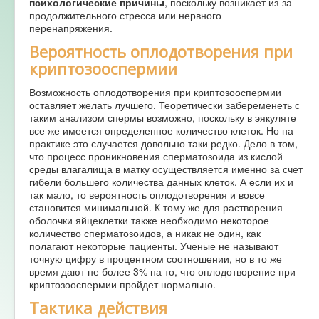
психологические причины
, поскольку возникает из-за
продолжительного стресса или нервного
перенапряжения.
Вероятность оплодотворения при
криптозооспермии
Возможность оплодотворения при криптозооспермии
оставляет желать лучшего. Теоретически забеременеть с
таким анализом спермы возможно, поскольку в эякуляте
все же имеется определенное количество клеток. Но на
практике это случается довольно таки редко. Дело в том,
что процесс проникновения сперматозоида из кислой
среды влагалища в матку осуществляется именно за счет
гибели большего количества данных клеток. А если их и
так мало, то вероятность оплодотворения и вовсе
становится минимальной. К тому же для растворения
оболочки яйцеклетки также необходимо некоторое
количество сперматозоидов, а никак не один, как
полагают некоторые пациенты. Ученые не называют
точную цифру в процентном соотношении, но в то же
время дают не более 3% на то, что оплодотворение при
криптозооспермии пройдет нормально.
Тактика действия