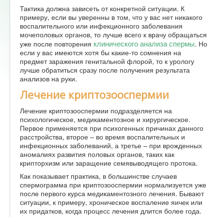
Тактика должна зависеть от конкретной ситуации. К
примеру, если вы уверенны в том, что у вас нет никакого
воспалительного или инфекционного заболевания
мочеполовых органов, то лучше всего к врачу обращаться
клинического анализа спермы
уже после повторения
. Но
если у вас имеются хотя бы какие-то сомнения на
предмет заражения генитальной флорой, то к урологу
лучше обратиться сразу после получения результата
анализов на руки.
Лечение криптозооспермии
Лечение криптозооспермии подразделяется на
психологическое, медикаментозное и хирургическое.
Первое применяется при психогенных причинах данного
расстройства, второе – во время воспалительных и
инфекционных заболеваний, а третье – при врожденных
аномалиях развития половых органов, таких как
крипторхизм или заращение семявыводящего протока.
Как показывает практика, в большинстве случаев
спермограмма при криптозооспермии нормализуется уже
после первого курса медикаментозного лечения. Бывают
ситуации, к примеру, хроническое воспаление яичек или
их придатков, когда процесс лечения длится более года.