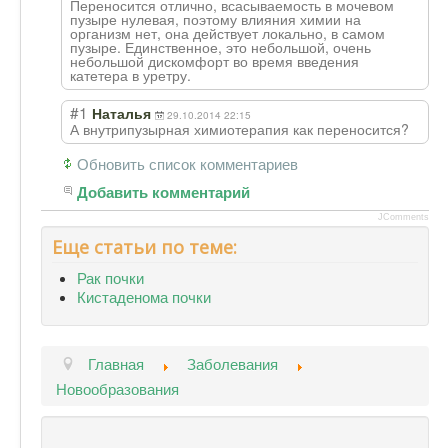
Переносится отлично, всасываемость в мочевом
пузыре нулевая, поэтому влияния химии на
организм нет, она действует локально, в самом
пузыре. Единственное, это небольшой, очень
небольшой дискомфорт во время введения
катетера в уретру.
#1
Наталья
29.10.2014 22:15
А внутрипузырная химиотерапия как переносится?
Обновить список комментариев
Добавить комментарий
JComments
Еще статьи по теме:
Рак почки
Кистаденома почки
Главная
Заболевания
Новообразования