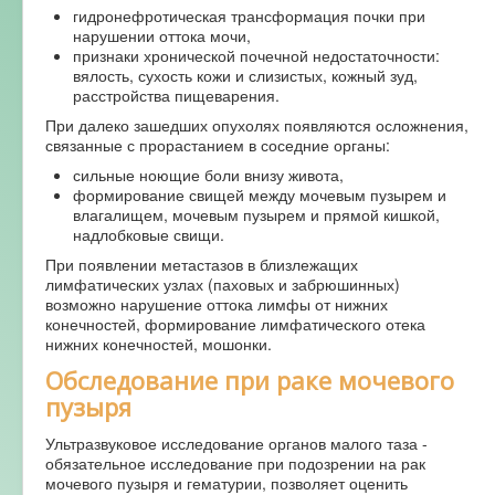
гидронефротическая трансформация почки при
нарушении оттока мочи,
признаки хронической почечной недостаточности:
вялость, сухость кожи и слизистых, кожный зуд,
расстройства пищеварения.
При далеко зашедших опухолях появляются осложнения,
связанные с прорастанием в соседние органы:
сильные ноющие боли внизу живота,
формирование свищей между мочевым пузырем и
влагалищем, мочевым пузырем и прямой кишкой,
надлобковые свищи.
При появлении метастазов в близлежащих
лимфатических узлах (паховых и забрюшинных)
возможно нарушение оттока лимфы от нижних
конечностей, формирование лимфатического отека
нижних конечностей, мошонки.
Обследование при раке мочевого
пузыря
Ультразвуковое исследование органов малого таза -
обязательное исследование при подозрении на рак
мочевого пузыря и гематурии, позволяет оценить