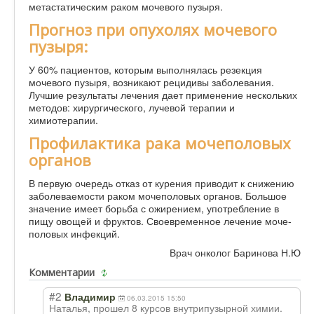
метастатическим раком мочевого пузыря.
Прогноз при опухолях мочевого
пузыря:
У 60% пациентов, которым выполнялась резекция
мочевого пузыря, возникают рецидивы заболевания.
Лучшие результаты лечения дает применение нескольких
методов: хирургического, лучевой терапии и
химиотерапии.
Профилактика рака мочеполовых
органов
В первую очередь отказ от курения приводит к снижению
заболеваемости раком мочеполовых органов. Большое
значение имеет борьба с ожирением, употребление в
пищу овощей и фруктов. Своевременное лечение моче-
половых инфекций.
Врач онколог Баринова Н.Ю
Комментарии
#2
Владимир
06.03.2015 15:50
Наталья, прошел 8 курсов внутрипузырной химии.