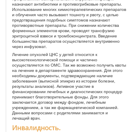
назначают антибиотики и противогрибковые препараты.
Использование многих химиотерапевтических препаратов
и облучения часто вызывают тошноту и рвоту, с целью
предотвращения подобных симптомов назначают
противорвотные препараты. При снижении количества
форменных элементов крови, проводят трансфузию
эритроцитной взвеси и тромбоконцинтрата. Введение
большинства препаратов осуществляется внутривенно
через инфузомат.
Лечение опухолей ЦНС у детей относится к
высокотехнологической помощи и частично
осуществляется по ОМС. Так же возможно получить квоты
на лечение в департаменте здравоохранения. Для этого
необходимы документы, подтверждающие наличие
заболевания (выписной эпикриз из истории болезни,
результаты анализов). Активное участие в
финансировании лечебных и диагностических процедур
принимают благотворительные фонды. Для этого
заключается договор между фондом, лечебным
учреждением, а так же фармацевтической компанией.
Данными вопросами с родителями занимается и
лечащий врач.
Инвалидность.