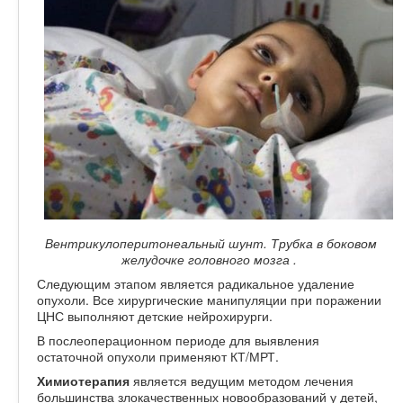
Вентрикулоперитонеальный шунт. Трубка в боковом
желудочке головного мозга .
Следующим этапом является радикальное удаление
опухоли. Все хирургические манипуляции при поражении
ЦНС выполняют детские нейрохирурги.
В послеоперационном периоде для выявления
остаточной опухоли применяют КТ/МРТ.
Химиотерапия
является ведущим методом лечения
большинства злокачественных новообразований у детей,