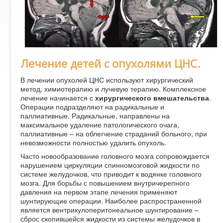
Лечение детей с опухолями ЦНС.
В лечении опухолей ЦНС используют хирургический
метод, химиотерапию и лучевую терапию. Комплексное
лечение начинается с
хирургического вмешательства
.
Операции подразделяют на радикальные и
паллиативные. Радикальные, направлены на
максимальное удаление патологического очага,
паллиативные – на облегчение страданий больного, при
невозможности полностью удалить опухоль.
Часто новообразование головного мозга сопровождается
нарушением циркуляции спинномозговой жидкости по
системе желудочков, что приводит к водянке головного
мозга. Для борьбы с повышением внутричерепного
давления на первом этапе лечения применяют
шунтирующие операции. Наиболее распространенной
является вентрикулоперитонеальное шунтирование –
сброс скопившейся жидкости из системы желудочков в