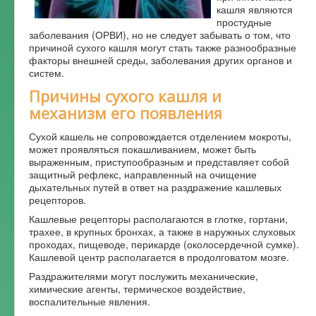
кашля являются
Форум
простудные
заболевания (ОРВИ), но не следует забывать о том, что
причиной сухого кашля могут стать также разнообразные
факторы внешней среды, заболевания других органов и
систем.
Причины сухого кашля и
механизм его появления
Сухой кашель не сопровождается отделением мокроты,
может проявляться покашливанием, может быть
выраженным, приступообразным и представляет собой
защитный рефлекс, направленный на очищение
дыхательных путей в ответ на раздражение кашлевых
рецепторов.
Кашлевые рецепторы располагаются в глотке, гортани,
трахее, в крупных бронхах, а также в наружных слуховых
проходах, пищеводе, перикарде (околосердечной сумке).
Кашлевой центр располагается в продолговатом мозге.
Раздражителями могут послужить механические,
химические агенты, термическое воздействие,
воспалительные явления.