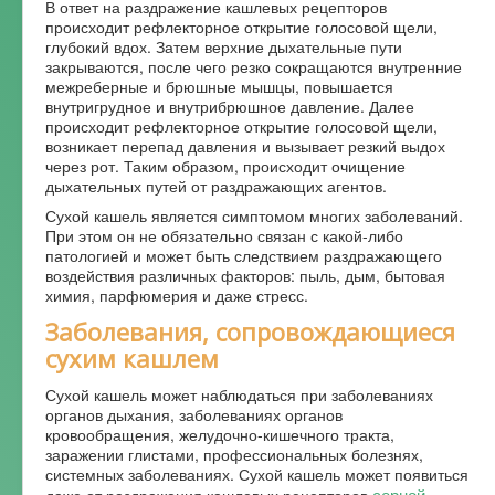
В ответ на раздражение кашлевых рецепторов
происходит рефлекторное открытие голосовой щели,
глубокий вдох. Затем верхние дыхательные пути
закрываются, после чего резко сокращаются внутренние
межреберные и брюшные мышцы, повышается
внутригрудное и внутрибрюшное давление. Далее
происходит рефлекторное открытие голосовой щели,
возникает перепад давления и вызывает резкий выдох
через рот. Таким образом, происходит очищение
дыхательных путей от раздражающих агентов.
Сухой кашель является симптомом многих заболеваний.
При этом он не обязательно связан с какой-либо
патологией и может быть следствием раздражающего
воздействия различных факторов: пыль, дым, бытовая
химия, парфюмерия и даже стресс.
Заболевания, сопровождающиеся
сухим кашлем
Сухой кашель может наблюдаться при заболеваниях
органов дыхания, заболеваниях органов
кровообращения, желудочно-кишечного тракта,
заражении глистами, профессиональных болезнях,
системных заболеваниях. Сухой кашель может появиться
серной
даже от раздражения кашлевых рецепторов