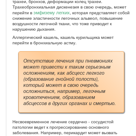
трахеи, бронхов, деформации колец трахеи.
Трахеобронхиальная дискенезия в свою очередь, может
эмфизему легких
перейти в
, которая представляет собой
снижение эластичности легочных альвеол, повышение
воздушности легочной ткани, что тоже приводит к
нарушению дыхания.
Аллергический кашель, кашель курильщика может
перейти в бронхиальную астму.
Отсутствие лечения при пневмониях
может привести к таким серьезным
осложнениям, как абсцесс легкого
(образование гнойной полости),
который может в свою очередь
осложниться, например, легочным
кровотечением, образованием
абсцессов в других органах и смертью.
Несвоевременное лечение сердечно - сосудистой
патологии ведет к прогрессированию основного
заболевания. Например, перикардит может вызвать