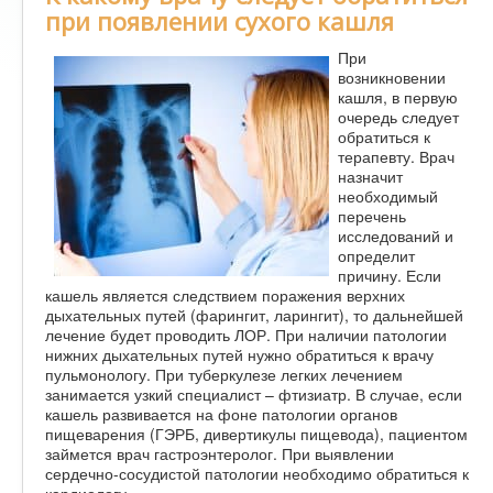
при появлении сухого кашля
При
возникновении
кашля, в первую
очередь следует
обратиться к
терапевту. Врач
назначит
необходимый
перечень
исследований и
определит
причину. Если
кашель является следствием поражения верхних
дыхательных путей (фарингит, ларингит), то дальнейшей
лечение будет проводить ЛОР. При наличии патологии
нижних дыхательных путей нужно обратиться к врачу
пульмонологу. При туберкулезе легких лечением
занимается узкий специалист – фтизиатр. В случае, если
кашель развивается на фоне патологии органов
пищеварения (ГЭРБ, дивертикулы пищевода), пациентом
займется врач гастроэнтеролог. При выявлении
сердечно-сосудистой патологии необходимо обратиться к
кардиологу.