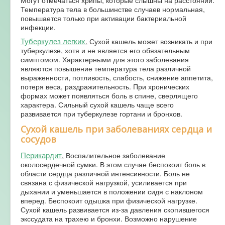
Температура тела в большинстве случаев нормальная,
повышается только при активации бактериальной
инфекции.
Туберкулез легких
.
Сухой кашель может возникать и при
туберкулезе, хотя и не является его обязательным
симптомом. Характерными для этого заболевания
являются повышение температура тела различной
выраженности, потливость, слабость, снижение аппетита,
потеря веса, раздражительность. При хронических
формах может появляться боль в спине, сверлящего
характера. Сильный сухой кашель чаще всего
развивается при туберкулезе гортани и бронхов.
Сухой кашель при заболеваниях сердца и
сосудов
Перикардит
.
Воспалительное заболевание
околосердечной сумки. В этом случае беспокоит боль в
области сердца различной интенсивности. Боль не
связана с физической нагрузкой, усиливается при
дыхании и уменьшается в положении сидя с наклоном
вперед. Беспокоит одышка при физической нагрузке.
Сухой кашель развивается из-за давления скопившегося
экссудата на трахею и бронхи. Возможно нарушение