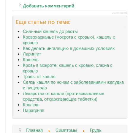
Добавить комментарий
JComments
Еще статьи по теме:
Сильный кашель до рвоты
Кровохарканье (мокрота с кровью), кашель с
кровью
Как делать ингаляцию в домашних условиях
Ларингит
Кашель
Кровь в мокроте: кашель с кровью, слюна с
кровью
Травы от кашля
Связь кашля по ночам с заболеваниями желудка
и пищевода
Лекарства от кашля (противокашлевые
средства, отхаркивающие таблетки)
Коклюш
Парагрипп
Главная
Симптомы
Грудь