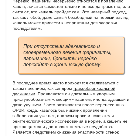
Нередко, пациенты несерьезно относятся к появлению
кашля, лечатся самостоятельно и не всегда грамотно, или
считают, что кашель пройдет сам. Это неверный подход,
так как любой, даже самый безобидный на первый взгляд
кашель может привести к неприятным для здоровья
последствиям.
При отсутствии адекватного и
своевременного лечения фарингиты,
ларингиты, бронхиты нередко
переходят в хроническую форму.
В последнее время часто приходятся сталкиваться с
таким явлением, как синдром
трахеобронхиальной
дискинезии
. Проявляется он длительным упорным
приступообразным «лающим» кашлем, иногда одышкой и
даже удушьем. Часто развивается после перенесенных
ОРВИ, когда, казалось бы, никаких проявлений
заболевания уже нет, анализы крови и показатели
рентгенологического исследования в норме, а кашель не
прекращается и доставляет немалые неудобства.
Является следствием снижения эластичности стенок