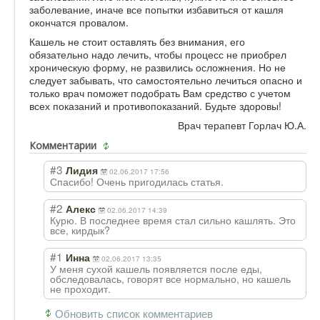
заболевание, иначе все попытки избавиться от кашля
окончатся провалом.
Кашель не стоит оставлять без внимания, его
обязательно надо лечить, чтобы процесс не приобрел
хроническую форму, не развились осложнения. Но не
следует забывать, что самостоятельно лечиться опасно и
только врач поможет подобрать Вам средство с учетом
всех показаний и противопоказаний. Будьте здоровы!
Врач терапевт Горлач Ю.А.
Комментарии
#3
Лидия
02.06.2017 17:56
Спасибо! Очень пригодилась статья.
#2
Алекс
02.06.2017 14:39
Курю. В последнее время стал сильно кашлять. Это
все, кирдык?
#1
Инна
02.06.2017 13:35
У меня сухой кашель появляется после еды,
обследовалась, говорят все нормально, но кашель
не проходит.
Обновить список комментариев