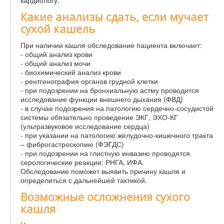
Какие анализы сдать, если мучает
сухой кашель
При наличии кашля обследование пациента включает:
- общий анализ крови
- общий анализ мочи
- биохимический анализ крови
- рентгенография органов грудной клетки
- при подозрении на бронхиальную астму проводится
исследование функции внешнего дыхания (ФВД)
- в случае подозрения на патологию сердечно-сосудистой
системы обязательно проведение ЭКГ, ЭХО-КГ
(ультразвуковое исследование сердца)
- при указании на патологию желудочно-кишечного тракта
– фиброгастроскопию (ФЭГДС)
- при подозрении на глистную инвазию проводятся
серологические реакции: РНГА, ИФА.
Обследование поможет выявить причину кашля и
определиться с дальнейшей тактикой.
Возможные осложнения сухого
кашля