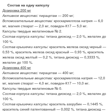
Состав на одну капсулу
Дозировка 200 мг
Активное вещество:
пирацетам — 200 мг;
Вспомогательные вещества:
кроскармеллоза натрия — 6,0
мг, магния стеарат — 2,0 мг, повидон-К17 — 5,0 мг.
Капсулы твердые желатиновые № 2.
Состав корпуса капсулы:
титана диоксид — 2,0 %, желатин до
100 %.
Состав крышечки капсулы:
краситель железа оксид черный —
0,53 %, краситель железа оксид красный — 0,93 %, краситель
железа оксид желтый — 0,2 %, титана диоксид — 0,3333 %,
желатин до 100 %.
Дозировка 400 мг
Активное вещество:
пирацетам — 400 мг;
Вспомогательные вещества:
кроскармеллоза натрия — 12,0
мг, магния стеарат — 4,0 мг, повидон-К17 — 10,0 мг.
Капсулы твердые желатиновые № 0.
Состав корпуса капсулы:
титана диоксид — 2,0 %, желатин до
100 %.
Состав крышечки капсулы:
краситель азорубин — 0,1445 %,
краситель синий патентованный — 0,002 %, титана диоксид —