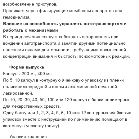
возобновление приступов.
Проникает через фильтрующие мембраны аппаратов для
гемодиализа.
Влияние на способность управлять автотранспортом и
работать с механизмами
В период лечения следует соблюдать осторожность при
вождении автотранспорта и занятии другими потенциально
опасными видами деятельности, требующими повышенной
концентрации внимания и быстроты психомоторных реакций.
Форма выпуска
Капсулы 200 мг, 400 мг.
По 5, 10 капсул в контурную ячейковую упаковку из пленки
поливинилхлоридной и фольги алюминиевой печатной
лакированной.
По 10, 20, 30, 40, 50, 100 или 120 капсул в банки полимерные
для лекарственных средств.
Одну банку или 1, 2, 3, 4, 5, 6, 10 или 12 контурных ячейковых
упаковок вместе с инструкцией по применению помещают в
картонную упаковку (пачку).
Условия хранения