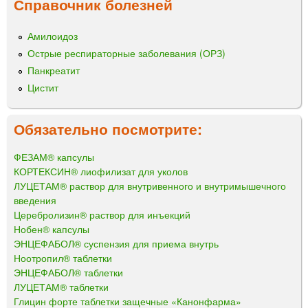
Справочник болезней
Амилоидоз
Острые респираторные заболевания (ОРЗ)
Панкреатит
Цистит
Обязательно посмотрите:
ФЕЗАМ® капсулы
КОРТЕКСИН® лиофилизат для уколов
ЛУЦЕТАМ® раствор для внутривенного и внутримышечного
введения
Церебролизин® раствор для инъекций
Нобен® капсулы
ЭНЦЕФАБОЛ® суспензия для приема внутрь
Ноотропил® таблетки
ЭНЦЕФАБОЛ® таблетки
ЛУЦЕТАМ® таблетки
Глицин форте таблетки защечные «Канонфарма»