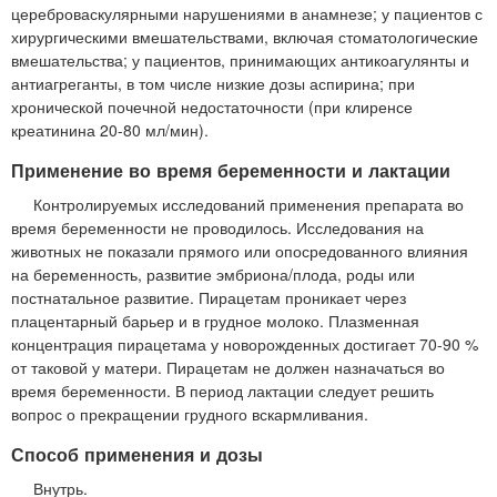
цереброваскулярными нарушениями в анамнезе; у пациентов с
хирургическими вмешательствами, включая стоматологические
вмешательства; у пациентов, принимающих антикоагулянты и
антиагреганты, в том числе низкие дозы аспирина; при
хронической почечной недостаточности (при клиренсе
креатинина 20-80 мл/мин).
Применение во время беременности и лактации
Контролируемых исследований применения препарата во
время беременности не проводилось. Исследования на
животных не показали прямого или опосредованного влияния
на беременность, развитие эмбриона/плода, роды или
постнатальное развитие. Пирацетам проникает через
плацентарный барьер и в грудное молоко. Плазменная
концентрация пирацетама у новорожденных достигает 70-90 %
от таковой у матери. Пирацетам не должен назначаться во
время беременности. В период лактации следует решить
вопрос о прекращении грудного вскармливания.
Способ применения и дозы
Внутрь.