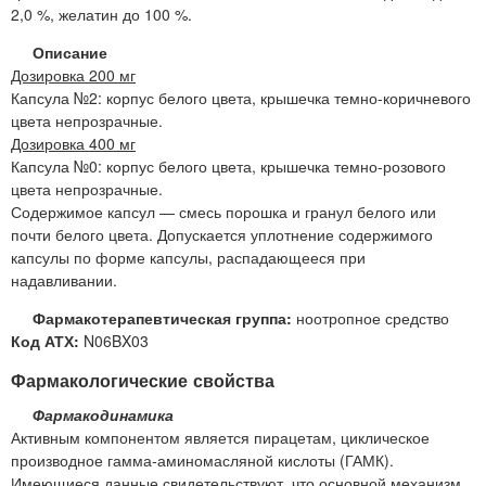
2,0 %, желатин до 100 %.
Описание
Дозировка 200 мг
Капсула №2: корпус белого цвета, крышечка темно-коричневого
цвета непрозрачные.
Дозировка 400 мг
Капсула №0: корпус белого цвета, крышечка темно-розового
цвета непрозрачные.
Содержимое капсул — смесь порошка и гранул белого или
почти белого цвета. Допускается уплотнение содержимого
капсулы по форме капсулы, распадающееся при
надавливании.
Фармакотерапевтическая группа:
ноотропное средство
Код АТХ:
N06BX03
Фармакологические свойства
Фармакодинамика
Активным компонентом является пирацетам, циклическое
производное гамма-аминомасляной кислоты (ГАМК).
Имеющиеся данные свидетельствуют, что основной механизм