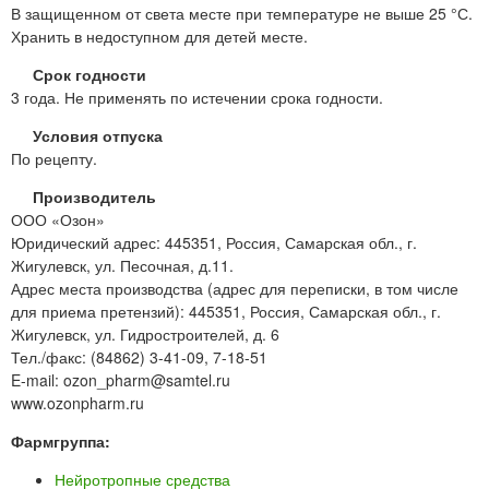
В защищенном от света месте при температуре не выше 25 °С.
Хранить в недоступном для детей месте.
Срок годности
3 года. Не применять по истечении срока годности.
Условия отпуска
По рецепту.
Производитель
ООО «Озон»
Юридический адрес: 445351, Россия, Самарская обл., г.
Жигулевск, ул. Песочная, д.11.
Адрес места производства (адрес для переписки, в том числе
для приема претензий): 445351, Россия, Самарская обл., г.
Жигулевск, ул. Гидростроителей, д. 6
Тел./факс: (84862) 3-41-09, 7-18-51
E-mail: ozon_pharm@samtel.ru
www.ozonpharm.ru
Фармгруппа:
Нейротропные средства