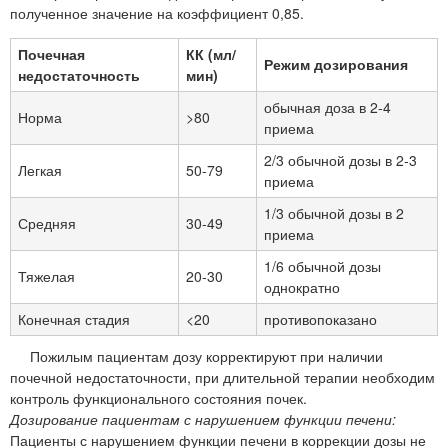
полученное значение на коэффициент 0,85.
Почечная
КК (мл/
Режим дозирования
недостаточность
мин)
обычная доза в 2-4
Норма
>80
приема
2/3 обычной дозы в 2-3
Легкая
50-79
приема
1/3 обычной дозы в 2
Средняя
30-49
приема
1/6 обычной дозы
Тяжелая
20-30
однократно
Конечная стадия
<20
противопоказано
Пожилым пациентам дозу корректируют при наличии
почечной недостаточности, при длительной терапии необходим
контроль функционального состояния почек.
Дозирование пациентам с нарушением функции печени:
Пациенты с нарушением функции печени в коррекции дозы не