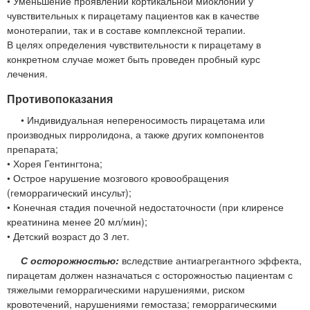
• Уменьшение проявлений кортикальной миоклонии у
чувствительных к пирацетаму пациентов как в качестве
монотерапии, так и в составе комплексной терапии.
В целях определения чувствительности к пирацетаму в
конкретном случае может быть проведен пробный курс
лечения.
Противопоказания
• Индивидуальная непереносимость пирацетама или
производных пирролидона, а также других компонентов
препарата;
• Хорея Гентингтона;
• Острое нарушение мозгового кровообращения
(геморрагический инсульт);
• Конечная стадия почечной недостаточности (при клиренсе
креатинина менее 20 мл/мин);
• Детский возраст до 3 лет.
С осторожностью:
вследствие антиагрегантного эффекта,
пирацетам должен назначаться с осторожностью пациентам с
тяжелыми геморрагическими нарушениями, риском
кровотечений, нарушениями гемостаза; геморрагическими