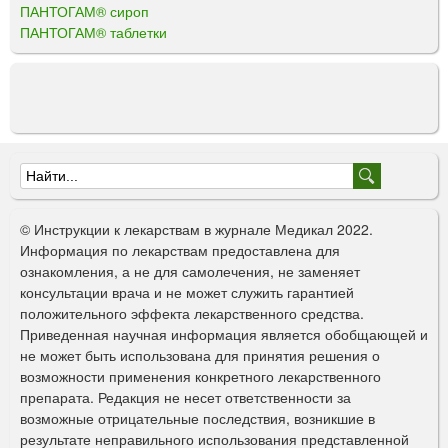
ПАНТОГАМ® сироп
ПАНТОГАМ® таблетки
Ф
о
© Инструкции к лекарствам в журнале Медикал 2022.
р
Информация по лекарствам предоставлена для
ознакомления, а не для самолечения, не заменяет
м
консультации врача и не может служить гарантией
а
положительного эффекта лекарственного средства.
Приведенная научная информация является обобщающей и
п
не может быть использована для принятия решения о
о
возможности применения конкретного лекарственного
препарата. Редакция не несет ответственности за
и
возможные отрицательные последствия, возникшие в
с
результате неправильного использования представленной