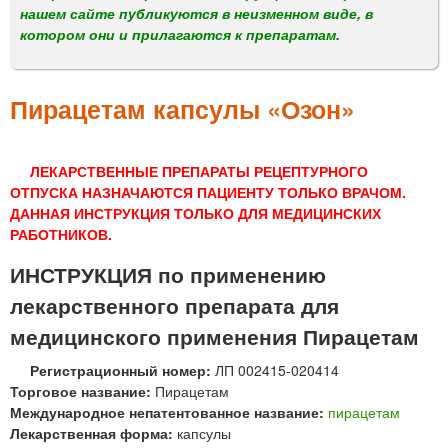
м
нашем сайте публикуются в неизменном виде, в
е
котором они и прилагаются к препаратам.
н
ю
Пирацетам капсулы «Озон»
ЛЕКАРСТВЕННЫЕ ПРЕПАРАТЫ РЕЦЕПТУРНОГО
ОТПУСКА НАЗНАЧАЮТСЯ ПАЦИЕНТУ ТОЛЬКО ВРАЧОМ.
ДАННАЯ ИНСТРУКЦИЯ ТОЛЬКО ДЛЯ МЕДИЦИНСКИХ
РАБОТНИКОВ.
ИНСТРУКЦИЯ по применению
лекарственного препарата для
медицинского применения Пирацетам
Регистрационный номер:
ЛП 002415-020414
Торговое название:
Пирацетам
Международное непатентованное название:
пирацетам
Лекарственная форма:
капсулы