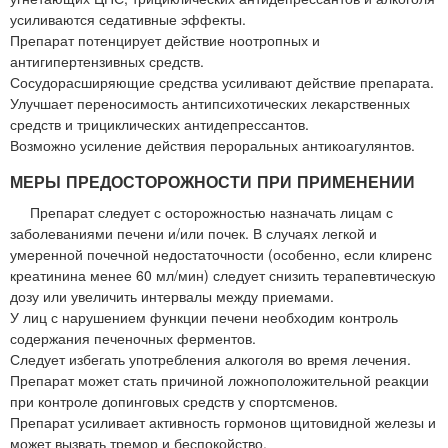
усиливаются седативные эффекты.
Препарат потенцирует действие ноотропных и
антигипертензивных средств.
Сосудорасширяющие средства усиливают действие препарата.
Улучшает переносимость антипсихотических лекарственных
средств и трициклических антидепрессантов.
Возможно усиление действия пероральных антикоагулянтов.
МЕРЫ ПРЕДОСТОРОЖНОСТИ ПРИ ПРИМЕНЕНИИ
Препарат следует с осторожностью назначать лицам с
заболеваниями печени и/или почек. В случаях легкой и
умеренной почечной недостаточности (особенно, если клиренс
креатинина менее 60 мл/мин) следует снизить терапевтическую
дозу или увеличить интервалы между приемами.
У лиц с нарушением функции печени необходим контроль
содержания печеночных ферментов.
Следует избегать употребления алкоголя во время лечения.
Препарат может стать причиной ложноположительной реакции
при контроле допинговых средств у спортсменов.
Препарат усиливает активность гормонов щитовидной железы и
может вызвать тремор и беспокойство.