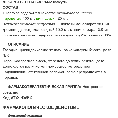
ЛЕКАРСТВЕННАЯ ФОРМА:
капсулы
СОСТАВ
1 капсула содержит в качестве
активных веществ
—
пирацетам
400 мг,
циннаризин
25 мг.
Вспомогательные вещества
— лактозы моногидрат 55,0 мг,
кремния диоксид коллоидный 15,0 мг, магния стеарат 5,0 мг.
Оболочка капсулы содержит титана диоксид 2%, желатин 98%.
ОПИСАНИЕ
Твердые, цилиндрические желатиновые капсулы белого цвета,
№ 0.
Порошкообразная смесь, от белого до почти белого цвета,
допускается наличие конгломератов, которые при
надавливании стеклянной палочкой легко превращаются в
порошок.
ФАРМАКОТЕРАПЕВТИЧЕСКАЯ ГРУППА:
Ноотропное
средство
Код АТХ:
N06BX
ФАРМАКОЛОГИЧЕСКОЕ ДЕЙСТВИЕ
Фармакодинамика