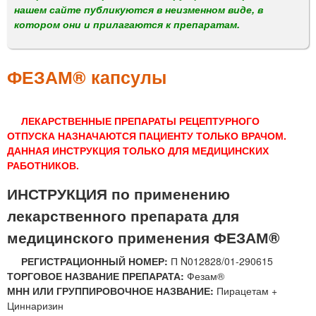
м
нашем сайте публикуются в неизменном виде, в
е
котором они и прилагаются к препаратам.
н
ю
ФЕЗАМ® капсулы
ЛЕКАРСТВЕННЫЕ ПРЕПАРАТЫ РЕЦЕПТУРНОГО
ОТПУСКА НАЗНАЧАЮТСЯ ПАЦИЕНТУ ТОЛЬКО ВРАЧОМ.
ДАННАЯ ИНСТРУКЦИЯ ТОЛЬКО ДЛЯ МЕДИЦИНСКИХ
РАБОТНИКОВ.
ИНСТРУКЦИЯ по применению
лекарственного препарата для
медицинского применения ФЕЗАМ®
РЕГИСТРАЦИОННЫЙ НОМЕР:
П N012828/01-290615
ТОРГОВОЕ НАЗВАНИЕ ПРЕПАРАТА:
Фезам®
МНН ИЛИ ГРУППИРОВОЧНОЕ НАЗВАНИЕ:
Пирацетам +
Циннаризин