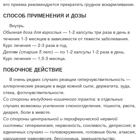
его приема рекомендуется прекратить грудное вскармливание.
СПОСОБ ПРИМЕНЕНИЯ И ДОЗЫ
Внутрь.
Обычная доза для взрослых
— 1-2 капсулы три раза в день в
течение 1-3 месяцев в зависимости от тяжести заболевания.
Курс лечения — 2-3 раза в год.
Детям (старше 5 лет)
— по 1-2 капсулы 1-2 раза в день.
Курс лечения — 1,5-3 месяца.
ПОБОЧНОЕ ДЕЙСТВИЕ
В очень редких случаях реакции гиперчувствительность —
аллергические реакции в виде кожной сыпи, дерматита, зуда,
отека, фоточувствительности.
Со стороны желудочно-кишечного тракта:
в отдельных
случаях возможны усиленное слюноотделение, тошнота, рвота,
диарея, боли в животе.
Со стороны центральной и периферической нервной
системы:
гиперкинезия, нервозность, сонливость, депрессия; в
единичных случаях — головокружение, головные боли, атаксия,
нарушение равновесия, бессонница, замешательство,