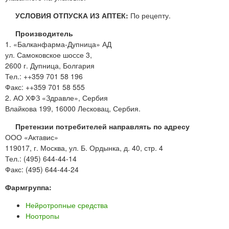
УСЛОВИЯ ОТПУСКА ИЗ АПТЕК:
По рецепту.
Производитель
1. «Балканфарма-Дупница» АД
ул. Самоковское шоссе 3,
2600 г. Дупница, Болгария
Тел.: ++359 701 58 196
Факс: ++359 701 58 555
2. АО ХФЗ «Здравле», Сербия
Влайкова 199, 16000 Лесковац, Сербия.
Претензии потребителей направлять по адресу
ООО «Актавис»
119017, г. Москва, ул. Б. Ордынка, д. 40, стр. 4
Тел.: (495) 644-44-14
Факс: (495) 644-44-24
Фармгруппа:
Нейротропные средства
Ноотропы