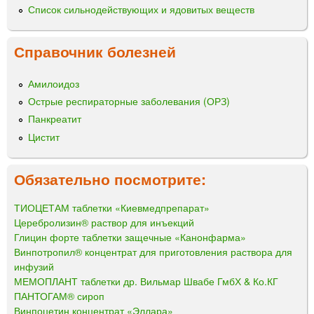
Список сильнодействующих и ядовитых веществ
Справочник болезней
Амилоидоз
Острые респираторные заболевания (ОРЗ)
Панкреатит
Цистит
Обязательно посмотрите:
ТИОЦЕТАМ таблетки «Киевмедпрепарат»
Церебролизин® раствор для инъекций
Глицин форте таблетки защечные «Канонфарма»
Винпотропил® концентрат для приготовления раствора для
инфузий
МЕМОПЛАНТ таблетки др. Вильмар Швабе ГмбХ & Ко.КГ
ПАНТОГАМ® сироп
Винпоцетин концентрат «Эллара»