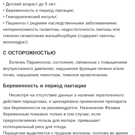
• Детский возраст до 5 лет;
• Беременность и период лактации;
• Геморрагический инсульт;
• Пациенты с редкими наследственными заболеваниями:
непереносимость галактозы, недостаточность лактазы или
глюкозо-галактозная мальабсорбция (содержит лактозы
моногидрат).
С ОСТОРОЖНОСТЬЮ
Болезнь Паркинсона; состояния, связанные с повышением
внутриглазного давления; нарушения функции печени и/или
почек, нарушение гемостаза, тяжелое кровотечение.
Беременность и период лактации
Несмотря на отсутствие данных о наличии тератогенного
действия пирацетама, и циннаризина применение препарата
при беременности не рекомендуется. Назначение Фезама
беременным показано только в том случае, если
предполагаемая польза для матери, превышает
потенциальный риск для плода.
Пирацетам выделяется с грудным молоком, поэтому во время