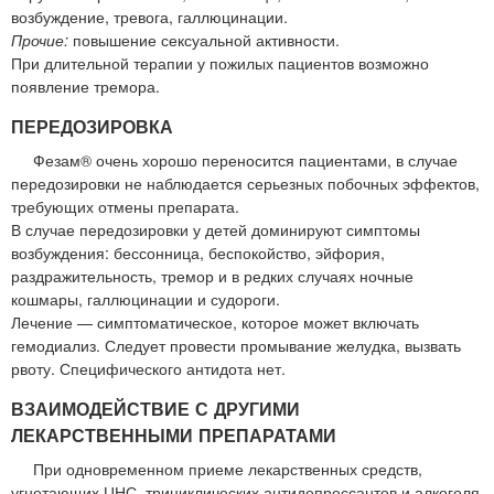
возбуждение, тревога, галлюцинации.
Прочие:
повышение сексуальной активности.
При длительной терапии у пожилых пациентов возможно
появление тремора.
ПЕРЕДОЗИРОВКА
Фезам® очень хорошо переносится пациентами, в случае
передозировки не наблюдается серьезных побочных эффектов,
требующих отмены препарата.
В случае передозировки у детей доминируют симптомы
возбуждения: бессонница, беспокойство, эйфория,
раздражительность, тремор и в редких случаях ночные
кошмары, галлюцинации и судороги.
Лечение — симптоматическое, которое может включать
гемодиализ. Следует провести промывание желудка, вызвать
рвоту. Специфического антидота нет.
ВЗАИМОДЕЙСТВИЕ С ДРУГИМИ
ЛЕКАРСТВЕННЫМИ ПРЕПАРАТАМИ
При одновременном приеме лекарственных средств,
угнетающих ЦНС, трициклических антидепрессантов и алкоголя